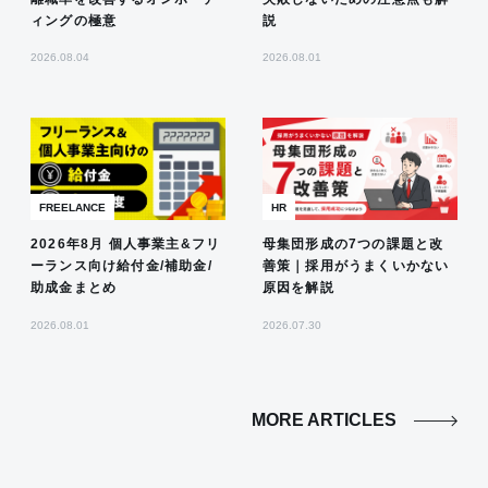
ィングの極意
説
2026.08.04
2026.08.01
FREELANCE
HR
2026年8月 個人事業主&フリ
母集団形成の7つの課題と改
ーランス向け給付金/補助金/
善策｜採用がうまくいかない
助成金まとめ
原因を解説
2026.08.01
2026.07.30
MORE ARTICLES