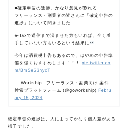
■確定申告の進捗、かなり意見が割れる
フリーランス・副業者の皆さんに「確定申告の
進捗」について聞きました
e-Taxで送信まで済ませた方もいれば、全く着
手していない方もいるという結果に
今年は消費税申告もあるので、はやめの申告準
備を強くおすすめします！！！
pic.twitter.co
m/BmSeS3hycT
— Workship｜フリーランス・副業向け 案件
検索プラットフォーム (@goworkship)
Febru
ary 15, 2024
確定申告の進捗は、人によってかなり個人差がある
様子でした。