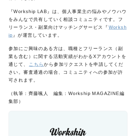
『Workship LAB』は、個人事業主の悩みやノウハウ
をみんなで共有していく相談コミュニティです。フ
リーランス・副業向けマッチングサービス『
Worksh
ip
』が運営しています。
参加にご興味のある方は、職種とフリーランス（副
業も含む）に関する活動実績がわかるXアカウントを
通じて、
こちら
から参加リクエストを申請してくだ
さい。審査通過の場合、コミュニティへの参加が許
可されます。
（執筆：齊藤颯人 編集：Workship MAGAZINE編
集部）