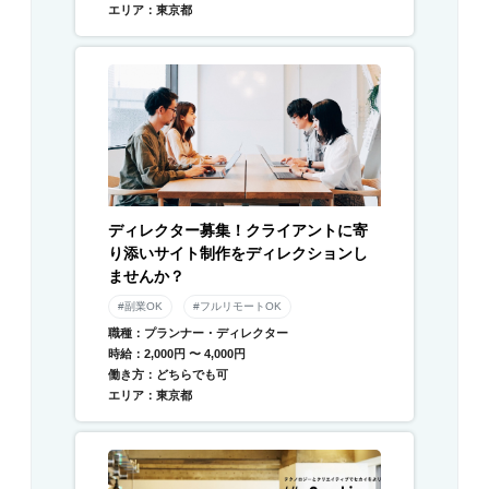
エリア：東京都
ディレクター募集！クライアントに寄
り添いサイト制作をディレクションし
ませんか？
#副業OK
#フルリモートOK
職種：プランナー・ディレクター
時給：2,000円 〜 4,000円
働き方：どちらでも可
エリア：東京都