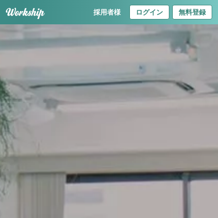
採用者様
ログイン
無料登録