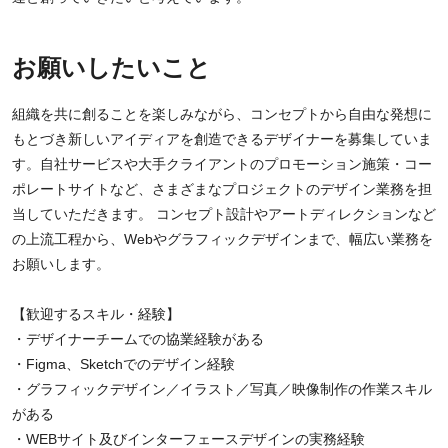
お願いしたいこと
組織を共に創ることを楽しみながら、コンセプトから自由な発想に
もとづき新しいアイディアを創造できるデザイナーを募集していま
す。自社サービスや大手クライアントのプロモーション施策・コー
ポレートサイトなど、さまざまなプロジェクトのデザイン業務を担
当していただきます。 コンセプト設計やアートディレクションなど
の上流工程から、Webやグラフィックデザインまで、幅広い業務を
お願いします。
【歓迎するスキル・経験】
・デザイナーチームでの協業経験がある
・Figma、Sketchでのデザイン経験
・グラフィックデザイン／イラスト／写真／映像制作の作業スキル
がある
・WEBサイト及びインターフェースデザインの実務経験