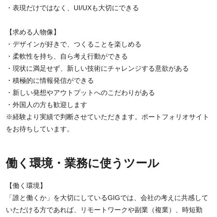
・表現だけではなく、UI/UXも大切にできる
【求める人物像】
・デザインが好きで、つくることを楽しめる
・柔軟性を持ち、自ら考え行動ができる
・現状に満足せず、新しい技術にチャレンジする意欲がある
・積極的に情報発信ができる
・新しい発想やアウトプットへのこだわりがある
・外国人の方も歓迎します
※経験より実績で判断させていただきます。ポートフォリオサイト
をお待ちしています。
働く環境・業務に使うツール
【働く環境】
「誰と働くか」を大切にしているGIGでは、会社の考えに共感して
いただける方であれば、リモートワークや副業（複業）、時短勤