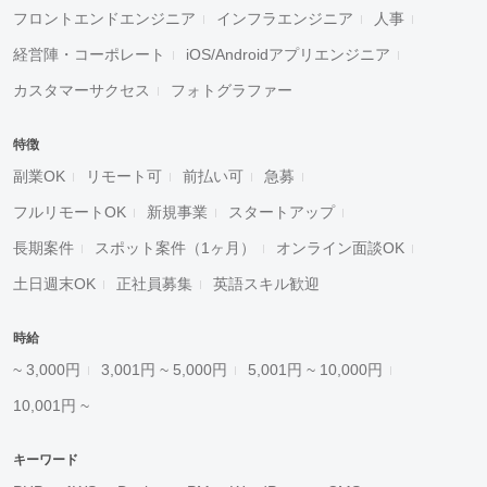
フロントエンドエンジニア
インフラエンジニア
人事
経営陣・コーポレート
iOS/Androidアプリエンジニア
カスタマーサクセス
フォトグラファー
特徴
副業OK
リモート可
前払い可
急募
フルリモートOK
新規事業
スタートアップ
長期案件
スポット案件（1ヶ月）
オンライン面談OK
土日週末OK
正社員募集
英語スキル歓迎
時給
~ 3,000円
3,001円 ~ 5,000円
5,001円 ~ 10,000円
10,001円 ~
キーワード