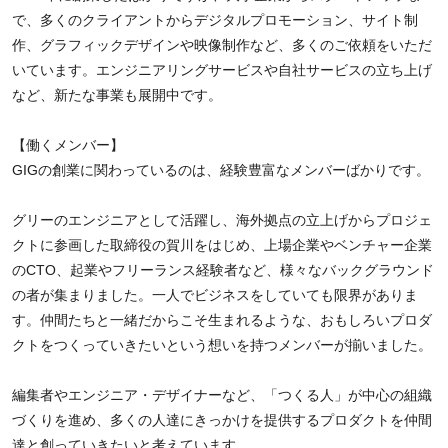
で、多くのクライアントからデジタルプロモーション、サイト制
作、グラフィックデザインや映像制作など、多くのご依頼をいただ
いています。エンジニアリングサービスや自社サービスの立ち上げ
など、新たな事業も展開中です。
【働くメンバー】
GIGの創業に関わっているのは、経験豊富なメンバーばかりです。
グリーのエンジニアとして活躍し、海外拠点の立上げからプロジェ
クトに参画した取締役の賀川をはじめ、上場企業やベンチャー企業
のCTO、起業やフリーランス経験者など、様々なバックグラウンド
の者が集まりました。一人でビジネスをしていても限界がありま
す。仲間たちと一緒だからこそ生まれるような、おもしろいプロダ
クトをつくっていきたいという想いを持つメンバーが揃いました。
編集者やエンジニア・デザイナーなど、「つくる人」が中心の組織
づくりを進め、多くの人達にきっかけを提供するプロダクトを仲間
達と創っていきたいと考えています。