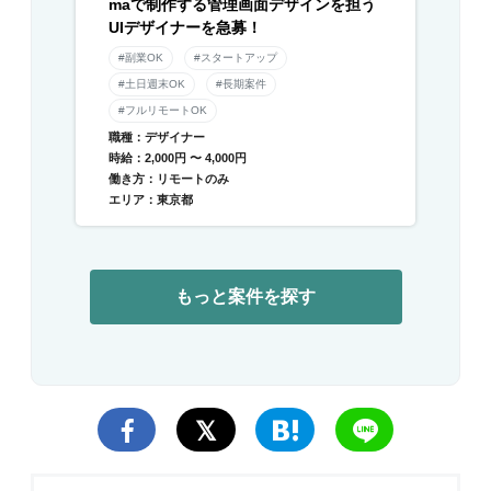
maで制作する管理画面デザインを担う
UIデザイナーを急募！
#副業OK
#スタートアップ
#土日週末OK
#長期案件
#フルリモートOK
職種：デザイナー
時給：2,000円 〜 4,000円
働き方：リモートのみ
エリア：東京都
もっと案件を探す