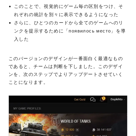
このことで、視覚的にゲーム毎の区別をつけ、そ
れぞれの統計を別々に表示できるようになった
さらに、ひとつのカードから全てのゲームへのリ
ンクを提示するために「появилось место」を導
入した
このバージョンのデザインが一番面白く最適なもの
であると、チームは判断を下しました。このデザイ
ンを、次のステップでよりアップデートさせていく
ことになります。