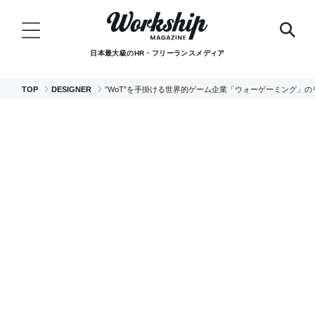
日本最大級のHR・フリーランスメディア
TOP
DESIGNER
”WoT”を手掛ける世界的ゲーム企業「ウォーゲーミング」