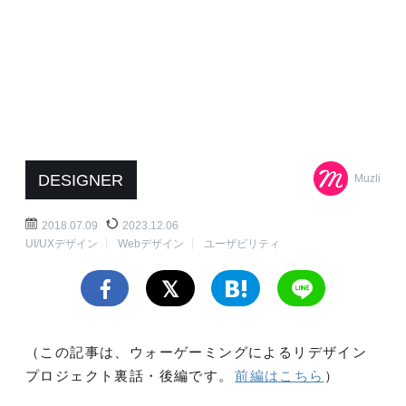
DESIGNER
Muzli
2018.07.09
2023.12.06
UI/UXデザイン
Webデザイン
ユーザビリティ
（この記事は、ウォーゲーミングによるリデザイン
プロジェクト裏話・後編です。
前編はこちら
）