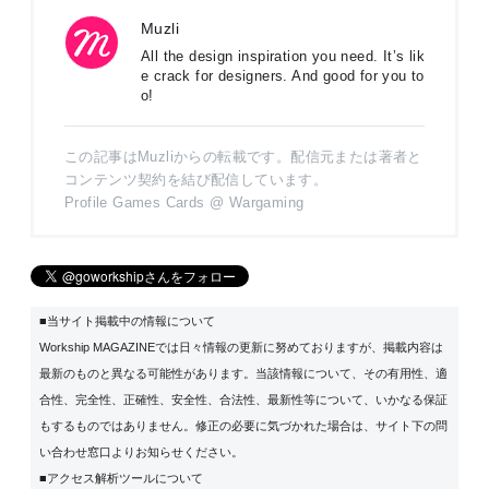
Muzli
All the design inspiration you need. It’s lik
e crack for designers. And good for you to
o!
この記事はMuzliからの転載です。配信元または著者と
コンテンツ契約を結び配信しています。
Profile Games Cards @ Wargaming
■当サイト掲載中の情報について
Workship MAGAZINEでは日々情報の更新に努めておりますが、掲載内容は
最新のものと異なる可能性があります。当該情報について、その有用性、適
合性、完全性、正確性、安全性、合法性、最新性等について、いかなる保証
もするものではありません。修正の必要に気づかれた場合は、サイト下の問
い合わせ窓口よりお知らせください。
■アクセス解析ツールについて