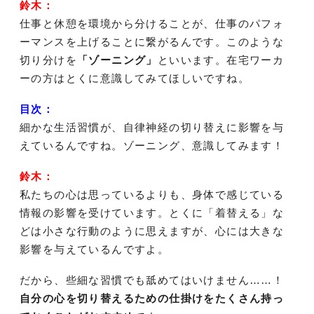
鈴木：
仕事と休憩を環境から分けることが、仕事のパフォ
ーマンスを上げることに繋がるんです。このような
切り分けを
「ゾーニング」
といいます。在宅ワーカ
ーの方はとくに意識してみてほしいですね。
目次：
細かな生活習慣が、自律神経の切り替えに影響を与
えているんですね。ゾーニング、意識してみます！
鈴木：
私たちの心は思っているよりも、身体で感じている
情報の影響を受けています。とくに「着替える」な
どは小さな行動のように思えますが、心には大きな
影響を与えているんですよ。
だから、些細な習慣でも舐めてはいけません……！
自分の心を切り替えるための仕掛けをたくさん持っ