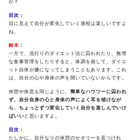
か？
目次：
目に見えて自分が変化していく過程は楽しいですよ
ね。
鈴木：
一方で、流行りのダイエット法に囚われたり、無理
な食事管理をしたりすると、体調を崩して、ダイエ
ット自体が嫌になってしまうこともあります。これ
は、自分の心や身体の声を聞いていないからです。
休憩や休息も同じように、
簡単なハウツーに囚われ
ず、自分自身の心と身体の声によく耳を傾けなが
ら、ちょっとずつ変化していく自分を楽しんでいけ
ばいい
と思いますよ。
目次：
たしかに、自分なりの休憩のセオリーを見つけれ