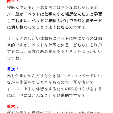
鈴木：
寝転んでいるから感覚的にはラクな感じがします
が、
脳が「ベッドは仕事をする場所なんだ」と学習
してしまい、ベッドに寝転ぶだけで自然と炎モード
に切り替わってしまうようになる
んですよ。
リラックスしたい休憩時にベッドに横になるのは効
果的ですが、ベッドを仕事と休息、どちらにも利用
するのは、双方に悪影響があると考えたほうがいい
ですね。
目次：
私も仕事がめんどうなときは、ついついベッドにい
ながら作業をするときがあるので、耳が痛いで
す……。上手な休憩をするための環境づくりをする
には、他にはどんなことが効果的ですか？
鈴木：
何が効果的な環境づくりになるかは人それぞれです