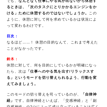
でも、
なんとなく仕事にやる気が出ないから休憩す
るときは、「次のタスクにとりかかるエンジンをか
ける」ために休憩するのではないでしょうか。
この
ように、休憩に対して何を求めているかは状況によ
って変わるわけです。
目次：
なるほど……！ 休憩の目的なんて、これまで考えた
ことがなかったです。
鈴木：
休憩に対して、何を目的にしているかが明確になっ
たら、次は
「仕事へのやる気を出す/リラックスす
る」というモードを切り替えられるよう、行動を変
えてみましょう。
このモードの切り替えを司っているのが、
「自律神
経」
です。自律神経といえば、「交感神経」と「副
交感神経」の2つによって成り立っていることは広く