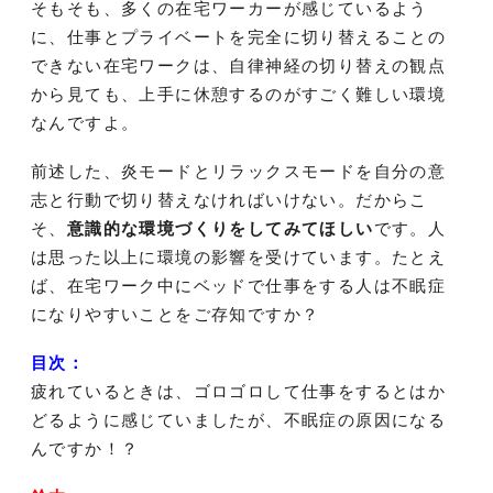
そもそも、多くの在宅ワーカーが感じているよう
に、仕事とプライベートを完全に切り替えることの
できない在宅ワークは、自律神経の切り替えの観点
から見ても、上手に休憩するのがすごく難しい環境
なんですよ。
前述した、炎モードとリラックスモードを自分の意
志と行動で切り替えなければいけない。だからこ
そ、
意識的な環境づくりをしてみてほしい
です。人
は思った以上に環境の影響を受けています。たとえ
ば、在宅ワーク中にベッドで仕事をする人は不眠症
になりやすいことをご存知ですか？
目次：
疲れているときは、ゴロゴロして仕事をするとはか
どるように感じていましたが、不眠症の原因になる
んですか！？