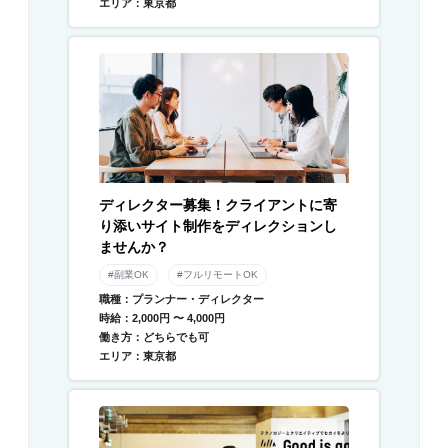
エリア：東京都
ディレクター募集！クライアントに寄
り添いサイト制作をディレクションし
ませんか？
#副業OK
#フルリモートOK
職種：プランナー・ディレクター
時給：2,000円 〜 4,000円
働き方：どちらでも可
エリア：東京都