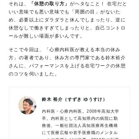
それは、
「休憩の取り方」
がヘタなこと！ 在宅だと
いい意味でも悪い意味でも「周囲の目」がないた
め、必要以上にダラダラと休んでしまったり、逆に
休憩なしで働きすぎてしまったりと、自己コントロ
ールが難しい場面が多いんです。
そこで今回は、「心療内科医が教える本当の休み
方」の著者であり、休み方の専門家である鈴木裕介
さんに、パフォーマンスを上げる在宅ワークの休憩
のコツを伺いました。
鈴木 裕介（すずき ゆうすけ）
内科医・心療内科医。2008年高知大学
卒。内科医として高知県内の病院に勤
務後、一般社団法人高知医療再生機構
にて医療広報や若手医療職のメンタル