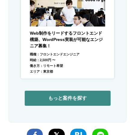
Web制作をリードするフロントエンド
構築、WordPress実装が可能なエンジ
ニア募集！
職種：フロントエンドエンジニア
時給：2,500円 〜
働き方：リモート希望
エリア：東京都
もっと案件を探す