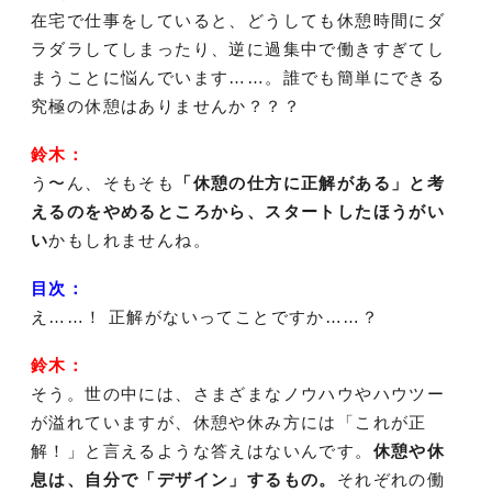
在宅で仕事をしていると、どうしても休憩時間にダ
ラダラしてしまったり、逆に過集中で働きすぎてし
まうことに悩んでいます……。誰でも簡単にできる
究極の休憩はありませんか？？？
鈴木：
う〜ん、そもそも
「休憩の仕方に正解がある」と考
えるのをやめるところから、スタートしたほうがい
い
かもしれませんね。
目次：
え……！ 正解がないってことですか……？
鈴木：
そう。世の中には、さまざまなノウハウやハウツー
が溢れていますが、休憩や休み方には「これが正
解！」と言えるような答えはないんです。
休憩や休
息は、自分で「デザイン」するもの。
それぞれの働