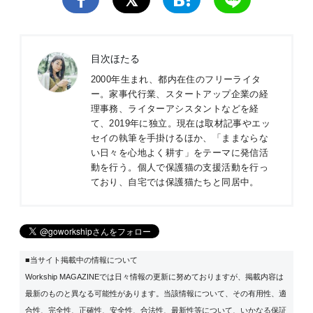
目次ほたる
2000年生まれ、都内在住のフリーライタ
ー。家事代行業、スタートアップ企業の経
理事務、ライターアシスタントなどを経
て、2019年に独立。現在は取材記事やエッ
セイの執筆を手掛けるほか、「ままならな
い日々を心地よく耕す」をテーマに発信活
動を行う。個人で保護猫の支援活動を行っ
ており、自宅では保護猫たちと同居中。
■当サイト掲載中の情報について
Workship MAGAZINEでは日々情報の更新に努めておりますが、掲載内容は
最新のものと異なる可能性があります。当該情報について、その有用性、適
合性、完全性、正確性、安全性、合法性、最新性等について、いかなる保証