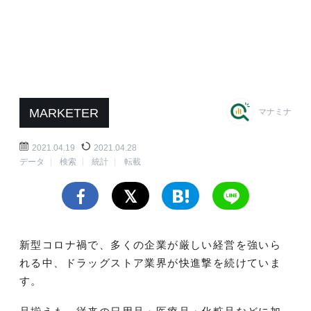
MARKETER
マナミナ
2021.04.19
2021.04.28
データ
検索
統計
転載
新型コロナ禍で、多くの企業が厳しい経営を強いら
れる中、ドラッグストア業界が快進撃を続けていま
す。