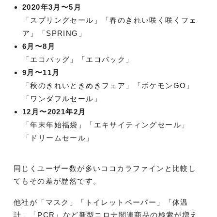
2020年3月〜5月
「スプリングセール」「春のきれい咲く咲くフェ
ア」「SPRING」
6月〜8月
「エコバッグ」「エコバック」
9月〜11月
「秋のきれいときめきフェア」「ポケモンGO」
「ワンダフルセール」
12月〜2021年2月
「年末年始福袋」「エキサイティングセール」
「ドリームセール」
同じくユーザー数が多いココカラファインと比較し
てもその差が歴然です。
他社が「マスク」「トイレットペーパー」「体温
計」「PCR」など新型コロナ関連商品の検索が増え