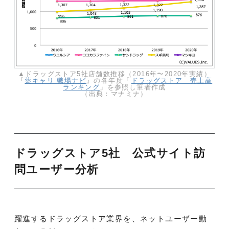
▲ドラッグストア5社店舗数推移（2016年〜2020年実績）
『
薬キャリ 職場ナビ
』の各年度「
ドラッグストア 売上高
ランキング
」を参照し筆者作成
（出典：マナミナ）
ドラッグストア5社 公式サイト訪
問ユーザー分析
躍進するドラッグストア業界を、ネットユーザー動