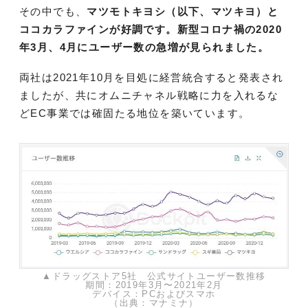
その中でも、
マツモトキヨシ（以下、マツキヨ）と
ココカラファインが好調です。新型コロナ禍の2020
年3月、4月にユーザー数の急増が見られました。
両社は2021年10月を目処に経営統合すると発表され
ましたが、共にオムニチャネル戦略に力を入れるな
どEC事業では確固たる地位を築いています。
▲ドラッグストア5社 公式サイトユーザー数推移
期間：2019年3月〜2021年2月
デバイス：PCおよびスマホ
（出典：マナミナ）