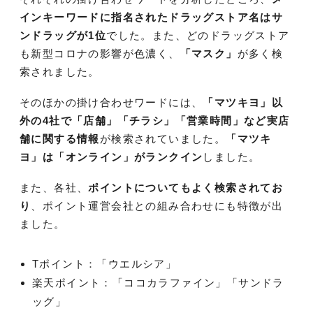
インキーワードに指名されたドラッグストア名はサ
ンドラッグが1位
でした。また、どのドラッグストア
も新型コロナの影響が色濃く、
「マスク」
が多く検
索されました。
そのほかの掛け合わせワードには、
「マツキヨ」以
外の4社で「店舗」「チラシ」「営業時間」など実店
舗に関する情報
が検索されていました。
「マツキ
ヨ」は「オンライン」がランクイン
しました。
また、各社、
ポイントについてもよく検索されてお
り
、ポイント運営会社との組み合わせにも特徴が出
ました。
Tポイント：「ウエルシア」
楽天ポイント：「ココカラファイン」「サンドラ
ッグ」