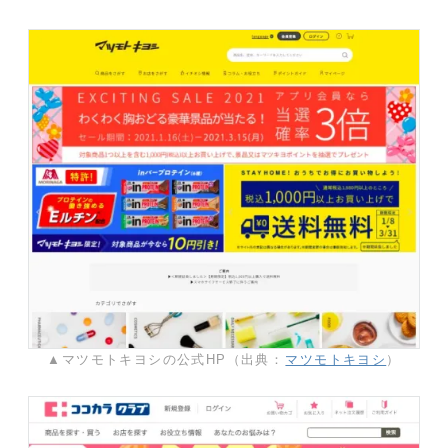
▲マツモトキヨシの公式HP（出典：
マツモトキヨシ
）