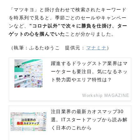
「マツキヨ」と掛け合わせで検索されたキーワード
を時系列で見ると、季節ごとのセールやキャンペー
ンなど、
”コロナ以外”で次々に勝負を仕掛け、ター
ゲットの心を掴んでいた
ことが分かりました。
（執筆：ふるたゆうこ 提供元：
マナミナ
）
躍進するドラッグストア業界はマ
ーケターも要注目。気になるネッ
ト勢力図やエリア特性は？
Workship MAGAZINE
注目業界の最新カオスマップ30
選。ITスタートアップから読み解
く日本のこれから