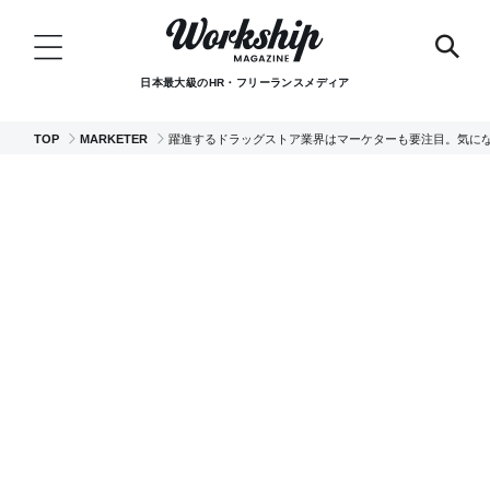
日本最大級のHR・フリーランスメディア
TOP
MARKETER
躍進するドラッグストア業界はマーケターも要注目。気に