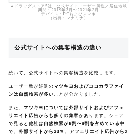
▲ドラッグストア5社 公式サイトユーザー属性／居住地域
期間：2019年3月〜2021年2月
デバイス：PCおよびスマホ
（出典：マナミナ）
公式サイトへの集客構造の違い
続いて、公式サイトへの集客構造を比較します。
ユーザー数が好調の
マツキヨおよびココカラファイ
ンは自然検索が多い
ことが分かりました。
また、
マツキヨについては外部サイトおよびアフェ
リエイト広告からも多くの集客
があります。シェア
で見ると
他社は自然検索が6割〜8割を占めている中
で、外部サイトから30％、アフェリエイト広告から2