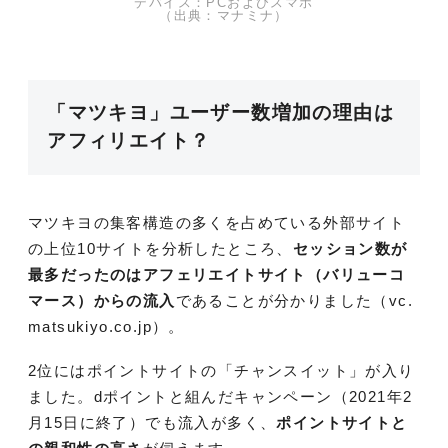
デバイス：PCおよびスマホ
（出典：マナミナ）
「マツキヨ」ユーザー数増加の理由は
アフィリエイト？
マツキヨの集客構造の多くを占めている外部サイト
の上位10サイトを分析したところ、
セッション数が
最多だったのはアフェリエイトサイト（バリューコ
マース）からの流入
であることが分かりました（vc.
matsukiyo.co.jp）。
2位にはポイントサイトの「チャンスイット」が入り
ました。dポイントと組んだキャンペーン（2021年2
月15日に終了）でも流入が多く、
ポイントサイトと