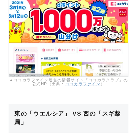
▲ココカラファイン運営の情報サイト『ココカラクラブ』の
公式HP（出典：
ココカラファイン
）
東の「ウエルシア」 VS 西の「スギ薬
局」