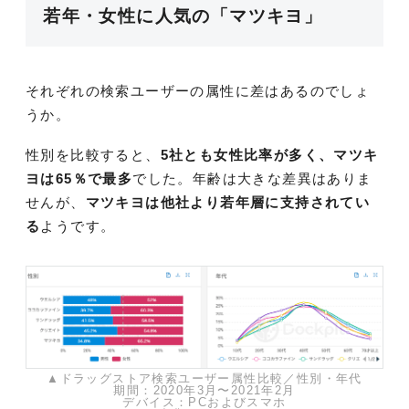
若年・女性に人気の「マツキヨ」
それぞれの検索ユーザーの属性に差はあるのでしょ
うか。
性別を比較すると、
5社とも女性比率が多く、マツキ
ヨは65％で最多
でした。年齢は大きな差異はありま
せんが、
マツキヨは他社より若年層に支持されてい
る
ようです。
▲ドラッグストア検索ユーザー属性比較／性別・年代
期間：2020年3月〜2021年2月
デバイス：PCおよびスマホ