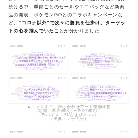
続ける中、季節ごとのセールやエコバッグなど新商
品の発表、ポケモンGOとのコラボキャンペーンな
ど、
“コロナ以外”で次々に勝負を仕掛け、ターゲッ
トの心を掴んでいた
ことが分かりました。
▲「マツキヨ」掛け合わせワード季節比較
期間：2020年3月〜2021年2月
デバイス：PCおよびスマホ
（出典：マナミナ）