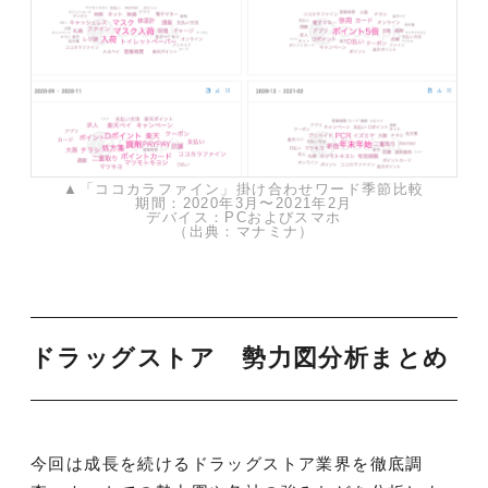
▲「ココカラファイン」掛け合わせワード季節比較
期間：2020年3月〜2021年2月
デバイス：PCおよびスマホ
（出典：マナミナ）
ドラッグストア 勢力図分析まとめ
今回は成長を続けるドラッグストア業界を徹底調