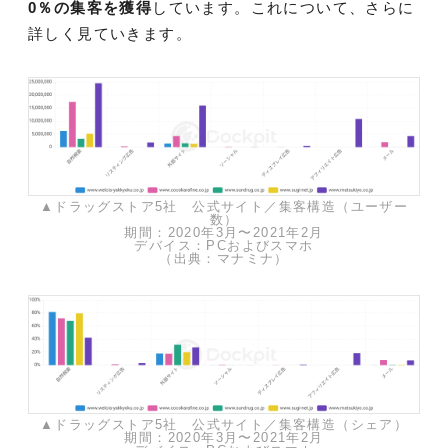
0％の集客を獲得
しています。これについて、さらに
詳しく見ていきます。
▲ドラッグストア5社 公式サイト／集客構造（ユーザー
数）
期間：2020年3月〜2021年2月
デバイス：PCおよびスマホ
（出典：マナミナ）
▲ドラッグストア5社 公式サイト／集客構造（シェア）
期間：2020年3月〜2021年2月