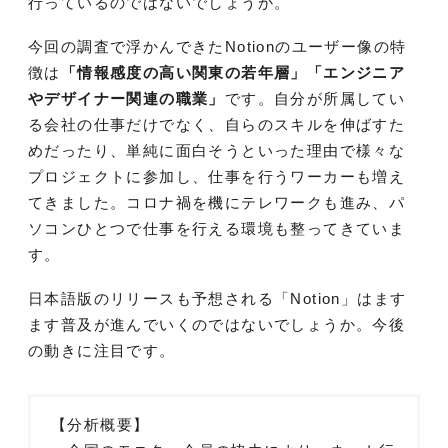
行っているのではないでしょうか。
今回の調査で浮かんできたNotionのユーザー像の特
徴は
「情報感度の高い関東の若年層」「エンジニア
やデザイナー関連の職業」
です。自分が所属してい
る会社の仕事だけでなく、自らのスキルを伸ばすた
めだったり、単純に面白そうといった理由で様々な
プロジェクトに参加し、仕事を行うワーカーも増え
てきました。コロナ禍を機にテレワークも進み、パ
ソコンひとつで仕事を行える環境も整ってきていま
す。
日本語版のリリースも予想される「Notion」はます
ます普及が進んでいくのではないでしょうか。今後
の動きに注目です。
【分析概要】