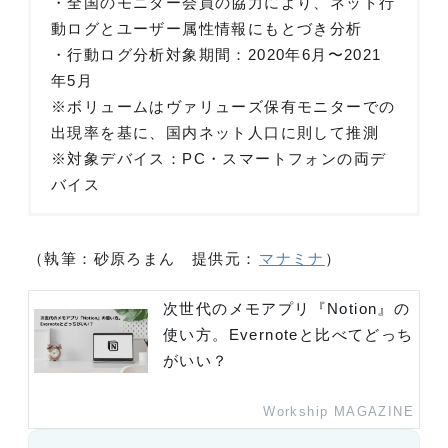
・全国のモニター会員の協力により、ネット行
動ログとユーザー属性情報にもとづき分析
・行動ログ分析対象期間：2020年6月〜2021
年5月
※ボリュームはヴァリューズ保有モニターでの
出現率を基に、国内ネット人口に則して推測
※対象デバイス：PC・スマートフォンの両デ
バイス
（執筆：砂原ろまん 提供元：
マナミナ
）
次世代のメモアプリ『Notion』の
使い方。Evernoteと比べてどっち
がいい？
Workship MAGAZINE