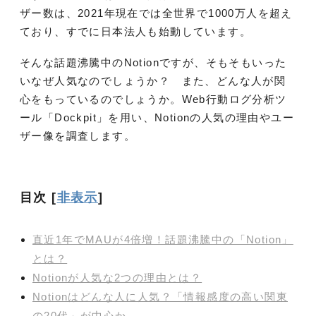
ザー数は、2021年現在では全世界で1000万人を超え
ており、すでに日本法人も始動しています。
そんな話題沸騰中のNotionですが、そもそもいった
いなぜ人気なのでしょうか？ また、どんな人が関
心をもっているのでしょうか。Web行動ログ分析ツ
ール「Dockpit」を用い、Notionの人気の理由やユー
ザー像を調査します。
目次
[
非表示
]
直近1年でMAUが4倍増！話題沸騰中の「Notion」
とは？
Notionが人気な2つの理由とは？
Notionはどんな人に人気？「情報感度の高い関東
の20代」が中心か