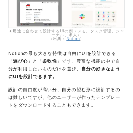
▲用途に合わせて設計するUIの例（メモ、タスク管理、ジャ
ーナル、求人）
（出典：
Notion
）
Notionの最も大きな特徴は自由にUIを設計できる
「遊び心」
と
「柔軟性」
です。豊富な機能の中で自
分が利用したいものだけを選び、
自分の好きなよう
にUIを設計できます。
設計の自由度が高い分、自分の望む形に設計するの
は難しいですが、他のユーザーが作ったテンプレー
トをダウンロードすることもできます。