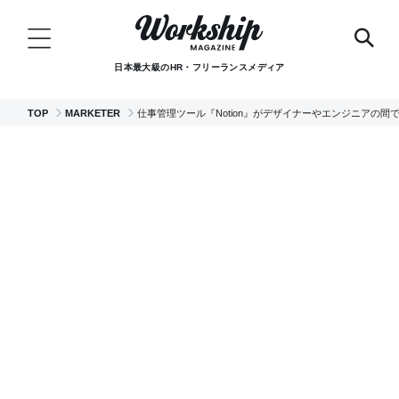
日本最大級のHR・フリーランスメディア
TOP
MARKETER
仕事管理ツール『Notion』がデザイナーやエンジニアの