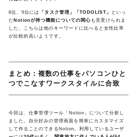
8位、9位には
「タスク管理」「TODOLIST」
といっ
た
Notionが持つ機能についての関心
も見受けられま
した。こちらは他のキーワードに比べると女性比率
が比較的高いようです。
まとめ：複数の仕事をパソコンひと
つでこなすワークスタイルに合致
今回は、仕事管理ツール「Notion」について分析し
ました。自分好みの管理画面を簡単にカスタマイズ
して作ることのできるNotion。利用しているユーザ
ーには
20代
が多く、
関東地方に住んでいる人が54.