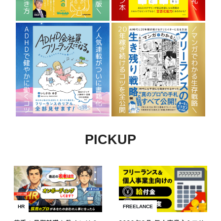
PICKUP
HR
FREELANCE