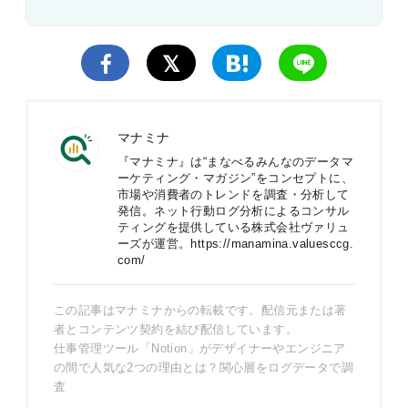
マナミナ
『マナミナ』は“まなべるみんなのデータマ
ーケティング・マガジン”をコンセプトに、
市場や消費者のトレンドを調査・分析して
発信。ネット行動ログ分析によるコンサル
ティングを提供している株式会社ヴァリュ
ーズが運営。
https://manamina.valuesccg.
com/
この記事はマナミナからの転載です。配信元または著
者とコンテンツ契約を結び配信しています。
仕事管理ツール「Notion」がデザイナーやエンジニア
の間で人気な2つの理由とは？関心層をログデータで調
査