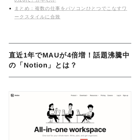
まとめ：複数の仕事をパソコンひとつでこなすワ
ークスタイルに合致
直近1年でMAUが4倍増！話題沸騰中
の「Notion」とは？