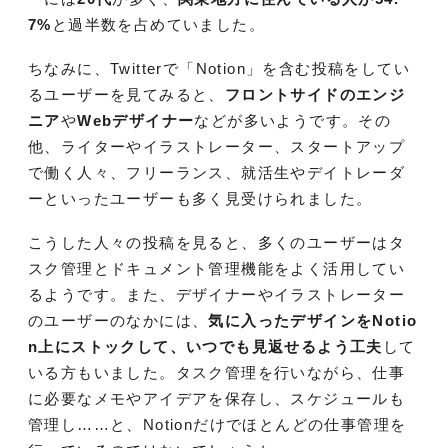
7%
と過半数を占めていました。
ちなみに、Twitterで「Notion」を含む投稿をしてい
るユーザーを見てみると、
フロントサイドのエンジ
ニア
や
Webデザイナー
などが多いようです。その
他、ライターやイラストレーター、スタートアップ
で働く人々、フリーランス、就活生やデイトレーダ
ーといったユーザーも多く見受けられました。
こうした人々の投稿を見ると、多くのユーザーはタ
スク管理とドキュメント管理機能をよく活用してい
るようです。また、デザイナーやイラストレーター
のユーザーのなかには、
気に入ったデザインをNotio
n上にストックして、いつでも見返せるよう工夫
して
いる方もいました。タスク管理を行いながら、仕事
に必要なメモやアイデアを保存し、スケジュールも
管理し……と、Notionだけでほとんどの仕事管理を