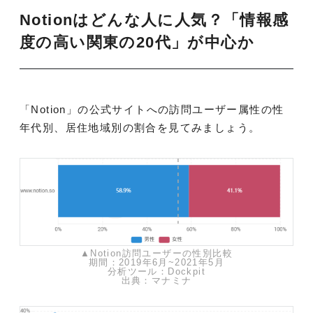
Notionはどんな人に人気？「情報感
度の高い関東の20代」が中心か
「Notion」の公式サイトへの訪問ユーザー属性の性
年代別、居住地域別の割合を見てみましょう。
▲Notion訪問ユーザーの性別比較
期間：2019年6月~2021年5月
分析ツール：Dockpit
出典：マナミナ