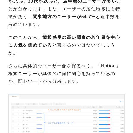
が39%、30代が26%と、若年層のユーザーが多い
こ
とが分かります。また、ユーザーの居住地域にも特
徴があり、
関東地方のユーザーが54.7%
と過半数を
占めています。
このことから、
情報感度の高い関東の若年層を中心
に人気を集めている
と言えるのではないでしょう
か。
さらに具体的なユーザー像を探るべく、「Notion」
検索ユーザーが具体的に何に関心を持っているの
か、関心ワードから分析します。