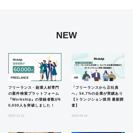
NEW
FREELANCE
HR
フリーランス・副業人材専門
「フリーランスから正社員
の案件検索プラットフォーム
へ」54.7%の企業が実績あり
『Workship』の登録者数が6
【トランジション採用 最新調
0,000人を突破しました！
査】
2025.10.23
2025.09.10