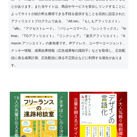
とがあります。また当サイトは、商品やサービスを宣伝しリンクすることに
よってサイトが紹介料を獲得できる手段を提供することを目的に設定された
アフィリエイトプログラムである、『A8.net』『もしもアフィリエイト』
『afb』『アクセストレード』『バリューコマース』『レントラックス』『fe
lmat』『TGアフィリエイト』『リンクシェア』『楽天アフィリエイト』『A
mazon アソシエイト』の参加者です。IPアドレス、ユーザーエージェント、
クッキー情報、成果結果情報（広告成果毎の識別子）などを取得し、広告配
信に係る成果計測、広告配信に係る不正防止などに利用する場合がありま
す。