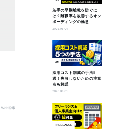
若手の早期離職を防ぐに
は？離職率を改善するオン
ボーディングの極意
2026.08.04
HR
採用コスト削減の手法5
選！失敗しないための注意
点も解説
2026.08.01
Web幹事
FREELANCE