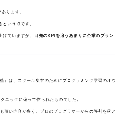
があります。
るという点です。
上げていますが、
目先のKPIを追うあまりに企業のブラン
塾』は、スクール集客のためにプログラミング学習のオ
テクニックに偏って作られたものでした。
も薄い内容が多く、プロのプログラマーからの評判を落