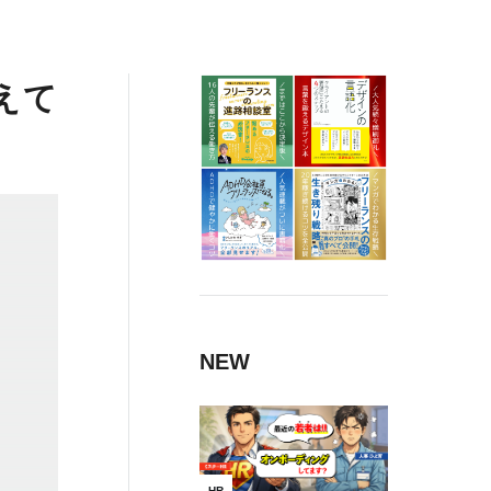
えて
NEW
HR