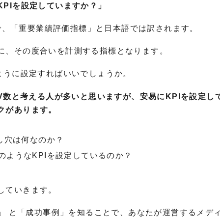
PIを設定していますか？」
atorの略称で、「重要業績評価指標」と日本語では訳されます。
に、その度合いを計測する指標となります。
ように設定すればいいでしょうか。
CV数と考える人が多いと思いますが、安易にKPIを設定し
クがあります。
し穴は何なのか？
のようなKPIを設定しているのか？
していきます。
例」 と「成功事例」を知ることで、あなたが運営するメデ