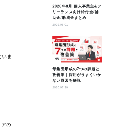
2026年8月 個人事業主&フ
リーランス向け給付金/補
助金/助成金まとめ
2026.08.01
ていま
HR
母集団形成の7つの課題と
改善策｜採用がうまくいか
ない原因を解説
2026.07.30
ィアの