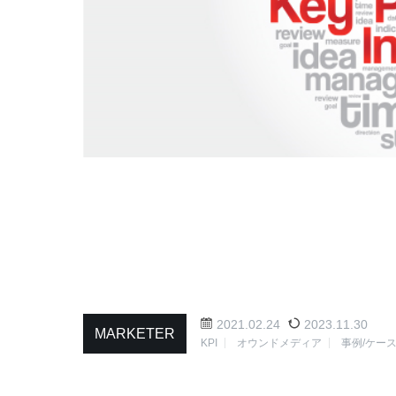
2021.02.24
2023.11.30
MARKETER
KPI
オウンドメディア
事例/ケー