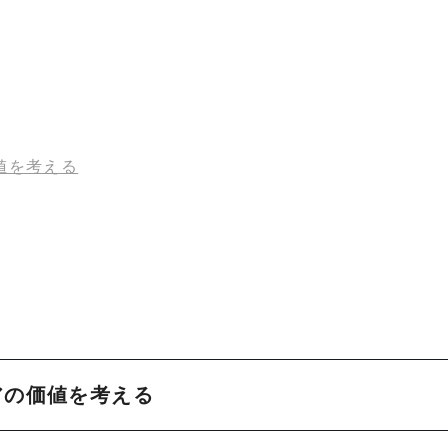
値を考える
アの価値を考える