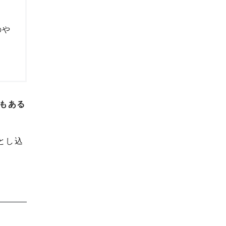
のや
もある
とし込