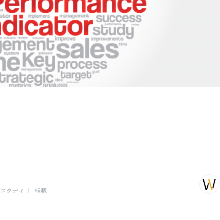
ススタディ
転載