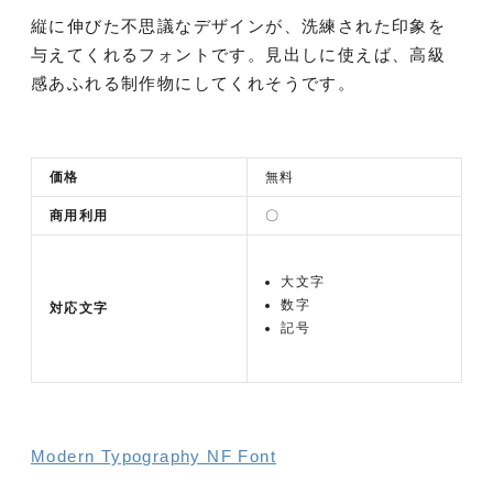
縦に伸びた不思議なデザインが、洗練された印象を
与えてくれるフォントです。見出しに使えば、高級
感あふれる制作物にしてくれそうです。
価格
無料
商用利用
〇
大文字
数字
対応文字
記号
Modern Typography NF Font