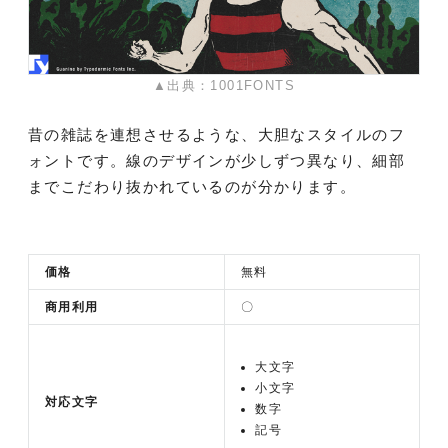
▲出典：1001FONTS
昔の雑誌を連想させるような、大胆なスタイルのフ
ォントです。線のデザインが少しずつ異なり、細部
までこだわり抜かれているのが分かります。
価格
無料
商用利用
〇
大文字
小文字
対応文字
数字
記号