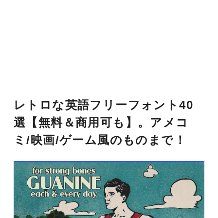
レトロな英語フリーフォント40
選【無料＆商用可も】。アメコ
ミ/映画/ゲーム風のものまで！