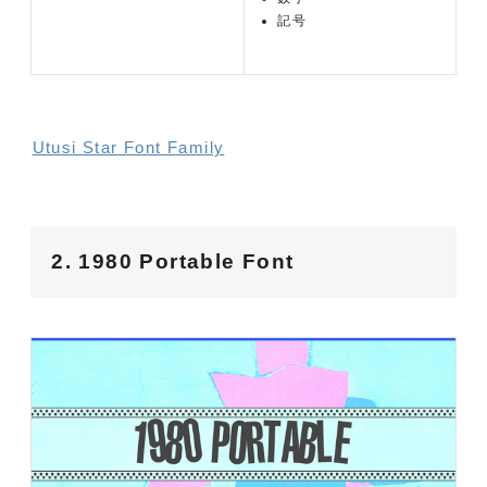
記号
Utusi Star Font Family
2. 1980 Portable Font