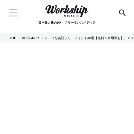
日本最大級のHR・フリーランスメディア
TOP
DESIGNER
レトロな英語フリーフォント40選【無料＆商用可も】。アメ