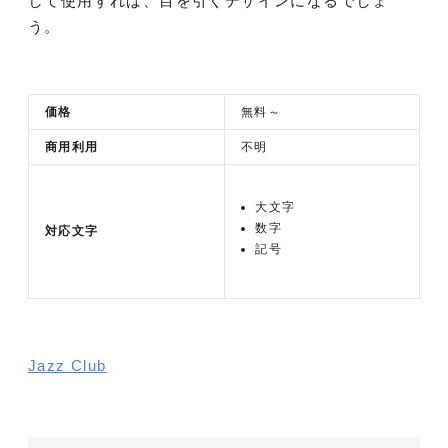
して使用すれば、目を引くデザインになるでしょ
う。
価格
無料～
商用利用
不明
大文字
数字
対応文字
記号
Jazz Club