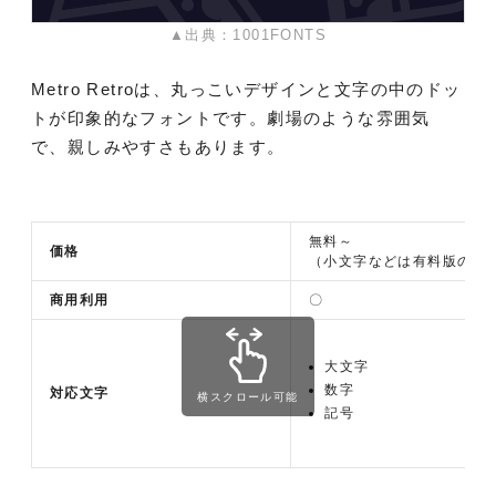
▲出典：1001FONTS
Metro Retroは、丸っこいデザインと文字の中のドッ
トが印象的なフォントです。劇場のような雰囲気
で、親しみやすさもあります。
無料～
価格
（小文字などは有料版のみ
商用利用
〇
大文字
数字
対応文字
横スクロール可能
記号