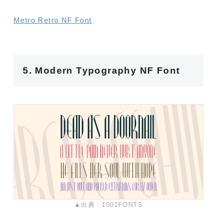
Metro Retro NF Font
5. Modern Typography NF Font
▲出典：1001FONTS