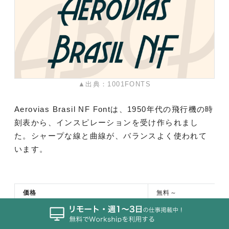
▲出典：1001FONTS
Aerovias Brasil NF Fontは、1950年代の飛行機の時
刻表から、インスピレーションを受け作られまし
た。シャープな線と曲線が、バランスよく使われて
います。
価格
無料～
△
商用利用
※商用利用にはライセ