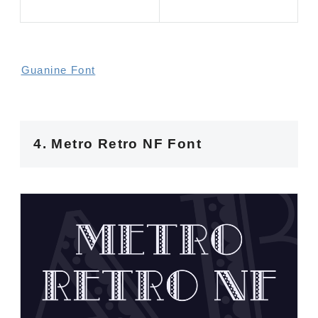
Guanine Font
4. Metro Retro NF Font