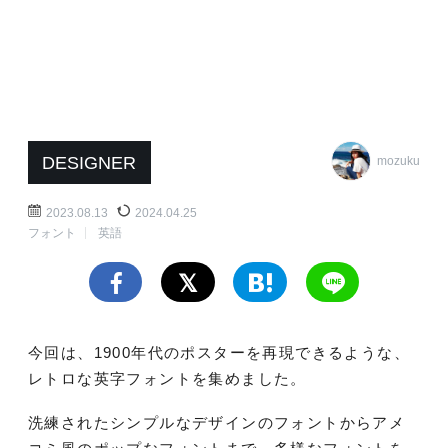
DESIGNER
mozuku
2023.08.13
2024.04.25
フォント
英語
今回は、1900年代のポスターを再現できるような、
レトロな英字フォントを集めました。
洗練されたシンプルなデザインのフォントからアメ