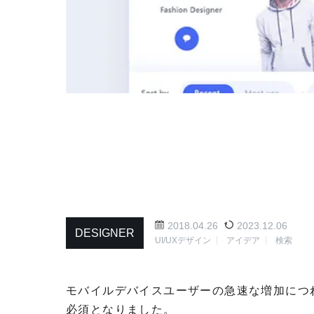
2018.04.26
2023.12.06
DESIGNER
UI/UXデザイン
アイデア
検索
モバイルデバイスユーザーの急速な増加につ
必須となりました。