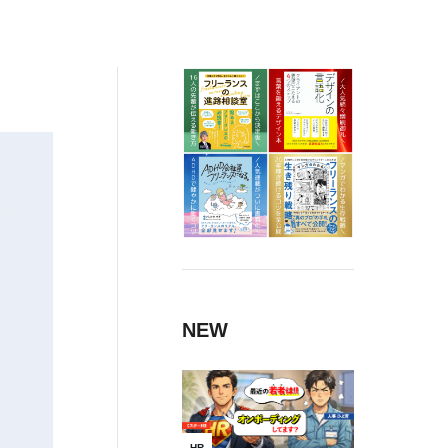
NEW
HR