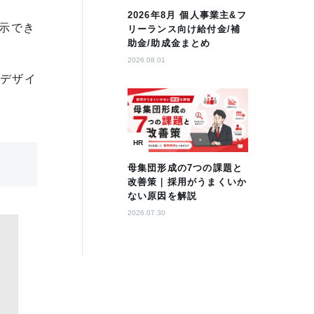
2026年8月 個人事業主&フ
示でき
リーランス向け給付金/補
助金/助成金まとめ
2026.08.01
Iデザイ
HR
母集団形成の7つの課題と
改善策｜採用がうまくいか
ない原因を解説
2026.07.30