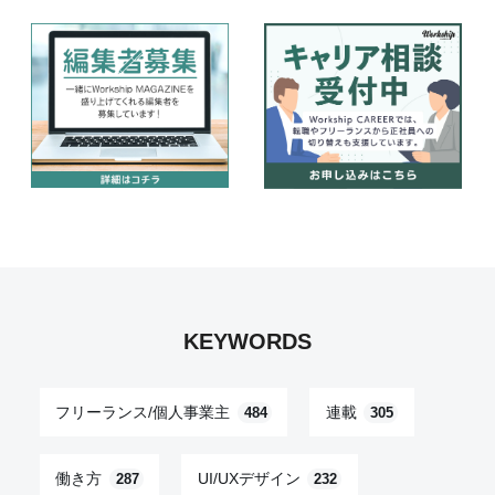
KEYWORDS
フリーランス/個人事業主
連載
484
305
働き方
UI/UXデザイン
287
232