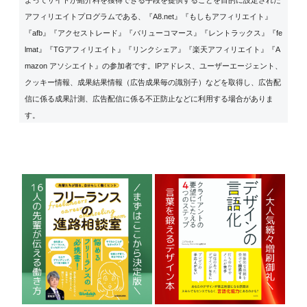
アフィリエイトプログラムである、『A8.net』『もしもアフィリエイト』
『afb』『アクセストレード』『バリューコマース』『レントラックス』『fe
lmat』『TGアフィリエイト』『リンクシェア』『楽天アフィリエイト』『A
mazon アソシエイト』の参加者です。IPアドレス、ユーザーエージェント、
クッキー情報、成果結果情報（広告成果毎の識別子）などを取得し、広告配
信に係る成果計測、広告配信に係る不正防止などに利用する場合がありま
す。