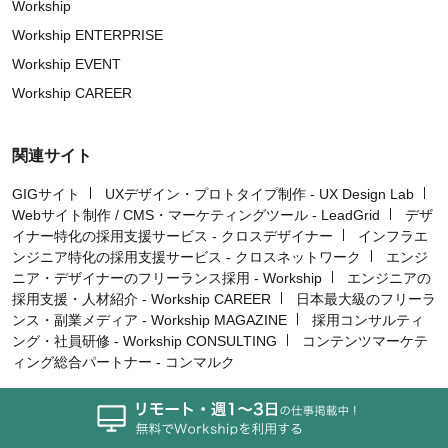
Workship
Workship ENTERPRISE
Workship EVENT
Workship CAREER
関連サイト
GIGサイト
UXデザイン・プロトタイプ制作 - UX Design Lab
Webサイト制作 / CMS・マーケティングツール - LeadGrid
デザ
イナー特化の採用支援サービス - クロスデザイナー
インフラエ
ンジニア特化の採用支援サービス - クロスネットワーク
エンジ
ニア・デザイナーのフリーランス採用 - Workship
エンジニアの
採用支援・人材紹介 - Workship CAREER
日本最大級のフリーラ
ンス・副業メディア - Workship MAGAZINE
採用コンサルティ
ング・社員研修 - Workship CONSULTING
コンテンツマーケテ
ィング総合パートナー - コンマルク
Workship MAGAZINE（ワークシップ マガジン）は、日本最大級