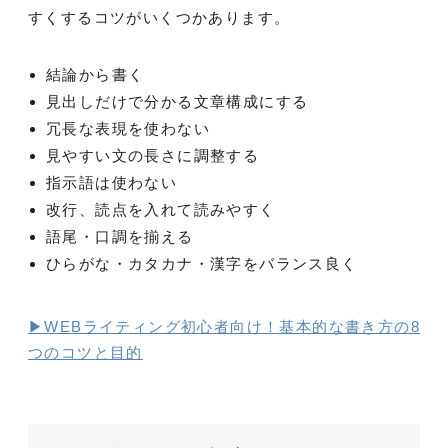
すくするコツがいくつかあります。
結論から書く
見出しだけで分かる文章構成にする
冗長な表現を使わない
見やすい文の長さに調整する
指示語は使わない
改行、読点を入れて読みやすく
語尾・口調を揃える
ひらがな・カタカナ・漢字をバランス良く
▶WEBライティング初心者向け！基本的な書き方の8
つのコツと目的