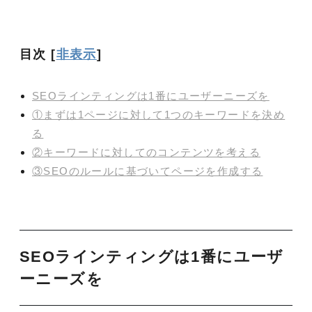
目次
[
非表示
]
SEOラインティングは1番にユーザーニーズを
①まずは1ページに対して1つのキーワードを決め
る
②キーワードに対してのコンテンツを考える
③SEOのルールに基づいてページを作成する
SEOラインティングは1番にユーザ
ーニーズを