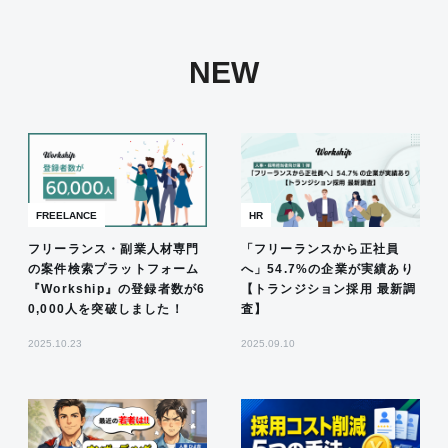
NEW
FREELANCE
HR
フリーランス・副業人材専門
「フリーランスから正社員
の案件検索プラットフォーム
へ」54.7%の企業が実績あり
『Workship』の登録者数が6
【トランジション採用 最新調
0,000人を突破しました！
査】
2025.10.23
2025.09.10