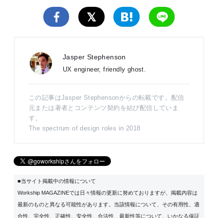
Jasper Stephenson
UX engineer, friendly ghost.
この記事はJasper Stephensonからの転載です。配信
元または著者とコンテンツ契約を結び配信していま
す。
The spectrum of design roles in 2018
■当サイト掲載中の情報について
Workship MAGAZINEでは日々情報の更新に努めておりますが、掲載内容は
最新のものと異なる可能性があります。当該情報について、その有用性、適
合性、完全性、正確性、安全性、合法性、最新性等について、いかなる保証