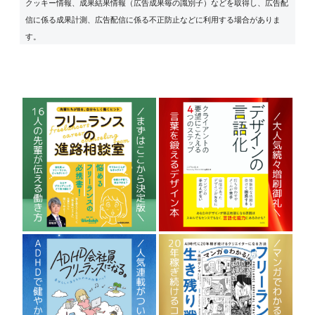
クッキー情報、成果結果情報（広告成果毎の識別子）などを取得し、広告配
信に係る成果計測、広告配信に係る不正防止などに利用する場合がありま
す。