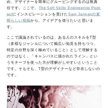
め、デザイナーを簡単にグルーピングするのは無責
任です。ここで、
The Soft Skills Engineering Podc
ast
にインスピレーションを受けた
Sam Jarmanの素
晴らしい投稿
から、アイデアを借りたいと思いま
す。
ここで議論されているのは、ある人のスキルをT型
（多様なジャンルについて幅広い知見を持ちつつ、
特定の分野を深く極めていること）として理解する
のではなく、「キャンバスに描かれたライン」とい
うモチーフを使った方が理解がしやすいということ
です。そもそも、T型のデザイナーなど存在しないの
です。