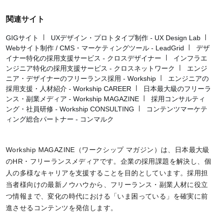
関連サイト
GIGサイト
UXデザイン・プロトタイプ制作 - UX Design Lab
Webサイト制作 / CMS・マーケティングツール - LeadGrid
デザ
イナー特化の採用支援サービス - クロスデザイナー
インフラエ
ンジニア特化の採用支援サービス - クロスネットワーク
エンジ
ニア・デザイナーのフリーランス採用 - Workship
エンジニアの
採用支援・人材紹介 - Workship CAREER
日本最大級のフリーラ
ンス・副業メディア - Workship MAGAZINE
採用コンサルティ
ング・社員研修 - Workship CONSULTING
コンテンツマーケテ
ィング総合パートナー - コンマルク
Workship MAGAZINE（ワークシップ マガジン）は、日本最大級
のHR・フリーランスメディアです。企業の採用課題を解決し、個
人の多様なキャリアを支援することを目的としています。採用担
当者様向けの最新ノウハウから、フリーランス・副業人材に役立
つ情報まで、変化の時代における「いま困っている」を確実に前
進させるコンテンツを発信します。