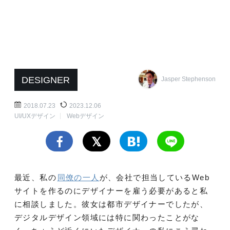
DESIGNER
Jasper Stephenson
2018.07.23
2023.12.06
UI/UXデザイン
Webデザイン
最近、私の
同僚の一人
が、会社で担当しているWeb
サイトを作るのにデザイナーを雇う必要があると私
に相談しました。彼女は都市デザイナーでしたが、
デジタルデザイン領域には特に関わったことがな