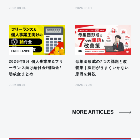
2026.08.04
2026.08.01
FREELANCE
HR
2026年8月 個人事業主&フリ
母集団形成の7つの課題と改
ーランス向け給付金/補助金/
善策｜採用がうまくいかない
助成金まとめ
原因を解説
2026.08.01
2026.07.30
MORE ARTICLES