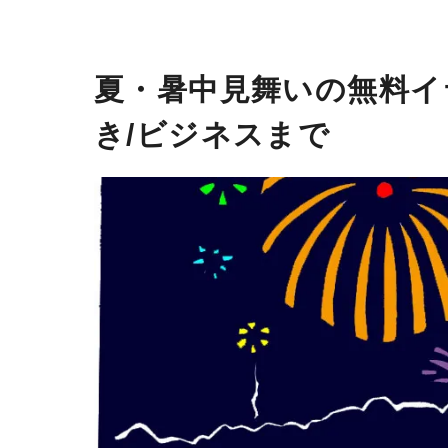
夏・暑中見舞いの無料イラ
き/ビジネスまで