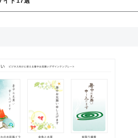
イト17選