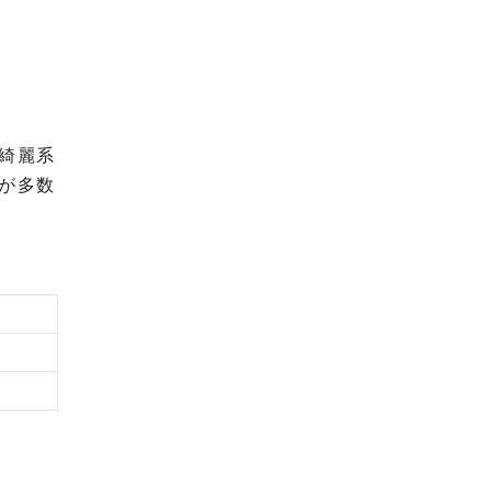
綺麗系
が多数