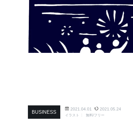
2021.04.01
2021.05.24
BUSINESS
イラスト
無料/フリー