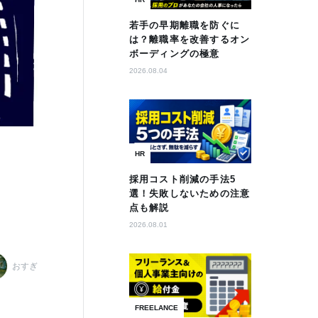
若手の早期離職を防ぐに
は？離職率を改善するオン
ボーディングの極意
2026.08.04
HR
採用コスト削減の手法5
選！失敗しないための注意
点も解説
2026.08.01
おすぎ
FREELANCE