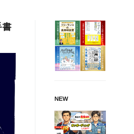
手書
NEW
HR