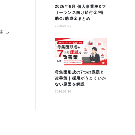
2026年8月 個人事業主&フ
リーランス向け給付金/補
助金/助成金まとめ
2026.08.01
まし
HR
母集団形成の7つの課題と
改善策｜採用がうまくいか
ない原因を解説
2026.07.30