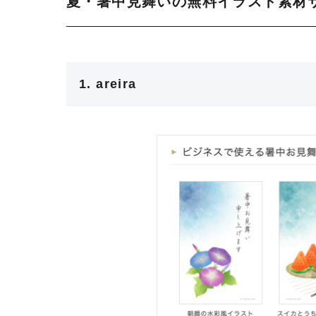
夏・暑中見舞いの無料イラスト素材サ
1. areira