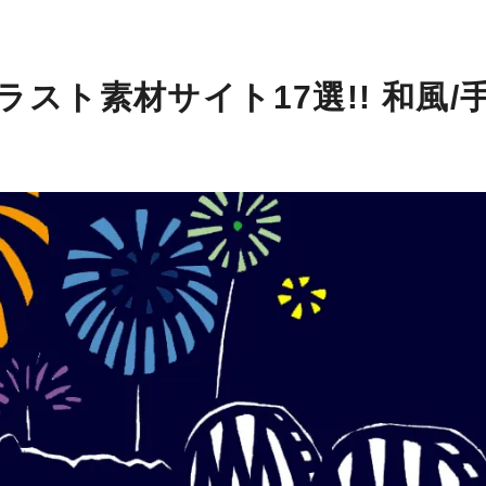
スト素材サイト17選!! 和風/