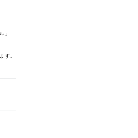
ル」
ます。