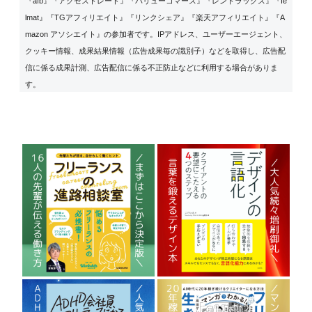
『afb』『アクセストレード』『バリューコマース』『レントラックス』『fe
lmat』『TGアフィリエイト』『リンクシェア』『楽天アフィリエイト』『A
mazon アソシエイト』の参加者です。IPアドレス、ユーザーエージェント、
クッキー情報、成果結果情報（広告成果毎の識別子）などを取得し、広告配
信に係る成果計測、広告配信に係る不正防止などに利用する場合がありま
す。