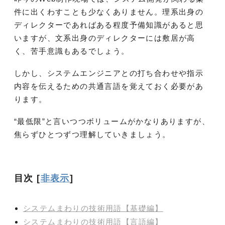
件に出くわすことも少なくありません。理系出身の
ディレクターであればある程度予備知識があると思
いますが、文系出身のディレクターには敷居が高
く、苦手意識もあるでしょう。
しかし、システムエンジニアとの打ち合わせや指示
内容を伝えるための共通言語を覚えておく必要があ
ります。
“最低限”と言いつつボリュームがかなりありますが、
焦らずひとつずつ理解していきましょう。
目次
[
非表示
]
システムまわりの技術用語【基礎編】
システムまわりの技術用語【言語編】