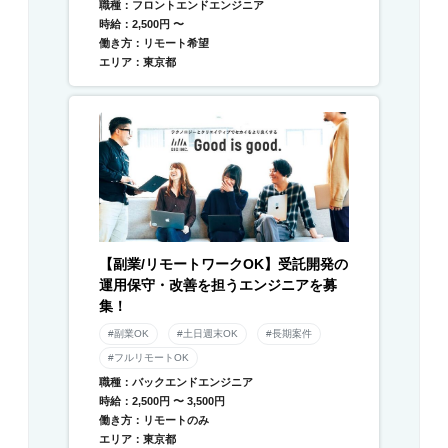
職種：フロントエンドエンジニア
時給：2,500円 〜
働き方：リモート希望
エリア：東京都
【副業/リモートワークOK】受託開発の
運用保守・改善を担うエンジニアを募
集！
#副業OK
#土日週末OK
#長期案件
#フルリモートOK
職種：バックエンドエンジニア
時給：2,500円 〜 3,500円
働き方：リモートのみ
エリア：東京都