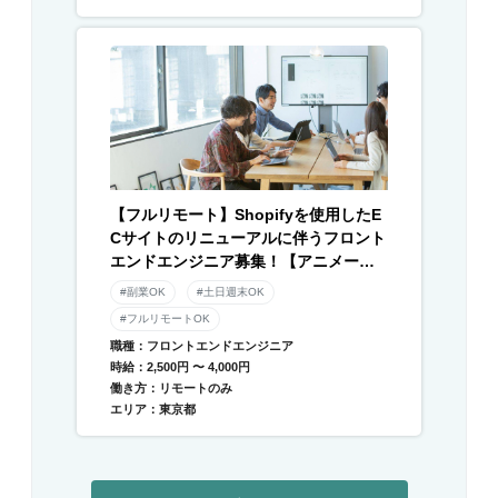
【フルリモート】Shopifyを使用したE
Cサイトのリニューアルに伴うフロント
エンドエンジニア募集！【アニメーシ
ョン】
#副業OK
#土日週末OK
#フルリモートOK
職種：フロントエンドエンジニア
時給：2,500円 〜 4,000円
働き方：リモートのみ
エリア：東京都