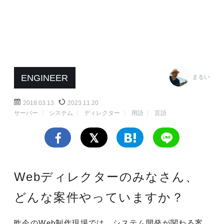
ENGINEER
まるい
2018.03.13
2023.11.20
サーバー
システム
ディレクター
用語
言語
Webディレクターのみなさん、
どんな案件やっていますか？
昨今のWeb制作現場では、システム開発が関わる案