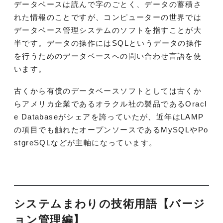
データベースは読んで字のごとく、データの蓄積さ
れた情報のことですが、コンピューターの世界では
データベース管理システムのソフトを指すことが大
半です。データの操作にはSQLというデータの操作
を行うためのデータベースへの問い合わせ言語を使
います。
古くから有償のデータベースソフトとしては古くか
らアメリカ企業であるオラクル社の製品であるOracl
e Databaseがシェアを誇っていたが、近年はLAMP
の項目でも触れたオープンソースであるMySQLやPo
stgreSQLなどが主軸になっています。
システムまわりの技術用語【
バージ
ョン管理
編】