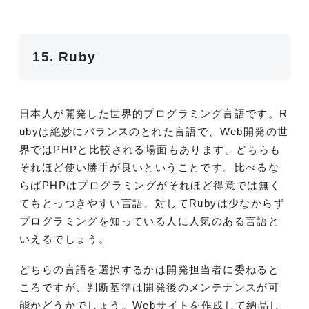
15. Ruby
日本人が開発した世界的プログラミング言語です。R
ubyは絶妙にバランスのとれた言語で、Web開発の世
界ではPHPと比較される場面もあります。どちらも
それほど使い勝手が良いということです。比べるな
らばPHPはプログラミングがそれほど得意では無く
てもとっつきやすい言語、対してRubyは少なからず
プログラミングを知っている人に人気のある言語と
いえるでしょう。
どちらの言語を選択するかは開発担当者に委ねると
ころですが、判断基準は開発後のメンテナンスが可
能かどうかでしょう。Webサイトを作成して納品し