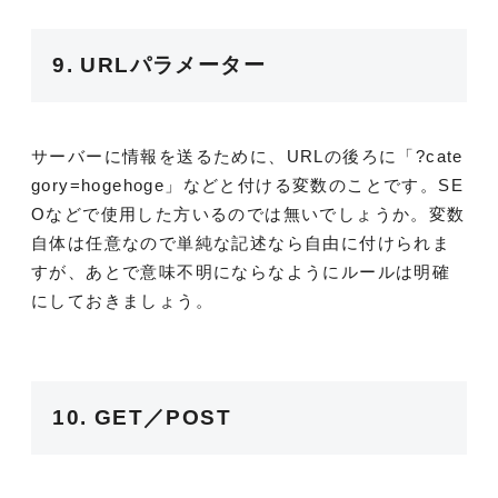
9. URLパラメーター
サーバーに情報を送るために、URLの後ろに「?cate
gory=hogehoge」などと付ける変数のことです。SE
Oなどで使用した方いるのでは無いでしょうか。変数
自体は任意なので単純な記述なら自由に付けられま
すが、あとで意味不明にならなようにルールは明確
にしておきましょう。
10. GET／POST