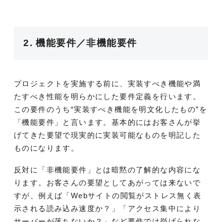
2. 機能要件／非機能要件
プロジェクトを実施する前に、実装すべき機能や満
たすべき性能を明らかにした要件定義を行います。
この要件のうち“実装すべき機能を明文化したもの”を
「機能要件」と言います。基本的にはお客さんが挙
げてきた要望で現実的に実装可能なものを明記した
ものになります。
反対に「非機能要件」とは暗黙の了解的な内容にな
ります。お客さんの要望としてあがっては来ないで
すが、例えば「Webサイトの閲覧がストレス無く表
示される読み込み速度か？」「アクセス集中により
サーバーが落ちないか？」など要件では挙げられな