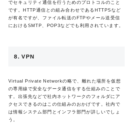
でセキュリティ通信を行うためのプロトコルのこと
です。HTTP通信との組み合わせであるHTTPSなど
が有名ですが、ファイル転送のFTPやメール送受信
におけるSMTP、POP3などでも利用されています。
8. VPN
Virtual Private Networkの略で、離れた場所を仮想
の専用線で安全なデータ通信をする仕組みのことで
す。出張先などで社内ネットワークのフォルダにア
クセスできるのはこの仕組みのおかげです。社内で
は情報システム部門とインフラ部門が詳しいでしょ
う。