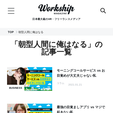
日本最大級のHR・フリーランスメディア
TOP
朝型人間に俺はなる
「朝型人間に俺はなる」の
記事一覧
モーニングコールサービス vs お
目覚めが大丈夫じゃない私
コラム
2021.01.21
BUSINESS
最強の目覚ましアプリ vs マジで
起きない私