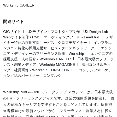
Workship CAREER
関連サイト
GIGサイト
UXデザイン・プロトタイプ制作 - UX Design Lab
Webサイト制作 / CMS・マーケティングツール - LeadGrid
デザ
イナー特化の採用支援サービス - クロスデザイナー
インフラエ
ンジニア特化の採用支援サービス - クロスネットワーク
エンジ
ニア・デザイナーのフリーランス採用 - Workship
エンジニアの
採用支援・人材紹介 - Workship CAREER
日本最大級のフリーラ
ンス・副業メディア - Workship MAGAZINE
採用コンサルティ
ング・社員研修 - Workship CONSULTING
コンテンツマーケテ
ィング総合パートナー - コンマルク
Workship MAGAZINE（ワークシップ マガジン）は、日本最大級
のHR・フリーランスメディアです。企業の採用課題を解決し、個
人の多様なキャリアを支援することを目的としています。採用担
当者様向けの最新ノウハウから、フリーランス・副業人材に役立
つ情報まで、変化の時代における「いま困っている」を確実に前