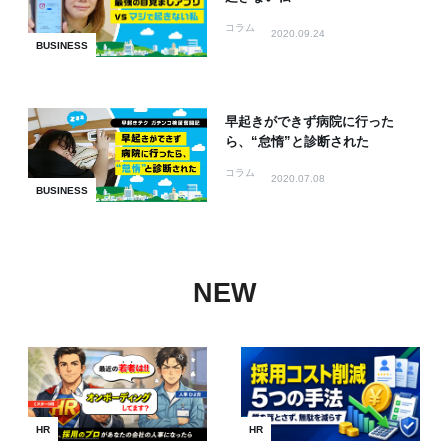
コラム
2020.09.24
BUSINESS
早起きができず病院に行った
ら、“怠惰”と診断された
コラム
2020.07.08
BUSINESS
NEW
HR
HR