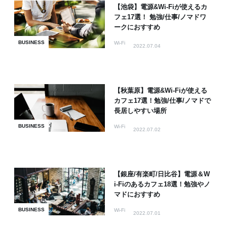
【池袋】電源&Wi-Fiが使えるカ
フェ17選！ 勉強/仕事/ノマドワ
ークにおすすめ
BUSINESS
Wi-Fi
2022.07.04
【秋葉原】電源&Wi-Fiが使える
カフェ17選！勉強/仕事/ノマドで
長居しやすい場所
BUSINESS
Wi-Fi
2022.07.02
【銀座/有楽町/日比谷】電源＆W
i-Fiのあるカフェ18選！勉強やノ
マドにおすすめ
BUSINESS
Wi-Fi
2022.07.01