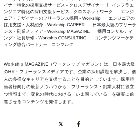
イナー特化の採用支援サービス - クロスデザイナー
インフラエ
ンジニア特化の採用支援サービス - クロスネットワーク
エンジ
ニア・デザイナーのフリーランス採用 - Workship
エンジニアの
採用支援・人材紹介 - Workship CAREER
日本最大級のフリーラ
ンス・副業メディア - Workship MAGAZINE
採用コンサルティ
ング・社員研修 - Workship CONSULTING
コンテンツマーケテ
ィング総合パートナー - コンマルク
Workship MAGAZINE（ワークシップ マガジン）は、日本最大級
のHR・フリーランスメディアです。企業の採用課題を解決し、個
人の多様なキャリアを支援することを目的としています。採用担
当者様向けの最新ノウハウから、フリーランス・副業人材に役立
つ情報まで、変化の時代における「いま困っている」を確実に前
進させるコンテンツを発信します。