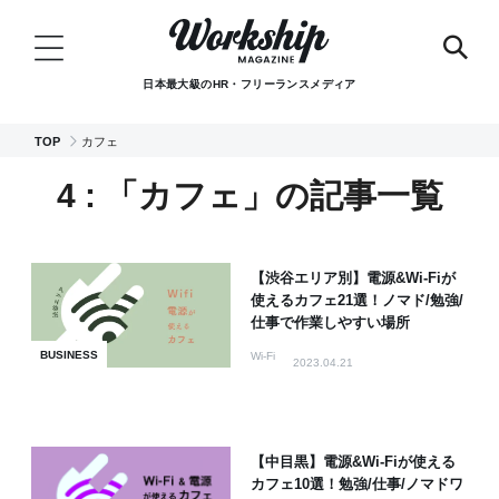
日本最大級のHR・フリーランスメディア
TOP
カフェ
4 : 「カフェ」の記事一覧
【渋谷エリア別】電源&Wi-Fiが
使えるカフェ21選！ノマド/勉強/
仕事で作業しやすい場所
BUSINESS
Wi-Fi
2023.04.21
【中目黒】電源&Wi-Fiが使える
カフェ10選！勉強/仕事/ノマドワ