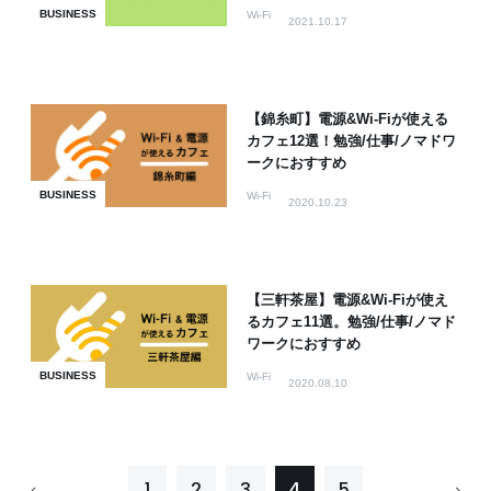
BUSINESS
Wi-Fi
2021.10.17
【錦糸町】電源&Wi-Fiが使える
カフェ12選！勉強/仕事/ノマドワ
ークにおすすめ
BUSINESS
Wi-Fi
2020.10.23
【三軒茶屋】電源&Wi-Fiが使え
るカフェ11選。勉強/仕事/ノマド
ワークにおすすめ
BUSINESS
Wi-Fi
2020.08.10
1
2
3
4
5