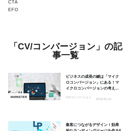
CTA
EFO
「CV/コンバージョン」の記
事一覧
ビジネスの成長の鍵は「マイク
ロコンバージョン」にある！マ
イクロコンバージョンの考え方
と最適化方法【保存版】
MARKETER
CV/コンバージョン
2019.01.21
集客につながるデザイン！効果
的なランディングページを作る6