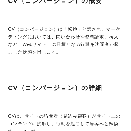
CV（コンバージョン）の概要
CV（コンバージョン）は「転換」と訳され、マーケ
ティングにおいては、問い合わせや資料請求、購入
など、Webサイト上の目標となる行動を訪問者が起
こした状態を指します。
CV（コンバージョン）の詳細
CVは、サイトの訪問者（見込み顧客）がサイト上の
コンテンツに接触し、行動を起こして顧客へと転換