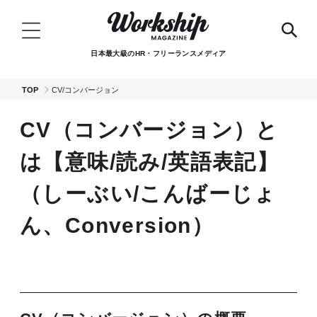
日本最大級のHR・フリーランスメディア
TOP
CV/コンバージョン
CV（コンバージョン）と
は【意味/読み/英語表記】
（しーぶい/こんばーじょ
ん、Conversion）