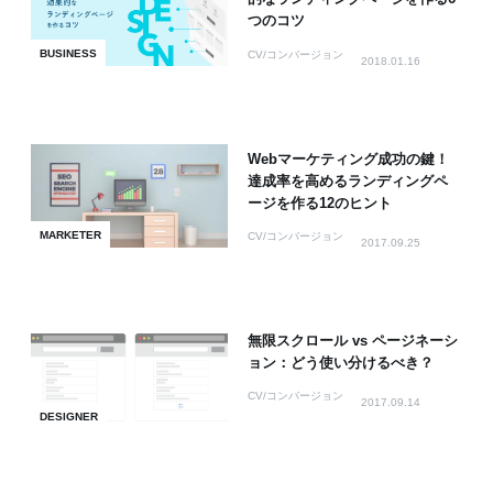
つのコツ
BUSINESS
CV/コンバージョン
2018.01.16
Webマーケティング成功の鍵！
達成率を高めるランディングペ
ージを作る12のヒント
MARKETER
CV/コンバージョン
2017.09.25
無限スクロール vs ページネーシ
ョン：どう使い分けるべき？
CV/コンバージョン
2017.09.14
DESIGNER