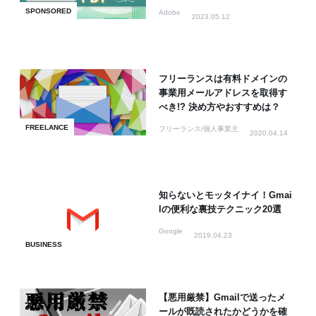
SPONSORED
Adobe
2023.05.12
フリーランスは有料ドメインの
事業用メールアドレスを取得す
べき!? 決め方やおすすめは？
FREELANCE
フリーランス/個人事業主
2020.04.14
知らないとモッタイナイ！Gmai
lの便利な裏技テクニック20選
Google
2019.04.23
BUSINESS
【悪用厳禁】Gmailで送ったメ
ールが既読されたかどうかを確