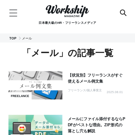
日本最大級のHR・フリーランスメディア
TOP
メール
「メール」の記事一覧
【状況別】フリーランスがすぐ
使えるメール例文集
フリーランス/個人事業主
2025.08.01
FREELANCE
メールにファイル添付するならP
DFがベストな理由。ZIP形式の
落とし穴も解説