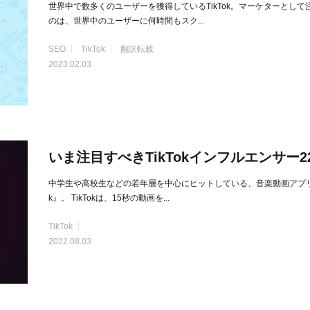
世界中で数多くのユーザーを獲得しているTikTok。マーケターとして
のは、世界中のユーザーに何時間もスク...
SEO
TikTok
翻訳転載
2023.02.03
いま注目すべきTikTokインフルエンサー2
中学生や高校生などの若年層を中心にヒットしている、音楽動画アプリ『
k』。 TikTokは、15秒の動画を...
TikTok
2022.08.03