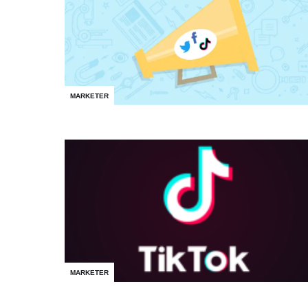
MARKETER
MARKETER