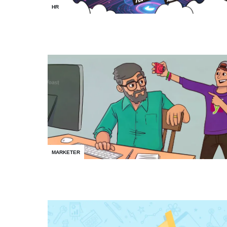
HR
MARKETER