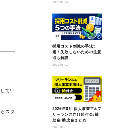
2026.08.04
HR
採用コスト削減の手法5
選！失敗しないための注意
点も解説
2026.08.01
有してい
FREELANCE
2026年8月 個人事業主&フ
からスタ
リーランス向け給付金/補
助金/助成金まとめ
2026.08.01