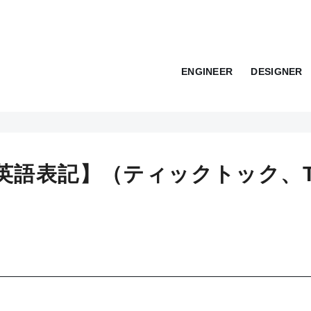
ENGINEER
DESIGNER
み/英語表記】（ティックトック、T