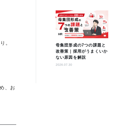
HR
通り。
母集団形成の7つの課題と
改善策｜採用がうまくいか
ない原因を解説
2026.07.30
め、お