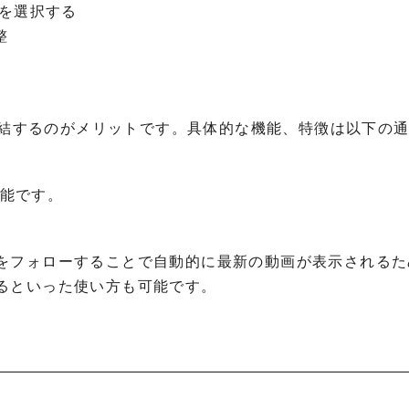
ドを選択する
整
で完結するのがメリットです。具体的な機能、特徴は以下の
可能です。
をフォローすることで自動的に最新の動画が表示されるた
るといった使い方も可能です。