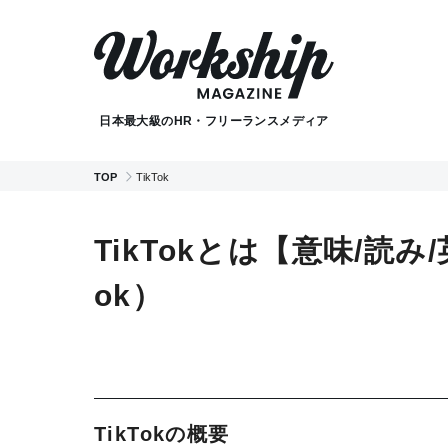
日本最大級のHR・フリーランスメディア
TOP
TikTok
TikTokとは【意味/読
ok）
TikTokの概要