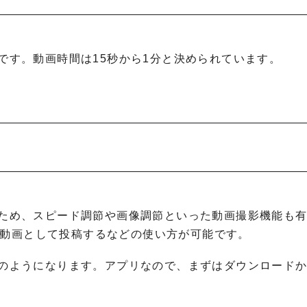
スです。動画時間は15秒から1分と決められています。
あるため、スピード調節や画像調節といった動画撮影機能も
を動画として投稿するなどの使い方が可能です。
以下のようになります。アプリなので、まずはダウンロード