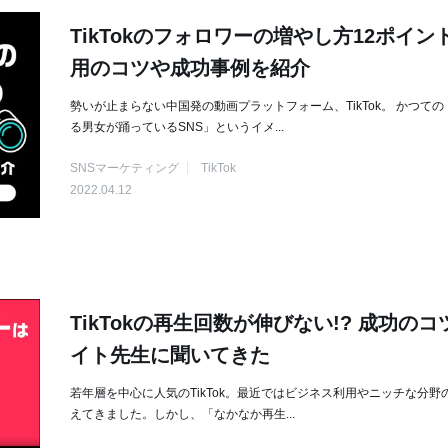
TikTokのフォロワーの増やし方12ポイン
用のコツや成功事例を紹介
勢いが止まらない中国発の動画プラットフォーム、TikTok。 かつて
る男女が踊っているSNS」というイメ...
SNSマーケティング
TikTok
2022.04.12
TikTokの再生回数が伸びない!? 成功の
イト先生に聞いてきた
若年層を中心に人気のTikTok。最近ではビジネス利用やニッチな分野
えてきました。しかし、「なかなか再生...