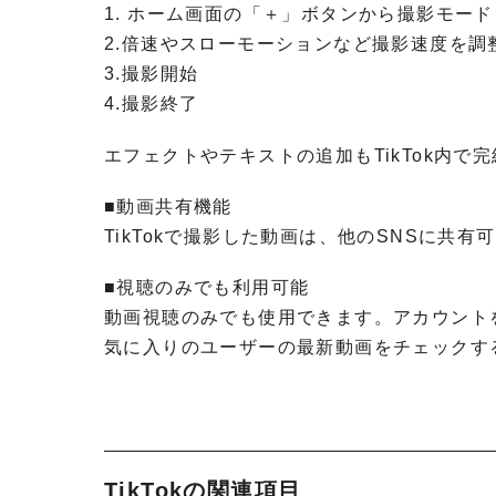
1. ホーム画面の「＋」ボタンから撮影モー
2.倍速やスローモーションなど撮影速度を調
3.撮影開始
4.撮影終了
エフェクトやテキストの追加もTikTok内
■動画共有機能
TikTokで撮影した動画は、他のSNSに共有
■視聴のみでも利用可能
動画視聴のみでも使用できます。アカウント
気に入りのユーザーの最新動画をチェックす
TikTokの関連項目