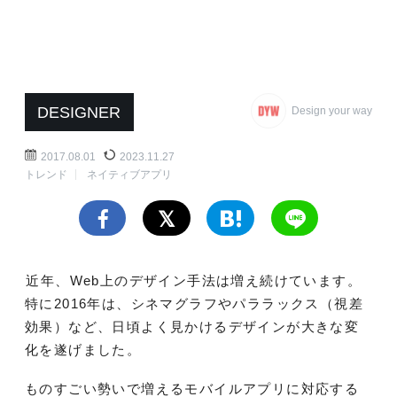
DESIGNER
Design your way
2017.08.01
2023.11.27
トレンド
ネイティブアプリ
近年、Web上のデザイン手法は増え続けています。
特に2016年は、シネマグラフやパララックス（視差
効果）など、日頃よく見かけるデザインが大きな変
化を遂げました。
ものすごい勢いで増えるモバイルアプリに対応する