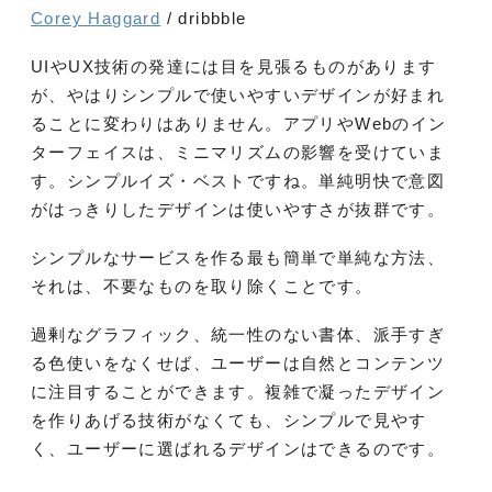
Corey Haggard
/ dribbble
UIやUX技術の発達には目を見張るものがあります
が、やはりシンプルで使いやすいデザインが好まれ
ることに変わりはありません。アプリやWebのイン
ターフェイスは、ミニマリズムの影響を受けていま
す。シンプルイズ・ベストですね。単純明快で意図
がはっきりしたデザインは使いやすさが抜群です。
シンプルなサービスを作る最も簡単で単純な方法、
それは、不要なものを取り除くことです。
過剰なグラフィック、統一性のない書体、派手すぎ
る色使いをなくせば、ユーザーは自然とコンテンツ
に注目することができます。複雑で凝ったデザイン
を作りあげる技術がなくても、シンプルで見やす
く、ユーザーに選ばれるデザインはできるのです。