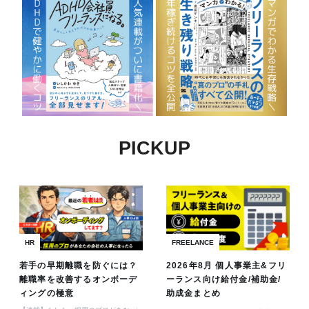
PICKUP
HR
FREELANCE
若手の早期離職を防ぐには？
2026年8月 個人事業主&フリ
離職率を改善するオンボーデ
ーランス向け給付金/補助金/
ィングの極意
助成金まとめ