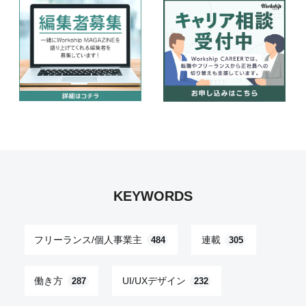
KEYWORDS
フリーランス/個人事業主
連載
484
305
働き方
UI/UXデザイン
287
232