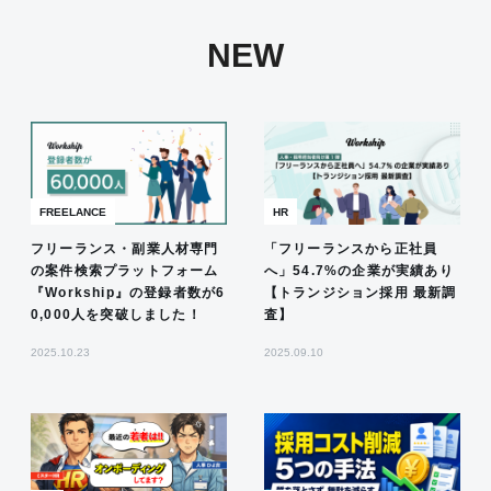
NEW
FREELANCE
HR
フリーランス・副業人材専門
「フリーランスから正社員
の案件検索プラットフォーム
へ」54.7%の企業が実績あり
『Workship』の登録者数が6
【トランジション採用 最新調
0,000人を突破しました！
査】
2025.10.23
2025.09.10