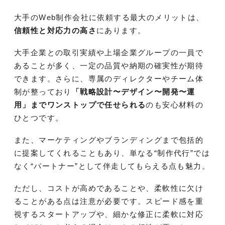
大手のWeb制作会社に依頼する最大のメリットは、
信頼性と対応力の高さ
にあります。
大手企業との取引実績や上場企業グループの一員で
あることが多く、一定の品質や納期の確実性が期待
できます。さらに、専属のディレクターやチーム体
制が整っており
「戦略設計〜デザイン〜開発〜運
用」までワンストップで任せられる
のも安心材料の
ひとつです。
また、マーケティングやブランディングまで包括的
に提案してくれることもあり、単なる“制作代行”では
なく“パートナー”として伴走してもらえる点も魅力。
ただし、コストが高めであることや、柔軟性に欠け
ることがある点は注意が必要です。スピード感を重
視するスタートアップや、細かな修正に柔軟に対応