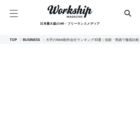
日本最大級のHR・フリーランスメディア
TOP
BUSINESS
大手のWeb制作会社ランキング30選｜信頼・実績で徹底比較