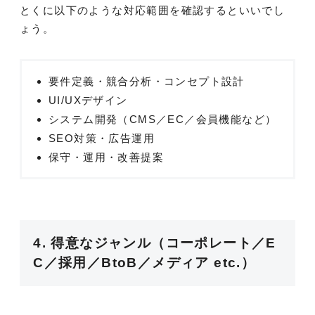
とくに以下のような対応範囲を確認するといいでし
ょう。
要件定義・競合分析・コンセプト設計
UI/UXデザイン
システム開発（CMS／EC／会員機能など）
SEO対策・広告運用
保守・運用・改善提案
4. 得意なジャンル（コーポレート／E
C／採用／BtoB／メディア etc.）