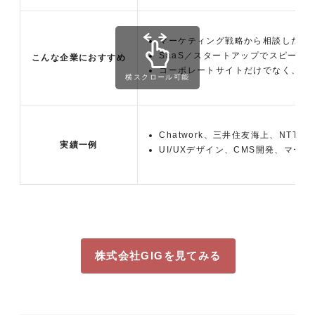
マーケティング戦略から相談したい
SaaS／スタートアップでスピード
こんな企業におすすめ
コーポレートサイトだけでなく、サ
横スクロール可能
Chatwork、三井住友海上、NT
実績一例
UI/UXデザイン、CMS開発、マー
株式会社GIGを見てみる