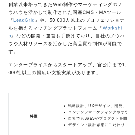
創業以来培ってきたWeb制作やマーケティングのノ
ウハウを活かして制作された国産CMS・MAツール
『
LeadGrid
』や、50,000人以上のプロフェッショナ
ルを抱えるマッチングプラットフォーム『
Workshi
p
』などの開発・運営も手掛けており、自社のノウハ
ウや人材リソースを活かした高品質な制作が可能で
す。
エンタープライズからスタートアップ、官公庁まで1,
000社以上の幅広い支援実績があります。
戦略設計、UXデザイン、開発、保
コンテンツマーケティングやオウン
特徴
自社でもSaaSやプロダクトを開発
デザイン・設計思想にこだわり「成