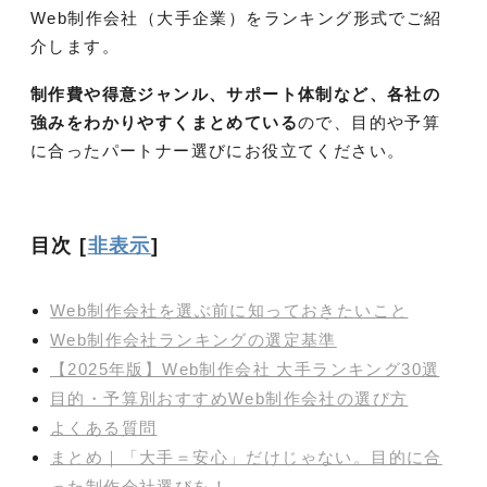
Web制作会社（大手企業）をランキング形式でご紹
介します。
制作費や得意ジャンル、サポート体制など、各社の
強みをわかりやすくまとめている
ので、目的や予算
に合ったパートナー選びにお役立てください。
目次
[
非表示
]
Web制作会社を選ぶ前に知っておきたいこと
Web制作会社ランキングの選定基準
【2025年版】Web制作会社 大手ランキング30選
目的・予算別おすすめWeb制作会社の選び方
よくある質問
まとめ｜「大手＝安心」だけじゃない。目的に合
った制作会社選びを！