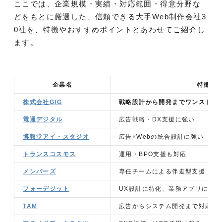
ここでは、企業規模・実績・対応範囲・得意分野な
どをもとに厳選した、信頼できる大手Web制作会社3
0社を、特徴やおすすめポイントとあわせてご紹介し
ます。
企業名
特徴
株式会社GIG
戦略設計から開発までワンストッ
電通デジタル
広告戦略・DX支援に強い
博報堂アイ・スタジオ
広告×Webの統合設計に強い
トランスコスモス
運用・BPO支援も対応
メンバーズ
専任チームによる伴走型支援
フォーデジット
UX設計に特化、業務アプリにも対
TAM
広告からシステム開発まで対応