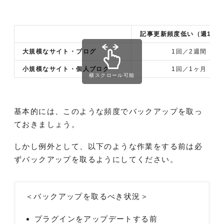
記事更新頻度低い
（週1ペ
大規模なサイト・ブログ
1回／2週間
小規模なサイト・個人ブログ
1回／1ヶ月
横スクロール可能
基本的には、このような頻度でバックアップを取っ
ておきましょう。
しかし例外として、以下のような作業をする前は必
ずバックアップを取るようにしてください。
＜バックアップを取るべき状況＞
プラグインをアップデートする前