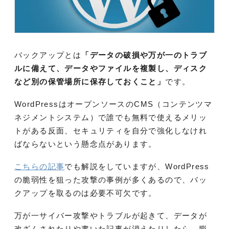
バックアップとは
「データの破損や万が一のトラブ
ルに備えて、データやファイルを複製し、ディスク
など別の保管場所に保存しておくこと」
です。
WordPressはオープンソースのCMS（コンテンツマ
ネジメントシステム）で誰でも無料で使えるメリッ
トがある反面、セキュリティを自分で強化しなけれ
ばならないという懸念点があります。
こちらの記事
でも解説をしていますが、WordPress
の脆弱性を狙った攻撃の事例が多くあるので、バッ
クアップを取るのは必要不可欠です。
万が一サイバー攻撃やトラブルが起きて、データが
改ざんされたりや書いた記事が消えたりしたら、膨