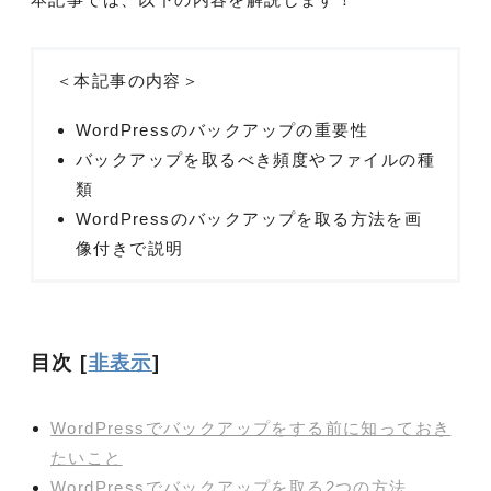
＜本記事の内容＞
WordPressのバックアップの重要性
バックアップを取るべき頻度やファイルの種
類
WordPressのバックアップを取る方法を画
像付きで説明
目次
[
非表示
]
WordPressでバックアップをする前に知っておき
たいこと
WordPressでバックアップを取る2つの方法