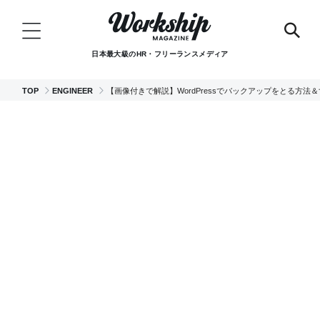
日本最大級のHR・フリーランスメディア
TOP
ENGINEER
【画像付きで解説】WordPressでバックアップをとる方