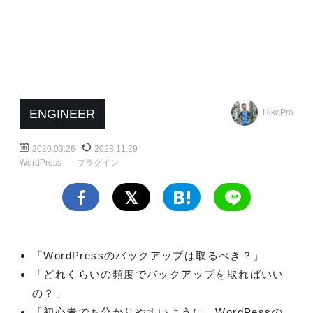
ENGINEER
HikoPro
2020.03.26
2023.11.29
WordPress
プラグイン
「WordPressのバックアップは取るべき？」
「どれくらいの頻度でバックアップを取ればいい
の？」
「初心者でも分かりやすいように、WordPessの