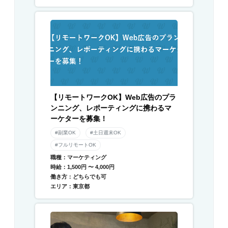
【リモートワークOK】Web広告のプラ
ンニング、レポーティングに携わるマ
ーケターを募集！
#副業OK
#土日週末OK
#フルリモートOK
職種：マーケティング
時給：1,500円 〜 4,000円
働き方：どちらでも可
エリア：東京都