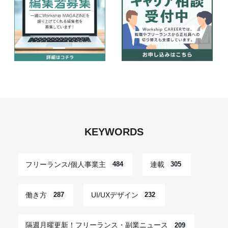
KEYWORDS
フリーランス/個人事業主
連載
484
305
働き方
UI/UXデザイン
287
232
隔週月曜更新！フリーランス・副業ニュース
209