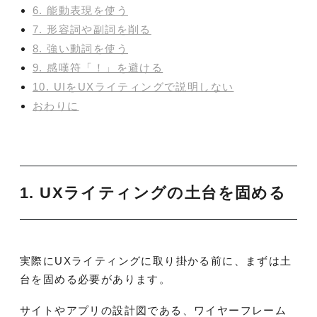
6. 能動表現を使う
7. 形容詞や副詞を削る
8. 強い動詞を使う
9. 感嘆符「！」を避ける
10. UIをUXライティングで説明しない
おわりに
1. UXライティングの土台を固める
実際にUXライティングに取り掛かる前に、まずは土
台を固める必要があります。
サイトやアプリの設計図である、ワイヤーフレーム