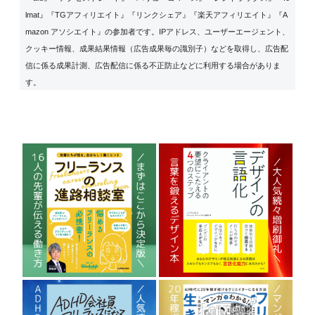
lmat』『TGアフィリエイト』『リンクシェア』『楽天アフィリエイト』『A
mazon アソシエイト』の参加者です。IPアドレス、ユーザーエージェント、
クッキー情報、成果結果情報（広告成果毎の識別子）などを取得し、広告配
信に係る成果計測、広告配信に係る不正防止などに利用する場合がありま
す。