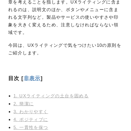
章を考えることを指します。UXライティングに含ま
れるのは、説明文のほか、ボタンやメニューに含ま
れる文字列など。製品やサービスの使いやすさや印
象を大きく変えるため、注意しなければならない領
域です。
今回は、UXライティングで気をつけたい10の原則を
ご紹介します。
目次
[
非表示
]
1. UXライティングの土台を固める
2. 簡潔に
3. わかりやすく
4. ポジティブに
5. 一貫性を保つ