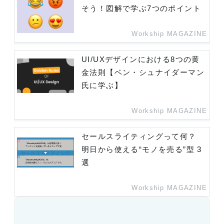
そう！図解で学ぶ7つのポイント
Workship MAGAZINE
UI/UXデザインにおける8つの黄
金法則【ベン・シュナイダーマン
氏に学ぶ】
Workship MAGAZINE
セールスライティングって何？
明日から使える“モノを売る”型 3
選
Workship MAGAZINE