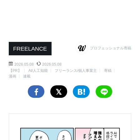
FREELANCE
プロフェッショナル寄稿
2026.05.08
2026.05.08
【PR】
AI/人工知能
フリーランス/個人事業主
寄稿
漫画
連載