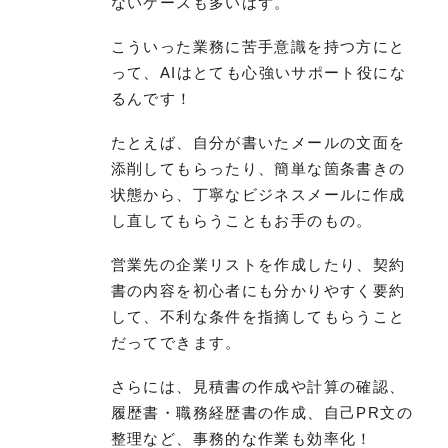
ないケースも多いはず。
こういった業務に苦手意識を持つ方にと
って、AIはとても心強いサポート役にな
るんです！
たとえば、自分が書いたメールの文面を
添削してもらったり、簡単な箇条書きの
状態から、丁寧なビジネスメールに作成
し直してもらうこともお手のもの。
営業先の企業リストを作成したり、契約
書の内容を初心者にも分かりやすく要約
して、不利な条件を指摘してもらうこと
だってできます。
さらには、見積書の作成や計算の確認、
履歴書・職務経歴書の作成、自己PR文の
整理など、事務的な作業も効率化！