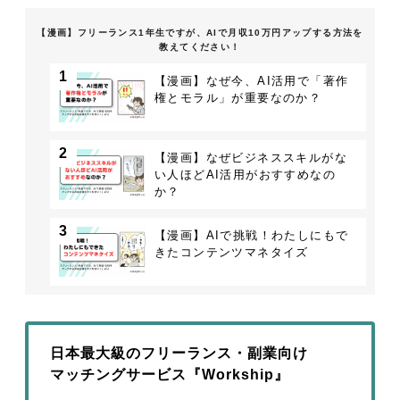
【漫画】フリーランス1年生ですが、AIで月収10万円アップする方法を
教えてください！
1
【漫画】なぜ今、AI活用で「著作
権とモラル」が重要なのか？
2
【漫画】なぜビジネススキルがな
い人ほどAI活用がおすすめなの
か？
3
【漫画】AIで挑戦！わたしにもで
きたコンテンツマネタイズ
日本最大級のフリーランス・副業向け
マッチングサービス『Workship』