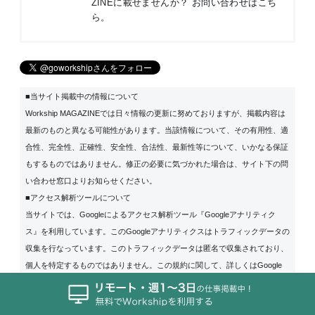
ZINEに載せませんか？
お問い合わせはこち
ら
。
■当サイト掲載中の情報について
Workship MAGAZINEでは日々情報の更新に努めておりますが、掲載内容は
最新のものと異なる可能性があります。当該情報について、その有用性、適
合性、完全性、正確性、安全性、合法性、最新性等について、いかなる保証
もするものではありません。修正の必要に気づかれた場合は、サイト下の問
い合わせ窓口よりお知らせください。
■アクセス解析ツールについて
当サイトでは、Googleによるアクセス解析ツール『Googleアナリティク
ス』を利用しています。このGoogleアナリティクスはトラフィックデータの
収集を行なっています。このトラフィックデータは匿名で収集されており、
個人を特定するものではありません。この規約に関して、詳しくは
Google
アナリティクス利用規約
をご覧ください。
■広告の配信について