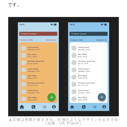
です。
▲左側は色数が多すぎる。右側のようなデザインがおすすめ
（出典：UX Planet）