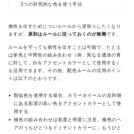
2つの対照的な色を使う手法
個性を出すためについルールから逆張りしたくなり
ますが、
原則はルールに従っておくのが無難
です。
ルールを守っても個性を出すことは可能で、たとえ
ば単色と中間色の組み合わせ（例：異なる濃淡の青
に対して、白をアクセントカラーとして使用する）
も活用できます。その他、配色ルールの活用ポイン
トは以下のとおりです。
類似色を使用する場合、カラーホイールの反対側
にある彩度の高い色をアクセントカラーとして使
用する
補色の組み合わせは彩度と明度に注意。補色のペ
アのうちひとつをドミナントカラーに、もうひと