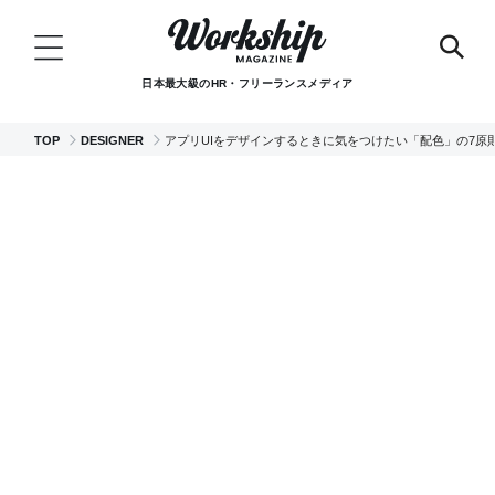
日本最大級のHR・フリーランスメディア
TOP
DESIGNER
アプリUIをデザインするときに気をつけたい「配色」の7原