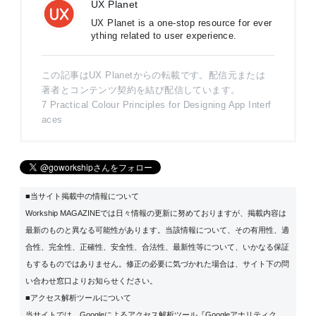
UX Planet
UX Planet is a one-stop resource for ever
ything related to user experience.
この記事はUX Planetからの転載です。配信元または
著者とコンテンツ契約を結び配信しています。
7 Practical Colour Principles for Designing App Interf
aces
■当サイト掲載中の情報について
Workship MAGAZINEでは日々情報の更新に努めておりますが、掲載内容は
最新のものと異なる可能性があります。当該情報について、その有用性、適
合性、完全性、正確性、安全性、合法性、最新性等について、いかなる保証
もするものではありません。修正の必要に気づかれた場合は、サイト下の問
い合わせ窓口よりお知らせください。
■アクセス解析ツールについて
当サイトでは、Googleによるアクセス解析ツール『Googleアナリティク