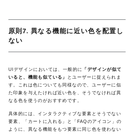
原則7. 異なる機能に近い色を配置し
ない
UIデザインにおいては、一般的に
「デザインが似て
いると、機能も似ている」
とユーザーに捉えられま
す。これは色についても同様なので、ユーザーに似
た印象を与えたければ近い色を、そうでなければ異
なる色を使うのがおすすめです。
具体的には、インタラクティブな要素とそうでない
要素、「カートに入れる」と「FAQのアイコン」の
ように、異なる機能をもつ要素に同じ色を使わない