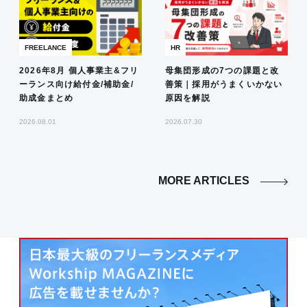
FREELANCE
HR
2026年8月 個人事業主&フリ
母集団形成の7つの課題と改
ーランス向け給付金/補助金/
善策｜採用がうまくいかない
助成金まとめ
原因を解説
2026.08.01
2026.07.30
MORE ARTICLES