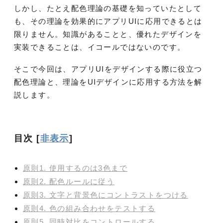
しかし、たとえ配色理論の基礎を知っていたとして
も、その理論を効果的にアプリUIに応用できるとは
限りません。知識があることと、優れたデザインを
実装できることは、イコールではないのです。
そこで今回は、アプリUIをデザインする際に役立つ
配色理論と、理論をUIデザインに応用する方法を解
説します。
目次
[
非表示
]
原則1. 使用するのは3色まで
原則2. 配色ルールに従う
原則3. 文字と背景色にコントラストをつける
原則4. 色の組み合わせをテストする
原則5. 同時対比をコントロールする