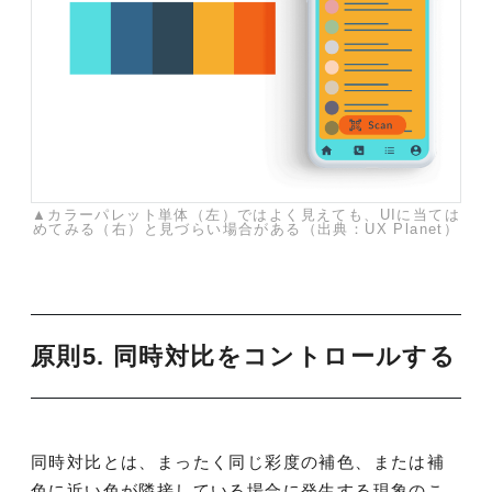
▲カラーパレット単体（左）ではよく見えても、UIに当ては
めてみる（右）と見づらい場合がある（出典：UX Planet）
原則5. 同時対比をコントロールする
同時対比とは、まったく同じ彩度の補色、または補
色に近い色が隣接している場合に発生する現象のこ