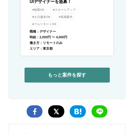
UIデザイナーを急募！
#副業OK
#スタートアップ
#土日週末OK
#長期案件
#フルリモートOK
職種：デザイナー
時給：2,000円 〜 4,000円
働き方：リモートのみ
エリア：東京都
もっと案件を探す