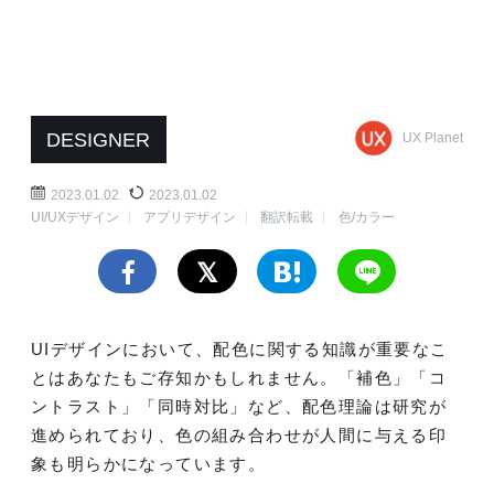
DESIGNER
UX Planet
2023.01.02
2023.01.02
UI/UXデザイン
アプリデザイン
翻訳転載
色/カラー
UIデザインにおいて、配色に関する知識が重要なこ
とはあなたもご存知かもしれません。「補色」「コ
ントラスト」「同時対比」など、配色理論は研究が
進められており、色の組み合わせが人間に与える印
象も明らかになっています。