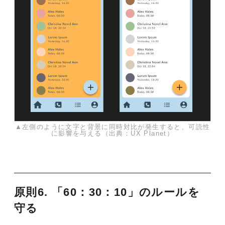
▲左側のように文字と背景に同時対比が発生すると、可読性
に影響を与える（出典：UX Planet）
原則6. 「60：30：10」のルールを
守る