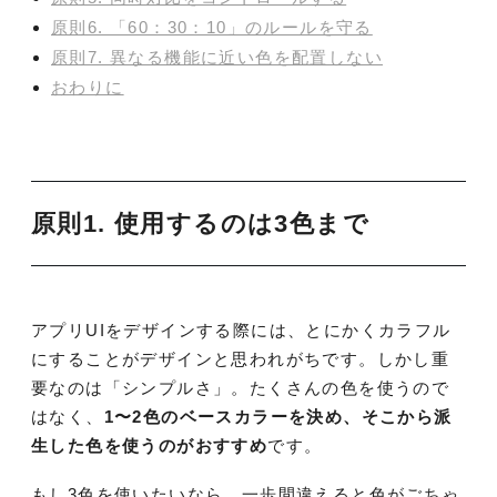
原則6. 「60：30：10」のルールを守る
原則7. 異なる機能に近い色を配置しない
おわりに
原則1. 使用するのは3色まで
アプリUIをデザインする際には、とにかくカラフル
にすることがデザインと思われがちです。しかし重
要なのは「シンプルさ」。たくさんの色を使うので
はなく、
1〜2色のベースカラーを決め、そこから派
生した色を使うのがおすすめ
です。
もし3色を使いたいなら、一歩間違えると色がごちゃ