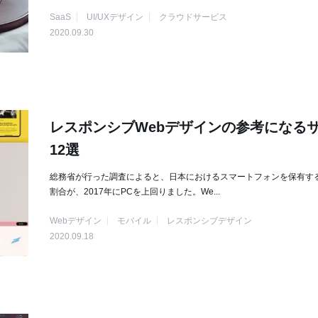
SaaS
UI/UXデザイン
クラウドサービス
2020.09.30
レスポンシブWebデザインの参考になる
12選
総務省が行った調査によると、日本におけるスマートフォンを保有す
割合が、2017年にPCを上回りました。We...
Webデザイン
モバイル
レスポンシブデザイン
2020.09.18