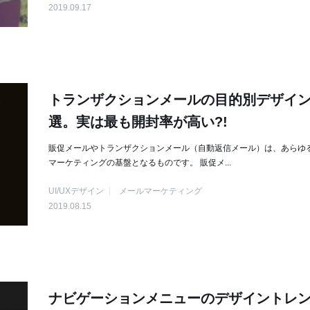
2019.09.17
トランザクションメールの目的別デザイン
選。実は最も開封率が高い?!
販促メールやトランザクションメール（自動返信メール）は、あらゆ
マーケティングの基盤となるものです。 販促メ...
UI/UXデザイン
メールマーケティング
2019.08.15
ナビゲーションメニューのデザイントレ