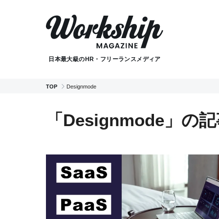
日本最大級のHR・フリーランスメディア
TOP
Designmode
「Designmode」の