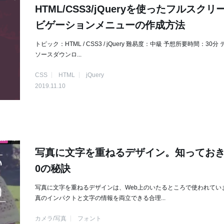
HTML/CSS3/jQueryを使ったフルスクリ
ビゲーションメニューの作成方法
トピック：HTML / CSS3 / jQuery 難易度：中級 予想所要時間：30分
ソースダウンロ...
CSS
HTML
jQuery
2019.11.10
写真に文字を重ねるデザイン。知っておき
0の秘訣
写真に文字を重ねるデザインは、Web上のいたるところで使われてい
真のインパクトと文字の情報を両立できる合理...
カメラ/写真
フォント