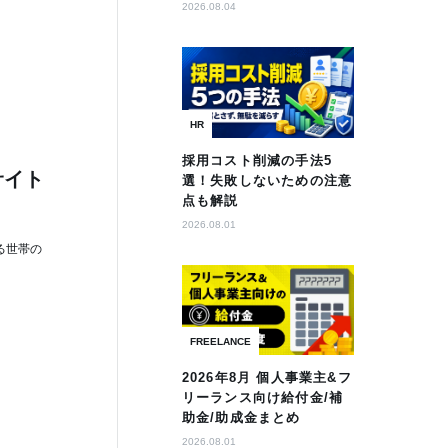
2026.08.04
HR
採用コスト削減の手法5
サイト
選！失敗しないための注意
点も解説
2026.08.01
る世帯の
FREELANCE
2026年8月 個人事業主&フ
リーランス向け給付金/補
助金/助成金まとめ
2026.08.01