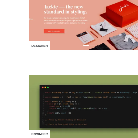
DESIGNER
ENGINEER