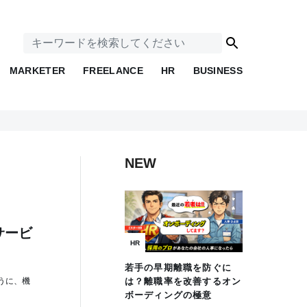
MARKETER
FREELANCE
HR
BUSINESS
NEW
のサービ
HR
若手の早期離職を防ぐに
ように、機
は？離職率を改善するオン
ボーディングの極意