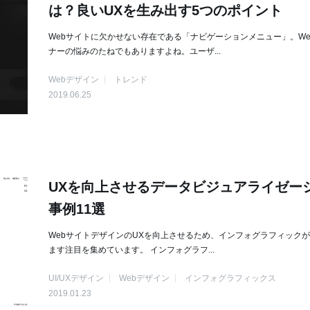
は？良いUXを生み出す5つのポイント
Webサイトに欠かせない存在である「ナビゲーションメニュー」。We
ナーの悩みのたねでもありますよね。ユーザ...
Webデザイン
トレンド
2019.06.25
UXを向上させるデータビジュアライゼー
事例11選
WebサイトデザインのUXを向上させるため、インフォグラフィック
ます注目を集めています。 インフォグラフ...
UI/UXデザイン
Webデザイン
インフォグラフィックス
2019.01.23