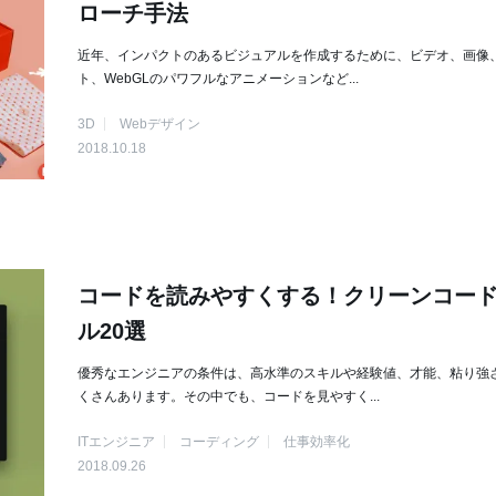
ローチ手法
近年、インパクトのあるビジュアルを作成するために、ビデオ、画像
ト、WebGLのパワフルなアニメーションなど...
3D
Webデザイン
2018.10.18
コードを読みやすくする！クリーンコー
ル20選
優秀なエンジニアの条件は、高水準のスキルや経験値、才能、粘り強
くさんあります。その中でも、コードを見やすく...
ITエンジニア
コーディング
仕事効率化
2018.09.26