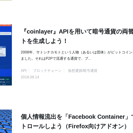
『coinlayer』APIを用いて暗号通貨の両
トを生成しよう！
2008年、サトシナカモトという人物（あるいは団体）がビットコイン
ました。それはP2Pで流通する通貨で、ブ...
API
ブロックチェーン
仮想通貨/暗号通貨
2018.09.14
個人情報流出を「Facebook Container
トロールしよう（Firefox向けアドオン）