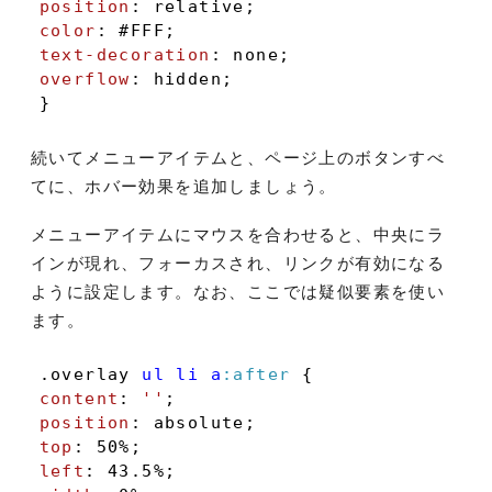
position
color
: 
#FFF
text-decoration
overflow
: hidden;

}
続いてメニューアイテムと、ページ上のボタンすべ
てに、ホバー効果を追加しましょう。
メニューアイテムにマウスを合わせると、中央にラ
インが現れ、フォーカスされ、リンクが有効になる
ように設定します。なお、ここでは疑似要素を使い
ます。
.overlay
ul
li
a
:after
content
: 
''
position
top
: 
50%
left
: 
43.5%