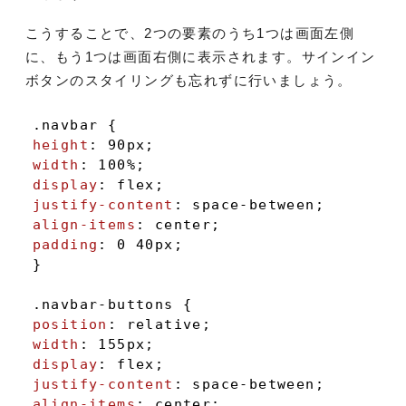
こうすることで、2つの要素のうち1つは画面左側
に、もう1つは画面右側に表示されます。サインイン
ボタンのスタイリングも忘れずに行いましょう。
.navbar
height
: 
90px
width
: 
100%
display
justify-content
align-items
padding
: 
0
40px
;

}

.navbar-buttons
position
width
: 
155px
display
justify-content
align-items
: center;
