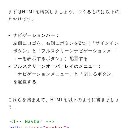
まずはHTMLを構築しましょう。つくるものは以下の
とおりです。
ナビゲーションバー：
左側にロゴを、右側にボタンを2つ（「サインイン
ボタン」と「フルスクリーンナビゲーションメニ
ューを表示するボタン」）配置する
フルスクリーンオーバーレイのメニュー：
「ナビゲーションメニュー」と「閉じるボタン」
を配置する
これらを踏まえて、HTMLを以下のように書きましょ
う。
<!-- Navbar -->
<
div
class
=
"navbar"
>