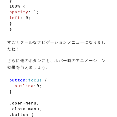
}

opacity
: 
1
left
: 
0
;

}

}
すごくクールなナビゲーションメニューになりまし
たね！
さらに他のボタンにも、ホバー時のアニメーション
効果を与えましょう。
button
:focus
 {

outline
:
0
;

}

.open-menu
.close-menu
.button
 {
