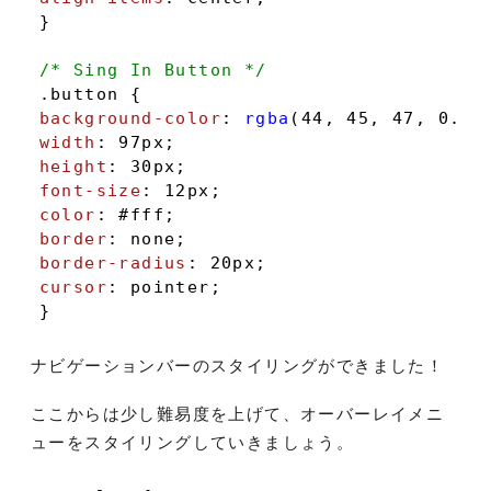
}

/* Sing In Button */
.button
background-color
: 
rgba
width
: 
97px
height
: 
30px
font-size
: 
12px
color
: 
#fff
border
border-radius
: 
20px
cursor
: pointer;

}
ナビゲーションバーのスタイリングができました！
ここからは少し難易度を上げて、オーバーレイメニ
ューをスタイリングしていきましょう。