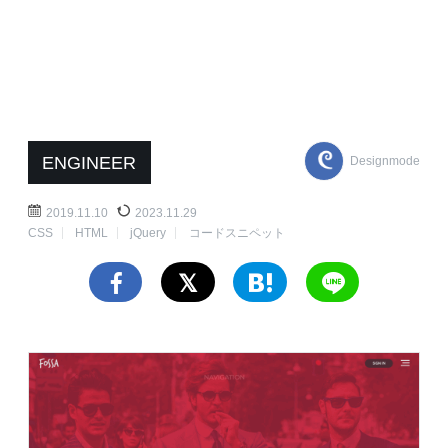
ENGINEER
Designmode
2019.11.10
2023.11.29
CSS
HTML
jQuery
コードスニペット