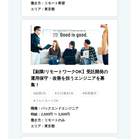
働き方：リモート希望
エリア：東京都
【副業/リモートワークOK】受託開発の
運用保守・改善を担うエンジニアを募
集！
#副業OK
#土日週末OK
#長期案件
#フルリモートOK
職種：バックエンドエンジニア
時給：2,500円 〜 3,500円
働き方：リモートのみ
エリア：東京都