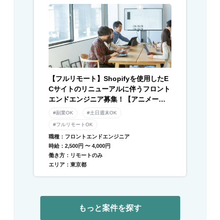
【フルリモート】Shopifyを使用したE
Cサイトのリニューアルに伴うフロント
エンドエンジニア募集！【アニメーシ
ョン】
#副業OK
#土日週末OK
#フルリモートOK
職種：フロントエンドエンジニア
時給：2,500円 〜 4,000円
働き方：リモートのみ
エリア：東京都
もっと案件を探す