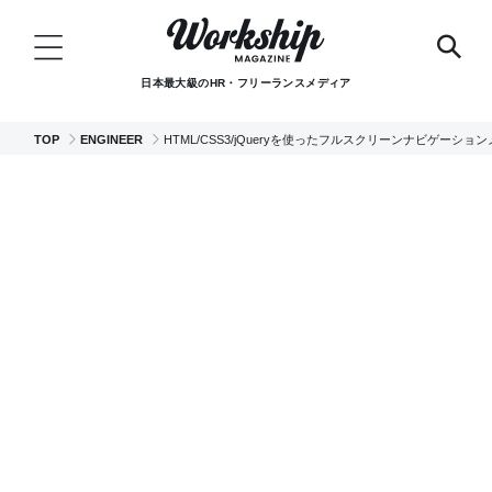
日本最大級のHR・フリーランスメディア
TOP
ENGINEER
HTML/CSS3/jQueryを使ったフルスクリーンナビゲーシ