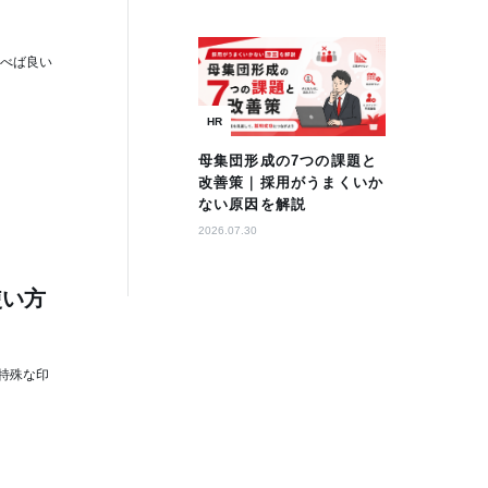
選べば良い
HR
母集団形成の7つの課題と
改善策｜採用がうまくいか
ない原因を解説
2026.07.30
使い方
特殊な印