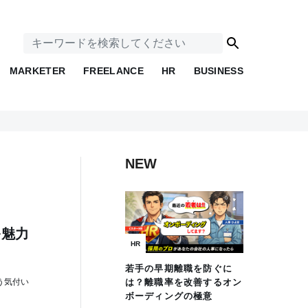
MARKETER
FREELANCE
HR
BUSINESS
NEW
を魅力
HR
若手の早期離職を防ぐに
う気付い
は？離職率を改善するオン
ボーディングの極意