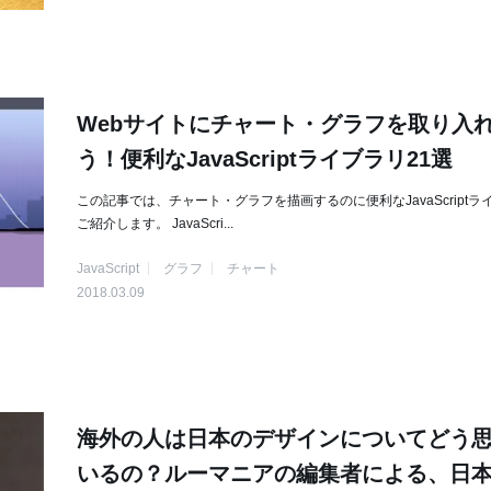
Webサイトにチャート・グラフを取り入
う！便利なJavaScriptライブラリ21選
この記事では、チャート・グラフを描画するのに便利なJavaScriptラ
ご紹介します。 JavaScri...
JavaScript
グラフ
チャート
2018.03.09
海外の人は日本のデザインについてどう
いるの？ルーマニアの編集者による、日