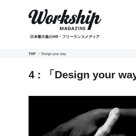
日本最大級のHR・フリーランスメディア
TOP
Design your way
4 : 「Design your