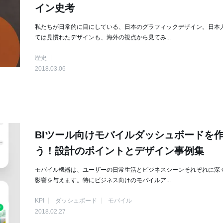
イン史考
私たちが日常的に目にしている、日本のグラフィックデザイン。日本
ては見慣れたデザインも、海外の視点から見てみ...
歴史
2018.03.06
BIツール向けモバイルダッシュボードを
う！設計のポイントとデザイン事例集
モバイル機器は、ユーザーの日常生活とビジネスシーンそれぞれに深
影響を与えます。特にビジネス向けのモバイルア...
KPI
ダッシュボード
モバイル
2018.02.27