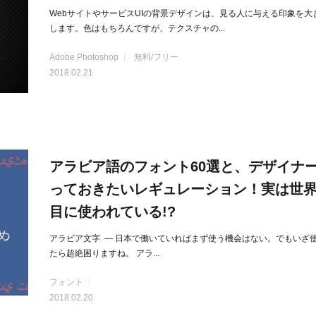
WebサイトやサービスUIの背景デザインは、見る人に与える印象を大
します。色はもちろんですが、テクスチャの...
Adobe Photoshop
無料/フリー
2018.02.21
アラビア語のフォント60選と、デザイナ
っておきたいレギュレーション！実は世界
目に使われている!?
アラビア文字 — 日本で働いていればまず使う機会はない。でもいざ
たら超絶困りますね。 アラ...
フォント
2018.02.20