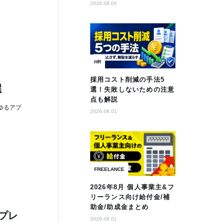
2026.08.04
HR
採用コスト削減の手法5
選
選！失敗しないための注意
点も解説
ゆるアプ
2026.08.01
FREELANCE
2026年8月 個人事業主&フ
リーランス向け給付金/補
助金/助成金まとめ
プレ
2026.08.01