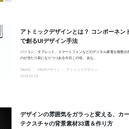
アトミックデザインとは？ コンポーネン
で創るUIデザイン手法
パソコン、タブレット、スマートフォンなどのデジタル家電を複数台
のが当たり前になりつつある今日この頃。 あな...
Sketch
UI/UXデザイン
アトミックデザイン
2018.02.23
デザインの雰囲気をガラっと変える、カ
テクスチャの背景素材33選＆作り方