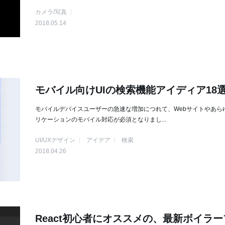
カメラ/写真
2018.05.14
モバイル向けUIの検索機能アイディア18
モバイルデバイスユーザーの急速な増加につれて、Webサイトやあら
リケーションのモバイル対応が必須となりまし...
UI/UXデザイン
アイデア
検索
2018.04.26
React初心者にオススメの、最新ボイラー