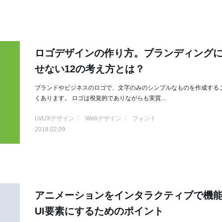
ロゴデザインの作り方。ブランディング
せない12の考え方とは？
ブランドやビジネスのロゴで、文字のみのシンプルなものを作成する
くあります。 ロゴは視覚的でありながらも実質...
UI/UXデザイン
Webデザイン
フォント
2018.02.09
アニメーションをインタラクティブで機
UI要素にするためのポイント