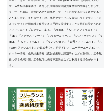
す。広告配信事業者は、取得した閲覧履歴や購買履歴等の情報を分析して、
ユーザーの趣味・嗜好に応じた新商品・サービスに関する広告を表示するこ
とがあります。また当サイトは、商品やサービスを宣伝しリンクすることに
よってサイトが紹介料を獲得できる手段を提供することを目的に設定された
アフィリエイトプログラムである、『A8.net』『もしもアフィリエイト』
『afb』『アクセストレード』『バリューコマース』『レントラックス』『fe
lmat』『TGアフィリエイト』『リンクシェア』『楽天アフィリエイト』『A
mazon アソシエイト』の参加者です。IPアドレス、ユーザーエージェント、
クッキー情報、成果結果情報（広告成果毎の識別子）などを取得し、広告配
信に係る成果計測、広告配信に係る不正防止などに利用する場合がありま
す。