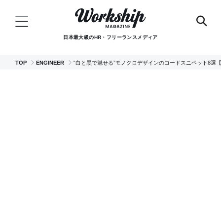
日本最大級のHR・フリーランスメディア
TOP
ENGINEER
“白と黒で魅せる”モノクロデザインのコードスニペット8選【CSS/