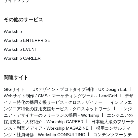
サイトマップ
その他のサービス
Workship
Workship ENTERPRISE
Workship EVENT
Workship CAREER
関連サイト
GIGサイト
UXデザイン・プロトタイプ制作 - UX Design Lab
Webサイト制作 / CMS・マーケティングツール - LeadGrid
デザ
イナー特化の採用支援サービス - クロスデザイナー
インフラエ
ンジニア特化の採用支援サービス - クロスネットワーク
エンジ
ニア・デザイナーのフリーランス採用 - Workship
エンジニアの
採用支援・人材紹介 - Workship CAREER
日本最大級のフリーラ
ンス・副業メディア - Workship MAGAZINE
採用コンサルティ
ング・社員研修 - Workship CONSULTING
コンテンツマーケテ