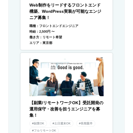
Web制作をリードするフロントエンド
構築、WordPress実装が可能なエンジ
ニア募集！
職種：フロントエンドエンジニア
時給：2,500円 〜
働き方：リモート希望
エリア：東京都
【副業/リモートワークOK】受託開発の
運用保守・改善を担うエンジニアを募
集！
#副業OK
#土日週末OK
#長期案件
#フルリモートOK