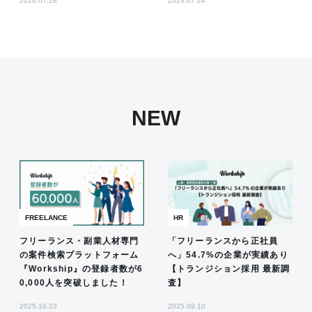
2026.07.28
2026.07.24
NEW
FREELANCE
HR
フリーランス・副業人材専門
「フリーランスから正社員
の案件検索プラットフォーム
へ」54.7%の企業が実績あり
『Workship』の登録者数が6
【トランジション採用 最新調
0,000人を突破しました！
査】
2025.10.23
2025.09.10