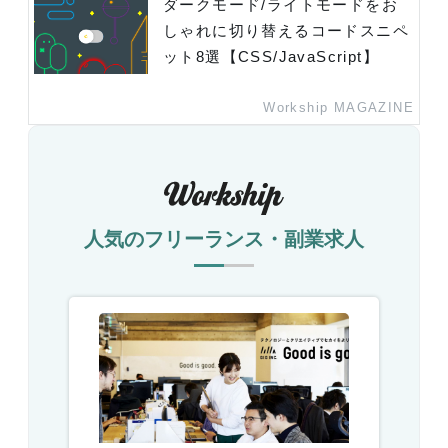
ダークモード/ライトモードをお
しゃれに切り替えるコードスニペ
ット8選【CSS/JavaScript】
Workship MAGAZINE
人気のフリーランス・副業求人