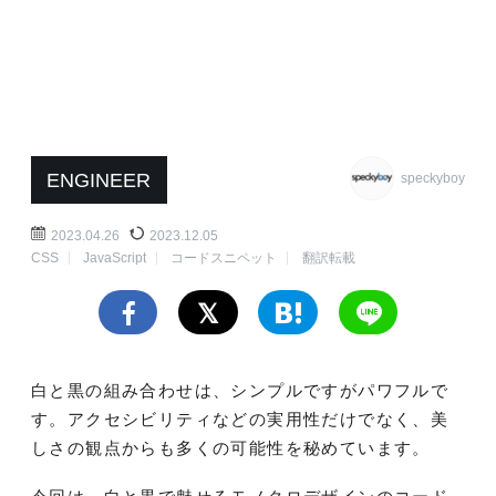
ENGINEER
speckyboy
2023.04.26
2023.12.05
CSS
JavaScript
コードスニペット
翻訳転載
白と黒の組み合わせは、シンプルですがパワフルで
す。アクセシビリティなどの実用性だけでなく、美
しさの観点からも多くの可能性を秘めています。