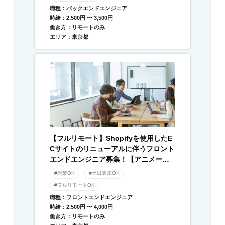
職種：バックエンドエンジニア
時給：2,500円 〜 3,500円
働き方：リモートのみ
エリア：東京都
【フルリモート】Shopifyを使用したE
Cサイトのリニューアルに伴うフロント
エンドエンジニア募集！【アニメーシ
ョン】
#副業OK
#土日週末OK
#フルリモートOK
職種：フロントエンドエンジニア
時給：2,500円 〜 4,000円
働き方：リモートのみ