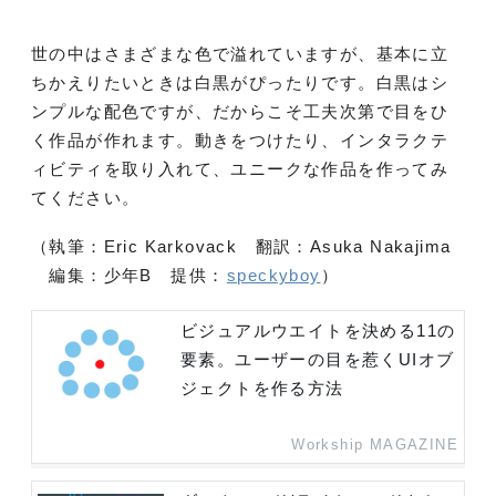
世の中はさまざまな色で溢れていますが、基本に立
ちかえりたいときは白黒がぴったりです。白黒はシ
ンプルな配色ですが、だからこそ工夫次第で目をひ
く作品が作れます。動きをつけたり、インタラクテ
ィビティを取り入れて、ユニークな作品を作ってみ
てください。
（執筆：Eric Karkovack 翻訳：Asuka Nakajima
編集：少年B 提供：
speckyboy
）
ビジュアルウエイトを決める11の
要素。ユーザーの目を惹くUIオブ
ジェクトを作る方法
Workship MAGAZINE