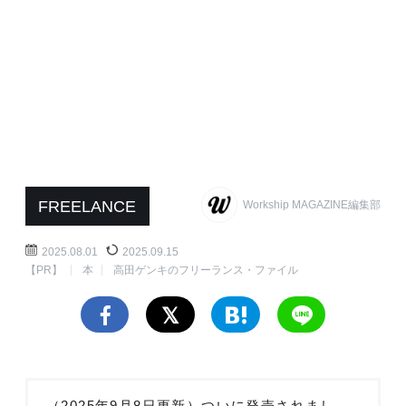
FREELANCE
Workship MAGAZINE編集部
2025.08.01
2025.09.15
【PR】
本
高田ゲンキのフリーランス・ファイル
（2025年9月8日更新）ついに発売されまし