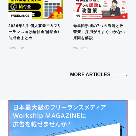
FREELANCE
HR
2026年8月 個人事業主&フリ
母集団形成の7つの課題と改
ーランス向け給付金/補助金/
善策｜採用がうまくいかない
助成金まとめ
原因を解説
2026.08.01
2026.07.30
MORE ARTICLES