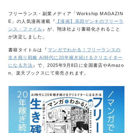
フリーランス・副業メディア「Workship MAGAZIN
E」の人気漫画連載『
【漫画】高田ゲンキのフリーラ
ンス・ファイル
』が、翔泳社より書籍化されること
が決定しました。
書籍タイトルは『
マンガでわかる！フリーランスの
生き残り戦略 AI時代に20年稼ぎ続けるクリエイター
になる方法
』で、2025年9月8日に全国書店やAmazo
n、楽天ブックスにて発売されます。