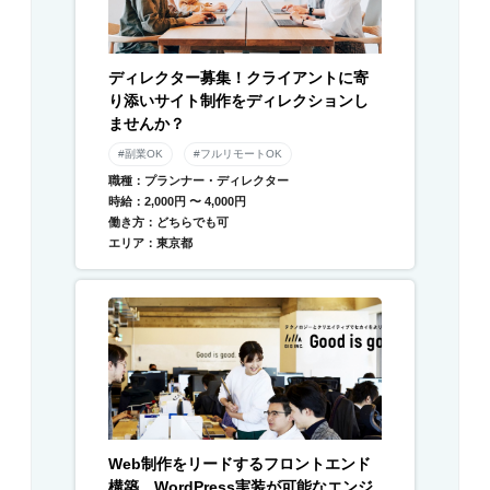
ディレクター募集！クライアントに寄
り添いサイト制作をディレクションし
ませんか？
#副業OK
#フルリモートOK
職種：プランナー・ディレクター
時給：2,000円 〜 4,000円
働き方：どちらでも可
エリア：東京都
Web制作をリードするフロントエンド
構築、WordPress実装が可能なエンジ