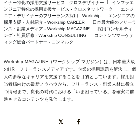
イナー特化の採用支援サービス - クロスデザイナー
インフラエ
ンジニア特化の採用支援サービス - クロスネットワーク
エンジ
ニア・デザイナーのフリーランス採用 - Workship
エンジニアの
採用支援・人材紹介 - Workship CAREER
日本最大級のフリーラ
ンス・副業メディア - Workship MAGAZINE
採用コンサルティ
ング・社員研修 - Workship CONSULTING
コンテンツマーケテ
ィング総合パートナー - コンマルク
Workship MAGAZINE（ワークシップ マガジン）は、日本最大級
のHR・フリーランスメディアです。企業の採用課題を解決し、個
人の多様なキャリアを支援することを目的としています。採用担
当者様向けの最新ノウハウから、フリーランス・副業人材に役立
つ情報まで、変化の時代における「いま困っている」を確実に前
進させるコンテンツを発信します。