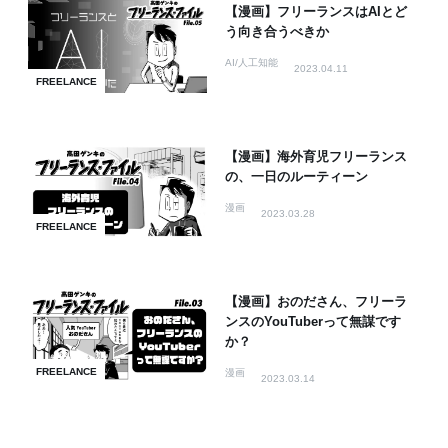
【漫画】フリーランスはAIとど
う向き合うべきか
AI/人工知能
2023.04.11
FREELANCE
【漫画】海外育児フリーランス
の、一日のルーティーン
漫画
2023.03.28
FREELANCE
【漫画】おのださん、フリーラ
ンスのYouTuberって無謀です
か？
FREELANCE
漫画
2023.03.14