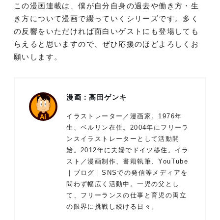
この漫画連載は、僕が自分自身の過去や働き方・生
き方について漫画で綴っていくシリーズです。多く
の反響をいただければ面白いゲストにも登場しても
らえると思いますので、ぜひ応援のほどよろしくお
願いします。
漫画：高田ゲンキ
イラストレーター／漫画家。1976年
生、ベルリン在住。2004年にフリーラ
ンスイラストレーターとして活動開
始。2012年に夫婦でドイツ移住。イラ
スト／漫画制作、書籍執筆、YouTube
｜ブログ｜SNSでの発信等メディアを
問わず幅広く活動中。一児の父とし
て、フリーランスの仕事と育児の両立
の限界に挑戦し続ける日々。