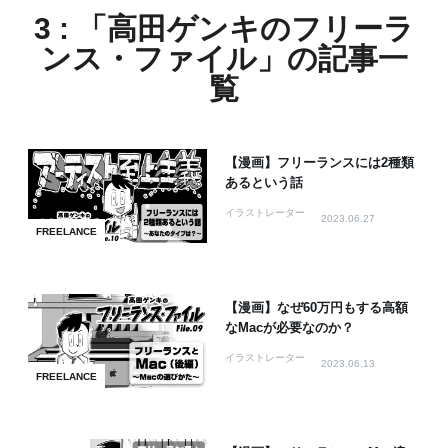
3 : 「高田ゲンキのフリーラ
ンス・ファイル」の記事一
覧
【漫画】フリーランスには2種類
あるという話
イラストレーター
2023.06.27
FREELANCE
【漫画】なぜ60万円もする高額
なMacが必要なのか？
イラストレーター
2023.06.13
FREELANCE