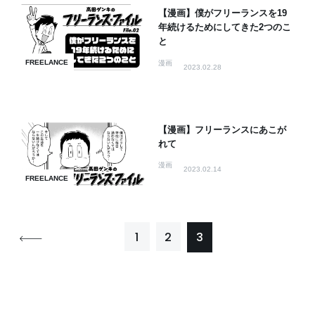
【漫画】僕がフリーランスを19
年続けるためにしてきた2つのこ
と
FREELANCE
漫画
2023.02.28
【漫画】フリーランスにあこが
れて
漫画
2023.02.14
FREELANCE
1
2
3