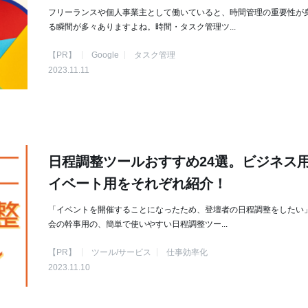
フリーランスや個人事業主として働いていると、時間管理の重要性が
る瞬間が多々ありますよね。時間・タスク管理ツ...
【PR】
Google
タスク管理
2023.11.11
日程調整ツールおすすめ24選。ビジネス用
イベート用をそれぞれ紹介！
「イベントを開催することになったため、登壇者の日程調整をしたい」
会の幹事用の、簡単で使いやすい日程調整ツー...
【PR】
ツール/サービス
仕事効率化
2023.11.10