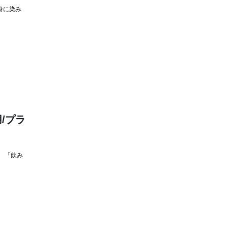
身に染み
/プラ
 「飲み