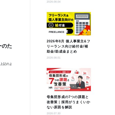
2026.08.04
FREELANCE
2026年8月 個人事業主&フ
ーのた
リーランス向け給付金/補
助金/助成金まとめ
2026.08.01
 上記のよ
HR
母集団形成の7つの課題と
改善策｜採用がうまくいか
ない原因を解説
2026.07.30