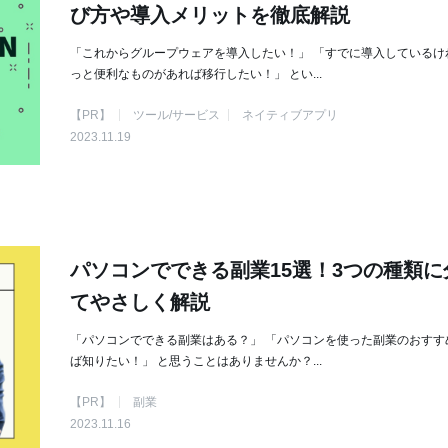
び方や導入メリットを徹底解説
「これからグループウェアを導入したい！」 「すでに導入しているけ
っと便利なものがあれば移行したい！」 とい...
【PR】
ツール/サービス
ネイティブアプリ
2023.11.19
パソコンでできる副業15選！3つの種類に
てやさしく解説
「パソコンでできる副業はある？」 「パソコンを使った副業のおすす
ば知りたい！」 と思うことはありませんか？...
【PR】
副業
2023.11.16