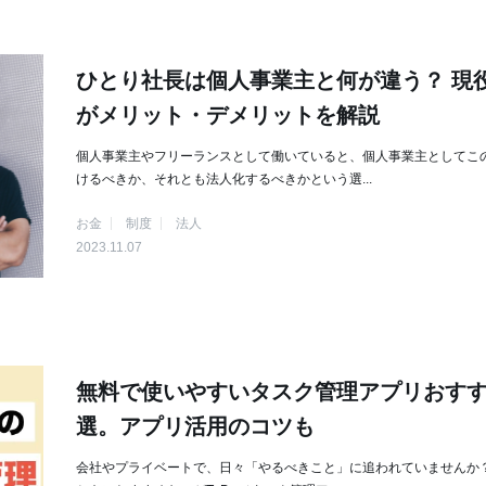
ひとり社長は個人事業主と何が違う？ 現
がメリット・デメリットを解説
個人事業主やフリーランスとして働いていると、個人事業主としてこ
けるべきか、それとも法人化するべきかという選...
お金
制度
法人
2023.11.07
無料で使いやすいタスク管理アプリおすす
選。アプリ活用のコツも
会社やプライベートで、日々「やるべきこと」に追われていませんか？