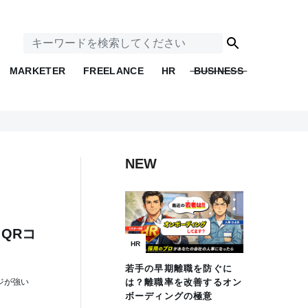
MARKETER
FREELANCE
HR
BUSINESS
NEW
QRコ
HR
若手の早期離職を防ぐに
ジが強い
は？離職率を改善するオン
ボーディングの極意