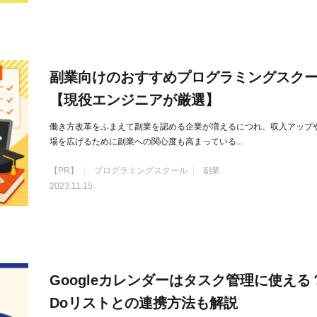
副業向けのおすすめプログラミングスクー
【現役エンジニアが厳選】
働き方改革をふまえて副業を認める企業が増えるにつれ、収入アップ
場を広げるために副業への関心度も高まっている...
【PR】
プログラミングスクール
副業
2023.11.15
Googleカレンダーはタスク管理に使える？
Doリストとの連携方法も解説