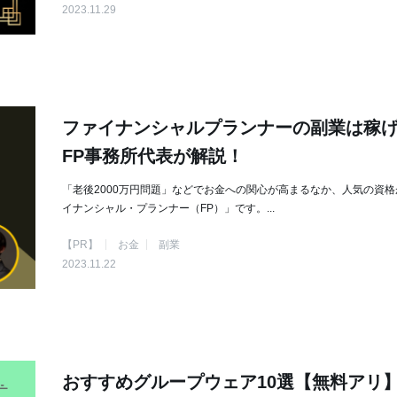
2023.11.29
ファイナンシャルプランナーの副業は稼
FP事務所代表が解説！
「老後2000万円問題」などでお金への関心が高まるなか、人気の資格
イナンシャル・プランナー（FP）」です。...
【PR】
お金
副業
2023.11.22
おすすめグループウェア10選【無料アリ