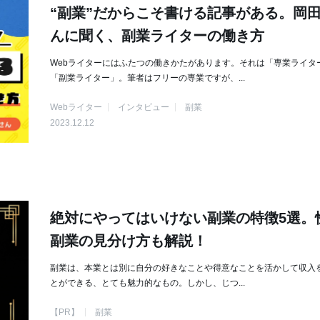
“副業”だからこそ書ける記事がある。岡
んに聞く、副業ライターの働き方
Webライターにはふたつの働きかたがあります。それは「専業ライタ
「副業ライター」。筆者はフリーの専業ですが、...
Webライター
インタビュー
副業
2023.12.12
絶対にやってはいけない副業の特徴5選。
副業の見分け方も解説！
副業は、本業とは別に自分の好きなことや得意なことを活かして収入
とができる、とても魅力的なもの。しかし、じつ...
【PR】
副業