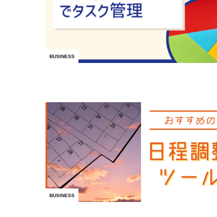
BUSINESS
BUSINESS