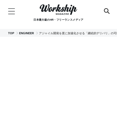
日本最大級のHR・フリーランスメディア
TOP
ENGINEER
アジャイル開発を更に加速化させる「継続的デリバリ」の可