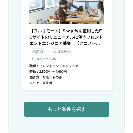
【フルリモート】Shopifyを使用したE
Cサイトのリニューアルに伴うフロント
エンドエンジニア募集！【アニメーシ
ョン】
#副業OK
#土日週末OK
#フルリモートOK
職種：フロントエンドエンジニア
時給：2,500円 〜 4,000円
働き方：リモートのみ
エリア：東京都
もっと案件を探す