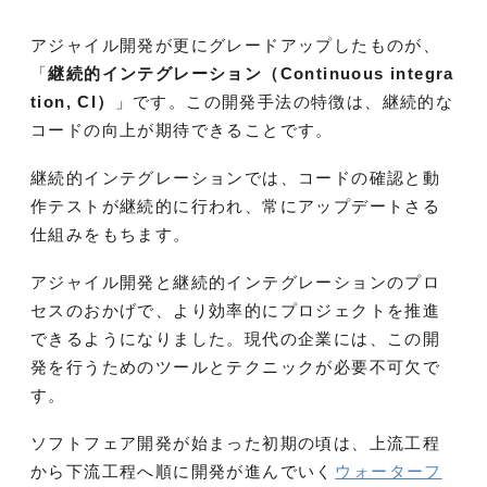
アジャイル開発が更にグレードアップしたものが、
「
継続的インテグレーション（Continuous integra
tion, CI）
」です。この開発手法の特徴は、継続的な
コードの向上が期待できることです。
継続的インテグレーションでは、コードの確認と動
作テストが継続的に行われ、常にアップデートさる
仕組みをもちます。
アジャイル開発と継続的インテグレーションのプロ
セスのおかげで、より効率的にプロジェクトを推進
できるようになりました。現代の企業には、この開
発を行うためのツールとテクニックが必要不可欠で
す。
ソフトフェア開発が始まった初期の頃は、上流工程
から下流工程へ順に開発が進んでいく
ウォーターフ