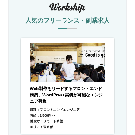
人気のフリーランス・副業求人
Web制作をリードするフロントエンド
構築、WordPress実装が可能なエンジ
ニア募集！
職種：フロントエンドエンジニア
時給：2,500円 〜
働き方：リモート希望
エリア：東京都