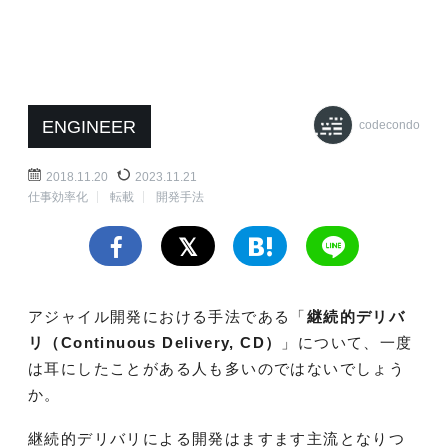
ENGINEER
codecondo
2018.11.20
2023.11.21
仕事効率化
転載
開発手法
アジャイル開発における手法である「
継続的デリバ
リ（Continuous Delivery, CD）
」について、一度
は耳にしたことがある人も多いのではないでしょう
か。
継続的デリバリによる開発はますます主流となりつ