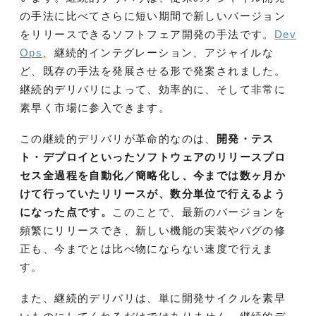
の手法に比べてさらに短い期間で新しいバージョン
をリリースできるソフトフェア開発の手法です。
Dev
Ops
、継続的インテグレーション、アジャイルな
ど、既存の手法を発展させる形で発案されました。
継続的デリバリによって、効率的に、そして非常に
素早く市場に参入できます。
この継続的デリバリが革命的なのは、
開発・テス
ト・デプロイといったソフトウェアのリリースプロ
セス全過程を自動化／簡略化し、今までは数ヶ月か
けて行っていたリリースが、数分単位で行えるよう
になった点です。
このことで、最新のバージョンを
頻繁にリリースでき、新しい機能の実装やバグの修
正も、今までとは比べ物にならない速度で行えま
す。
また、継続的デリバリは、単に開発サイクルを素早