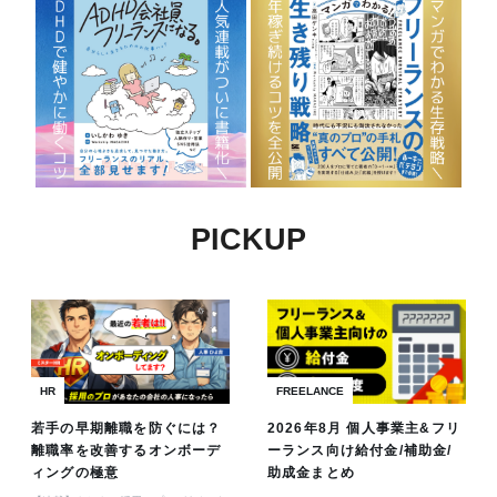
PICKUP
HR
FREELANCE
若手の早期離職を防ぐには？
2026年8月 個人事業主&フリ
離職率を改善するオンボーデ
ーランス向け給付金/補助金/
ィングの極意
助成金まとめ