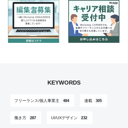
KEYWORDS
フリーランス/個人事業主
連載
484
305
働き方
UI/UXデザイン
287
232