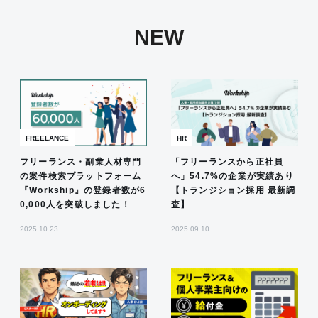
NEW
FREELANCE
HR
フリーランス・副業人材専門
「フリーランスから正社員
の案件検索プラットフォーム
へ」54.7%の企業が実績あり
『Workship』の登録者数が6
【トランジション採用 最新調
0,000人を突破しました！
査】
2025.10.23
2025.09.10