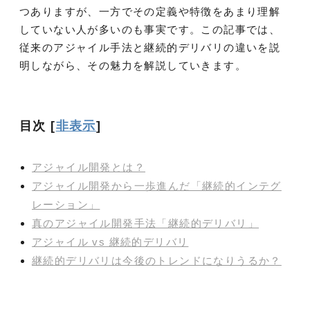
つありますが、一方でその定義や特徴をあまり理解
していない人が多いのも事実です。この記事では、
従来のアジャイル手法と継続的デリバリの違いを説
明しながら、その魅力を解説していきます。
目次
[
非表示
]
アジャイル開発とは？
アジャイル開発から一歩進んだ「継続的インテグ
レーション」
真のアジャイル開発手法「継続的デリバリ」
アジャイル vs 継続的デリバリ
継続的デリバリは今後のトレンドになりうるか？