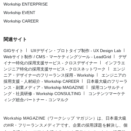
Workship ENTERPRISE
Workship EVENT
Workship CAREER
関連サイト
GIGサイト
UXデザイン・プロトタイプ制作 - UX Design Lab
Webサイト制作 / CMS・マーケティングツール - LeadGrid
デザ
イナー特化の採用支援サービス - クロスデザイナー
インフラエ
ンジニア特化の採用支援サービス - クロスネットワーク
エンジ
ニア・デザイナーのフリーランス採用 - Workship
エンジニアの
採用支援・人材紹介 - Workship CAREER
日本最大級のフリーラ
ンス・副業メディア - Workship MAGAZINE
採用コンサルティ
ング・社員研修 - Workship CONSULTING
コンテンツマーケテ
ィング総合パートナー - コンマルク
Workship MAGAZINE（ワークシップ マガジン）は、日本最大級
のHR・フリーランスメディアです。企業の採用課題を解決し、個