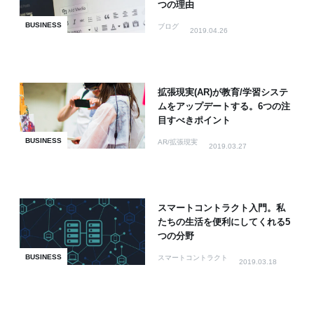
つの理由
BUSINESS
ブログ
2019.04.26
拡張現実(AR)が教育/学習システ
ムをアップデートする。6つの注
目すべきポイント
BUSINESS
AR/拡張現実
2019.03.27
スマートコントラクト入門。私
たちの生活を便利にしてくれる5
つの分野
BUSINESS
スマートコントラクト
2019.03.18