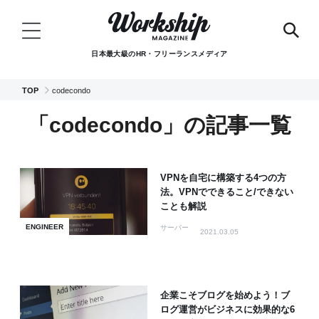
日本最大級のHR・フリーランスメディア
TOP
codecondo
「codecondo」の記事一覧
VPNを自宅に構築する4つの方
法。VPNでできること/できない
ことも解説
ENGINEER
サーバー
2021.03.05
企業こそブログを始めよう！ブ
ログ運営がビジネスに効果的な6