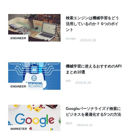
検索エンジンは機械学習をどう
活用しているのか？ 6つのポイ
ント
ENGINEER
Google
2019.01.30
機械学習に使えるおすすめのAPI
まとめ10選
API
2019.01.24
ENGINEER
Googleパーソナライズド検索に
ビジネスを最適化する5つの方法
SEO
2019.01.11
MARKETER