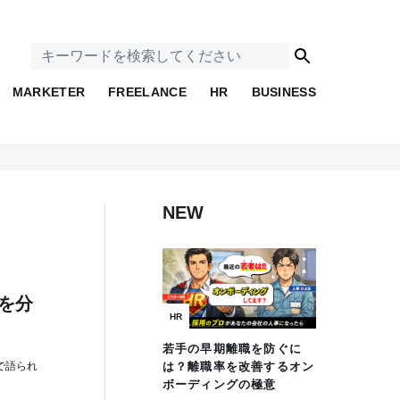
MARKETER
FREELANCE
HR
BUSINESS
NEW
”を分
HR
若手の早期離職を防ぐに
で語られ
は？離職率を改善するオン
ボーディングの極意