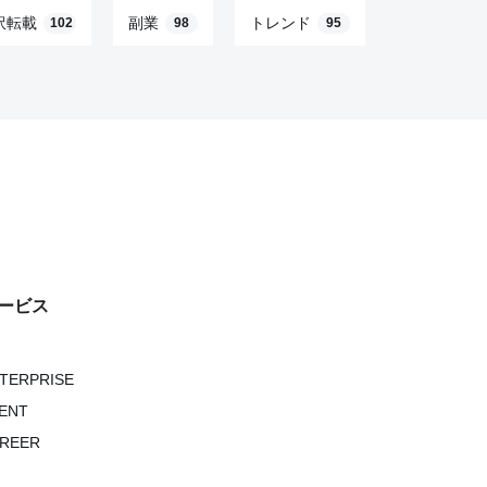
訳転載
副業
トレンド
102
98
95
ービス
NTERPRISE
VENT
AREER