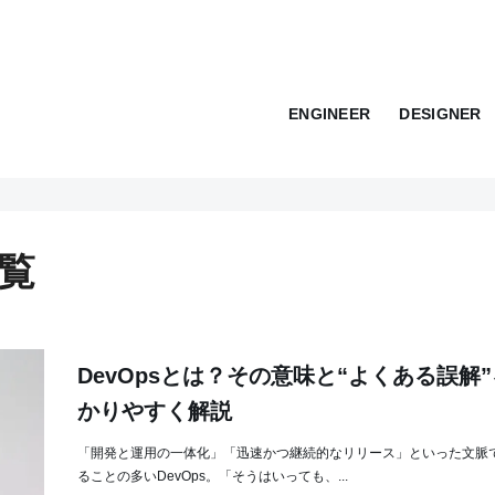
ENGINEER
DESIGNER
覧
DevOpsとは？その意味と“よくある誤解
かりやすく解説
「開発と運用の一体化」「迅速かつ継続的なリリース」といった文脈
ることの多いDevOps。「そうはいっても、...