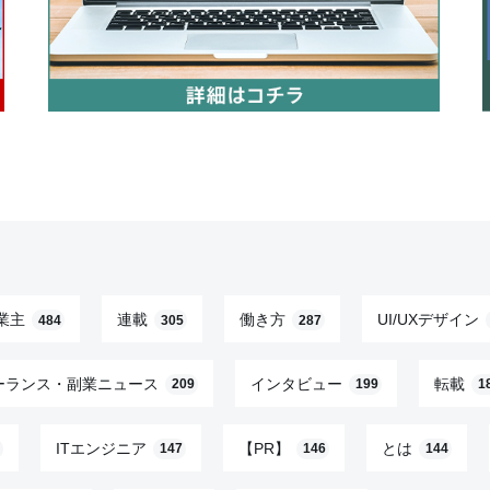
業主
連載
働き方
UI/UXデザイン
484
305
287
ーランス・副業ニュース
インタビュー
転載
209
199
1
ITエンジニア
【PR】
とは
147
146
144