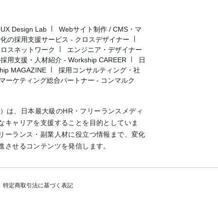
Design Lab
Webサイト制作 / CMS・マ
化の採用支援サービス - クロスデザイナー
クロスネットワーク
エンジニア・デザイナー
用支援・人材紹介 - Workship CAREER
日
p MAGAZINE
採用コンサルティング・社
マーケティング総合パートナー - コンマルク
マガジン）は、日本最大級のHR・フリーランスメディ
なキャリアを支援することを目的としていま
リーランス・副業人材に役立つ情報まで、変化
進させるコンテンツを発信します。
特定商取引法に基づく表記