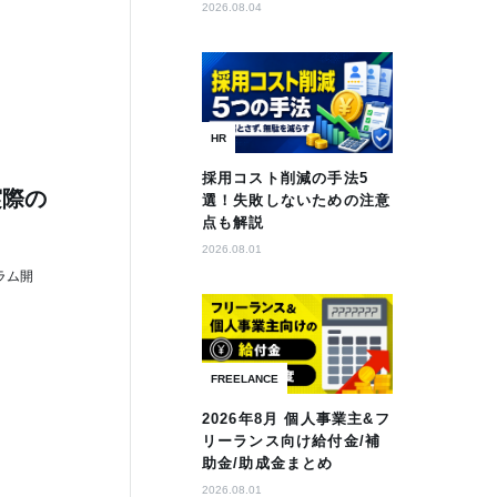
2026.08.04
HR
採用コスト削減の手法5
実際の
選！失敗しないための注意
点も解説
2026.08.01
ラム開
FREELANCE
2026年8月 個人事業主&フ
リーランス向け給付金/補
助金/助成金まとめ
2026.08.01