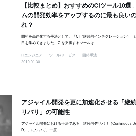
【比較まとめ】おすすめのCIツール10選
ムの開発効率をアップするのに最も良い
れ？
開発を高速化する手法として、「CI（継続的インテグレーション）」
目を集めてきました。CIを支援するツールは...
ITエンジニア
ツール/サービス
開発手法
2019.01.30
アジャイル開発を更に加速化させる「継
リバリ」の可能性
アジャイル開発における手法である「継続的デリバリ（Continuous Deliv
D）」について、一度...