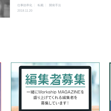
仕事効率化
転載
開発手法
2018.11.20