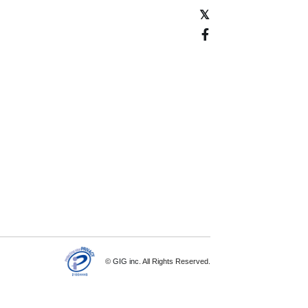
©
GIG inc.
All Rights Reserved.