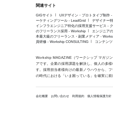
関連サイト
GIGサイト
UXデザイン・プロトタイプ制作 - UX 
ーケティングツール - LeadGrid
デザイナー特
インフラエンジニア特化の採用支援サービス - 
のフリーランス採用 - Workship
エンジニアの採
本最大級のフリーランス・副業メディア - Workshi
員研修 - Workship CONSULTING
コンテンツ
Workship MAGAZINE（ワークシップ 
アです。企業の採用課題を解決し、個人の多様
す。採用担当者様向けの最新ノウハウから、フ
の時代における「いま困っている」を確実に前
会社概要
お問い合わせ
利用規約
個人情報保護方針