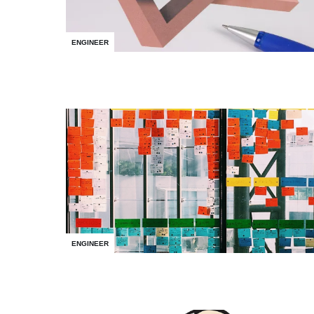
ENGINEER
ENGINEER