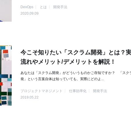
DevOps
とは
開発手法
2020.09.09
今こそ知りたい「スクラム開発」とは？
流れやメリット/デメリットを解説！
あなたは「スクラム開発」がどういうものかご存知ですか？ 「スク
発」という言葉自体は知っていても、実際にどのよ...
プロジェクトマネジメント
仕事効率化
開発手法
2019.05.22