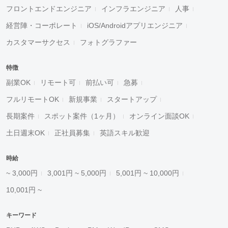
フロントエンドエンジニア
インフラエンジニア
人事
経営陣・コーポレート
iOS/Androidアプリエンジニア
カスタマーサクセス
フォトグラファー
特徴
副業OK
リモート可
前払い可
急募
フルリモートOK
新規事業
スタートアップ
長期案件
スポット案件（1ヶ月）
オンライン面談OK
土日週末OK
正社員募集
英語スキル歓迎
時給
~ 3,000円
3,001円 ~ 5,000円
5,001円 ~ 10,000円
10,001円 ~
キーワード