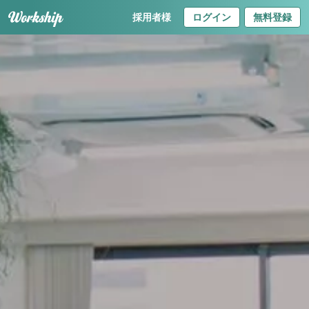
採用者様
ログイン
無料登録