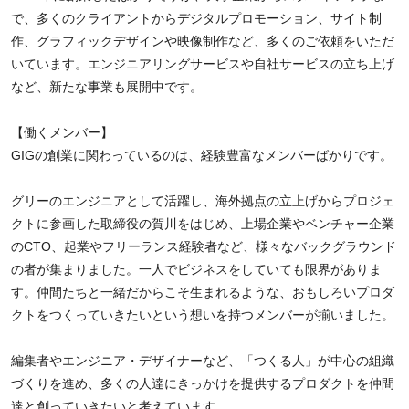
で、多くのクライアントからデジタルプロモーション、サイト制
作、グラフィックデザインや映像制作など、多くのご依頼をいただ
いています。エンジニアリングサービスや自社サービスの立ち上げ
など、新たな事業も展開中です。
【働くメンバー】
GIGの創業に関わっているのは、経験豊富なメンバーばかりです。
グリーのエンジニアとして活躍し、海外拠点の立上げからプロジェ
クトに参画した取締役の賀川をはじめ、上場企業やベンチャー企業
のCTO、起業やフリーランス経験者など、様々なバックグラウンド
の者が集まりました。一人でビジネスをしていても限界がありま
す。仲間たちと一緒だからこそ生まれるような、おもしろいプロダ
クトをつくっていきたいという想いを持つメンバーが揃いました。
編集者やエンジニア・デザイナーなど、「つくる人」が中心の組織
づくりを進め、多くの人達にきっかけを提供するプロダクトを仲間
達と創っていきたいと考えています。