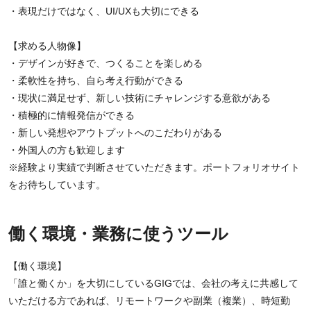
・表現だけではなく、UI/UXも大切にできる
【求める人物像】
・デザインが好きで、つくることを楽しめる
・柔軟性を持ち、自ら考え行動ができる
・現状に満足せず、新しい技術にチャレンジする意欲がある
・積極的に情報発信ができる
・新しい発想やアウトプットへのこだわりがある
・外国人の方も歓迎します
※経験より実績で判断させていただきます。ポートフォリオサイト
をお待ちしています。
働く環境・業務に使うツール
【働く環境】
「誰と働くか」を大切にしているGIGでは、会社の考えに共感して
いただける方であれば、リモートワークや副業（複業）、時短勤