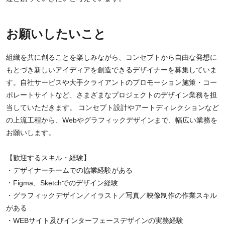
お願いしたいこと
組織を共に創ることを楽しみながら、コンセプトから自由な発想に
もとづき新しいアイディアを創造できるデザイナーを募集していま
す。自社サービスや大手クライアントのプロモーション施策・コー
ポレートサイトなど、さまざまなプロジェクトのデザイン業務を担
当していただきます。 コンセプト設計やアートディレクションなど
の上流工程から、Webやグラフィックデザインまで、幅広い業務を
お願いします。
【歓迎するスキル・経験】
・デザイナーチームでの協業経験がある
・Figma、Sketchでのデザイン経験
・グラフィックデザイン／イラスト／写真／映像制作の作業スキル
がある
・WEBサイト及びインターフェースデザインの実務経験