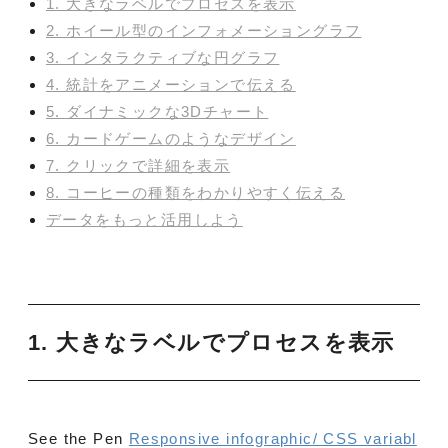
1. 大きなラベルでプロセスを表示
2. ホイール型のインフォメーショングラフ
3. インタラクティブな円グラフ
4. 統計をアニメーションで伝える
5. ダイナミックな3Dチャート
6. カードゲームのようなデザイン
7. クリックで詳細を表示
8. コーヒーの種類をわかりやすく伝える
データをもっと活用しよう
1. 大きなラベルでプロセスを表示
See the Pen
Responsive infographic/ CSS variabl