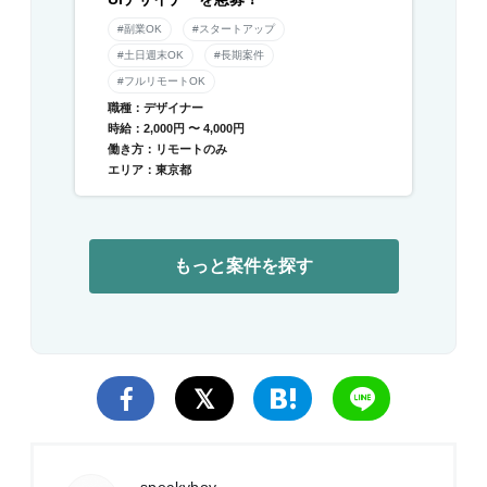
#副業OK
#スタートアップ
#土日週末OK
#長期案件
#フルリモートOK
職種：デザイナー
時給：2,000円 〜 4,000円
働き方：リモートのみ
エリア：東京都
もっと案件を探す