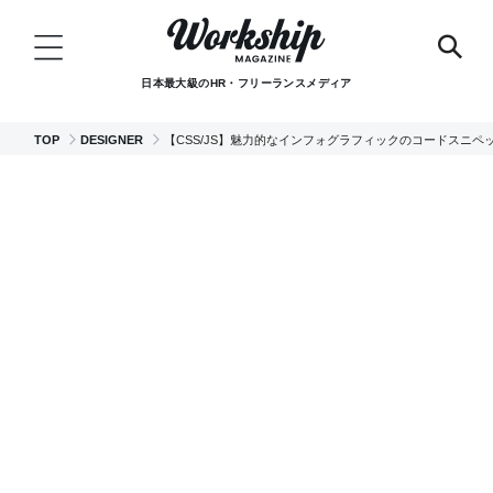
日本最大級のHR・フリーランスメディア
TOP
DESIGNER
【CSS/JS】魅力的なインフォグラフィックのコードスニペ