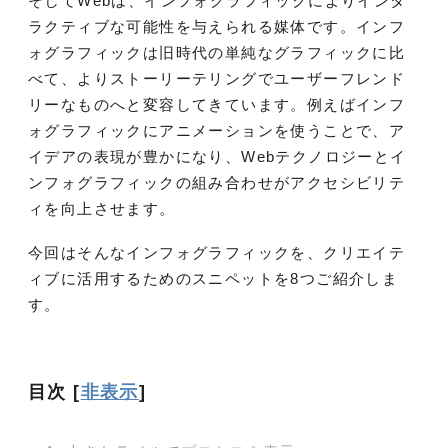
そしてWebは、インフォグラフィックによりインタ
ラクティブな可能性を与えられる媒体です。インフ
ォグラフィックは旧時代の単純なグラフィックに比
べて、よりストーリーテリングでユーザーフレンド
リーなものへと変容してきています。例えばインフ
ォグラフィックにアニメーションを使うことで、ア
イデアの表現が豊かになり、Webテクノロジーとイ
ンフォグラフィックの組み合わせがアクセシビリテ
ィを向上させます。
今回はそんなインフォグラフィックを、クリエイテ
ィブに活用するためのスニペットを8つご紹介しま
す。
目次
[
非表示
]