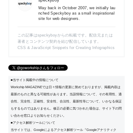
speckyboy
Way back in October 2007, we initially lau
nched Speckyboy as a small inspirational
site for web designers.
この記事はspeckyboyからの転載です。配信元または
著者とコンテンツ契約を結び配信しています。
CSS & JavaScript Snippets for Creating Infographics
■当サイト掲載中の情報について
Workship MAGAZINEでは日々情報の更新に努めておりますが、掲載内容は
最新のものと異なる可能性があります。当該情報について、その有用性、適
合性、完全性、正確性、安全性、合法性、最新性等について、いかなる保証
もするものではありません。修正の必要に気づかれた場合は、サイト下の問
い合わせ窓口よりお知らせください。
■アクセス解析ツールについて
当サイトでは、Googleによるアクセス解析ツール『Googleアナリティク