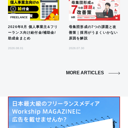
FREELANCE
HR
2026年8月 個人事業主&フリ
母集団形成の7つの課題と改
ーランス向け給付金/補助金/
善策｜採用がうまくいかない
助成金まとめ
原因を解説
2026.08.01
2026.07.30
MORE ARTICLES