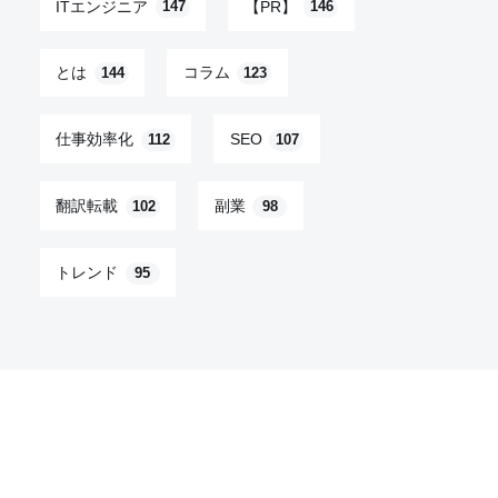
ITエンジニア
【PR】
147
146
とは
コラム
144
123
仕事効率化
SEO
112
107
翻訳転載
副業
102
98
トレンド
95