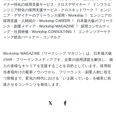
イナー特化の採用支援サービス - クロスデザイナー
インフラエ
ンジニア特化の採用支援サービス - クロスネットワーク
エンジ
ニア・デザイナーのフリーランス採用 - Workship
エンジニアの
採用支援・人材紹介 - Workship CAREER
日本最大級のフリーラ
ンス・副業メディア - Workship MAGAZINE
採用コンサルティ
ング・社員研修 - Workship CONSULTING
コンテンツマーケテ
ィング総合パートナー - コンマルク
Workship MAGAZINE（ワークシップ マガジン）は、日本最大級
のHR・フリーランスメディアです。企業の採用課題を解決し、個
人の多様なキャリアを支援することを目的としています。採用担
当者様向けの最新ノウハウから、フリーランス・副業人材に役立
つ情報まで、変化の時代における「いま困っている」を確実に前
進させるコンテンツを発信します。