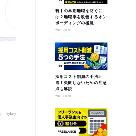
若手の早期離職を防ぐに
は？離職率を改善するオン
ボーディングの極意
2026.08.04
HR
採用コスト削減の手法5
選！失敗しないための注意
点も解説
2026.08.01
speckyboy
FREELANCE