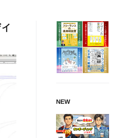
ザイ
NEW
HR