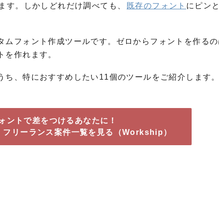
います。しかしどれだけ調べても、
既存のフォント
にピン
タムフォント作成ツールです。ゼロからフォントを作るの
トを作れます。
うち、特におすすめしたい11個のツールをご紹介します
ォントで差をつけるあなたに！
フリーランス案件一覧を見る（Workship）