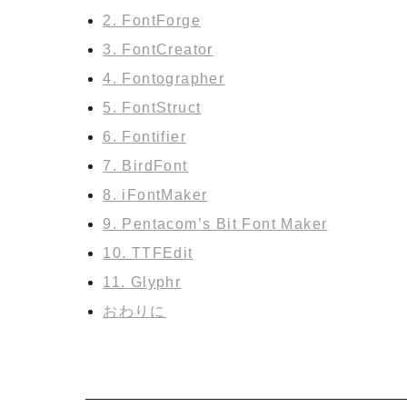
2. FontForge
3. FontCreator
4. Fontographer
5. FontStruct
6. Fontifier
7. BirdFont
8. iFontMaker
9. Pentacom’s Bit Font Maker
10. TTFEdit
11. Glyphr
おわりに