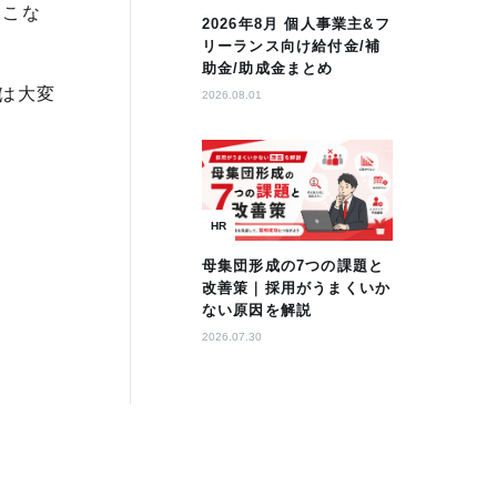
とこな
2026年8月 個人事業主&フ
リーランス向け給付金/補
助金/助成金まとめ
は大変
2026.08.01
。
HR
母集団形成の7つの課題と
改善策｜採用がうまくいか
ない原因を解説
2026.07.30