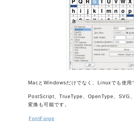
MacとWindowsだけでなく、Linuxで
PostScript、TrueType、OpenT
変換も可能です。
FontForge