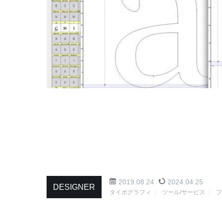
2019.08.24
2024.04.25
DESIGNER
タイポグラフィ
ツール/サービス