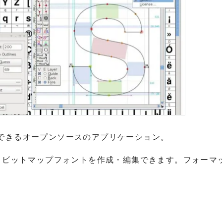
も使用できるオープンソースのアプリケーション。
ype、SVG、ビットマップフォントを作成・編集できます。フォー