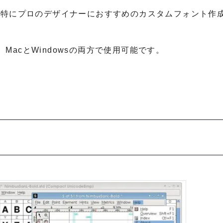
o』は、特にプロのデザイナーにおすすめのカスタムフォント作
acとWindowsの両方で使用可能です。