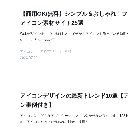
【商用OK/無料】シンプル＆おしゃれ！フ
アイコン素材サイト25選
Webデザインをしているけれど、イチからアイコンを作っている時間
い…… オリジナルのア...
アイコン
無料/フリー
素材
2023.07.01
アイコンデザインの最新トレンド10選【
ン事例付き】
アイコンは、どんなアプリケーションにも欠かせない存在です。1981
めてアイコンセットが作られて以来、技術と...