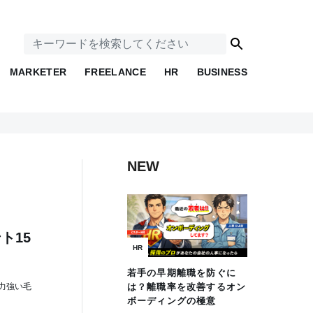
MARKETER
FREELANCE
HR
BUSINESS
NEW
ト15
HR
若手の早期離職を防ぐに
力強い毛
は？離職率を改善するオン
ボーディングの極意