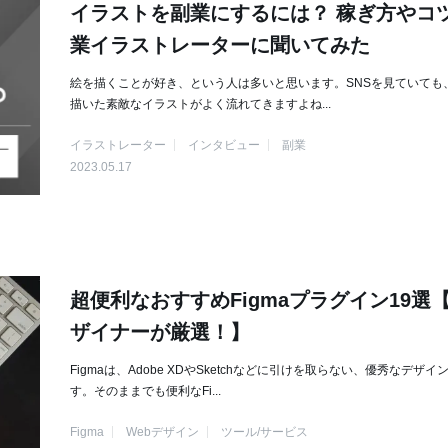
イラストを副業にするには？ 稼ぎ方やコ
業イラストレーターに聞いてみた
絵を描くことが好き、という人は多いと思います。SNSを見ていても
描いた素敵なイラストがよく流れてきますよね...
イラストレーター
インタビュー
副業
2023.05.17
超便利なおすすめFigmaプラグイン19選【
ザイナーが厳選！】
Figmaは、Adobe XDやSketchなどに引けを取らない、優秀なデザイ
す。そのままでも便利なFi...
Figma
Webデザイン
ツール/サービス