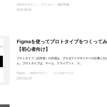
UI/UXデザイン
アイコン
翻訳転載
2023.06.02
Figmaを使ってプロトタイプをつくって
【初心者向け】
プロトタイプ（試作形）の作成は、プロダクトデザイナーの仕事に欠
ん。プロトタイプは、チーム、クライアント、ス...
Figma
Webデザイン
ツール/サービス
2023.05.19