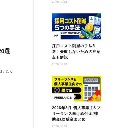
2026.08.04
HR
採用コスト削減の手法5
0選
選！失敗しないための注意
点も解説
2026.08.01
は、たく
FREELANCE
2026年8月 個人事業主&フ
リーランス向け給付金/補
助金/助成金まとめ
2026.08.01