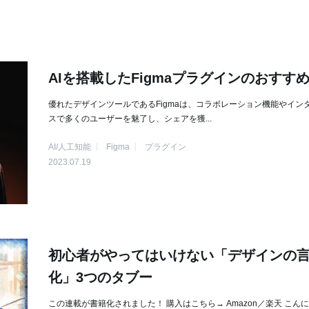
AIを搭載したFigmaプラグインのおすすめ
優れたデザインツールであるFigmaは、コラボレーション機能やイン
スで多くのユーザーを魅了し、シェアを獲...
AI/人工知能
Figma
プラグイン
2023.07.19
初心者がやってはいけない「デザインの
化」3つのタブー
この連載が書籍化されました！ 購入はこちら→ Amazon／楽天 こん