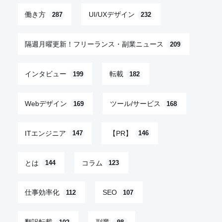
働き方
UI/UXデザイン
287
232
隔週月曜更新！フリーランス・副業ニュース
209
インタビュー
転載
199
182
Webデザイン
ツール/サービス
169
168
ITエンジニア
【PR】
147
146
とは
コラム
144
123
仕事効率化
SEO
112
107
翻訳転載
副業