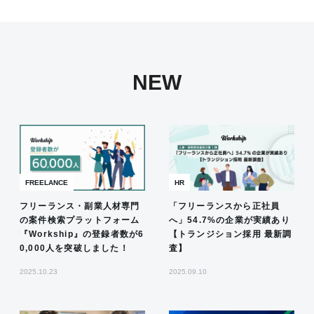
NEW
FREELANCE
HR
フリーランス・副業人材専門
「フリーランスから正社員
の案件検索プラットフォーム
へ」54.7%の企業が実績あり
『Workship』の登録者数が6
【トランジション採用 最新調
0,000人を突破しました！
査】
2025.10.23
2025.09.10