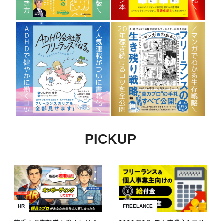
PICKUP
HR
FREELANCE