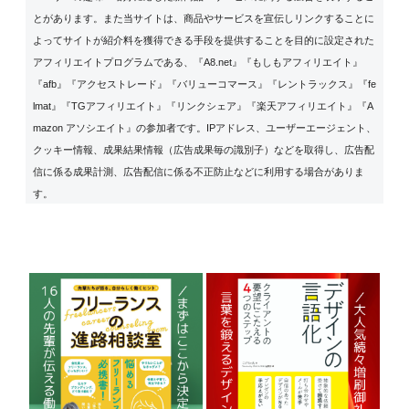
とがあります。また当サイトは、商品やサービスを宣伝しリンクすることに
よってサイトが紹介料を獲得できる手段を提供することを目的に設定された
アフィリエイトプログラムである、『A8.net』『もしもアフィリエイト』
『afb』『アクセストレード』『バリューコマース』『レントラックス』『fe
lmat』『TGアフィリエイト』『リンクシェア』『楽天アフィリエイト』『A
mazon アソシエイト』の参加者です。IPアドレス、ユーザーエージェント、
クッキー情報、成果結果情報（広告成果毎の識別子）などを取得し、広告配
信に係る成果計測、広告配信に係る不正防止などに利用する場合がありま
す。