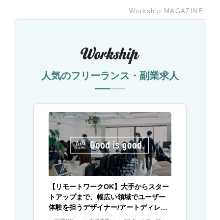
Workship MAGAZINE
人気のフリーランス・副業求人
【リモートワークOK】大手からスター
トアップまで、幅広い領域でユーザー
体験を担うデザイナー/アートディレク
ター募集！