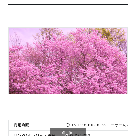
商用利用
◯（Vimeo Businessユーザー/
リンク/クレジット表記
著作者に確認