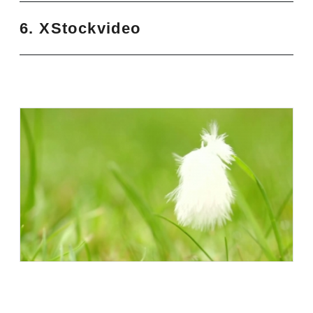
6. XStockvideo