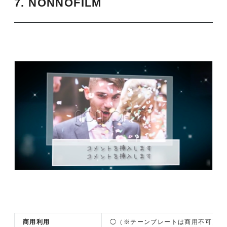
7. NONNOFILM
商用利用
◯（※テーンプレートは商用不可）