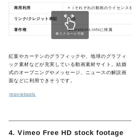
商用利用
×（それぞれの動画のライセンスを確
リンク/クレジット表記
必須
著作権
Movietools.infoに帰属
横スクロール可能
紅葉やカーテンのグラフィックや、地球のグラフィ
ック素材などが充実している動画素材サイト。結婚
式のオープニングやメッセージ、ニュースの解説画
面などに利用できそうです。
movietools
4. Vimeo Free HD stock footage