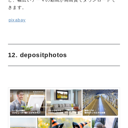
きます。
pixabay
12.
depositphotos