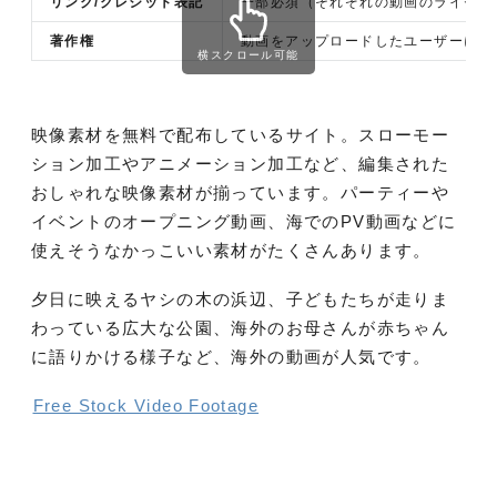
リンク/クレジット表記
一部必須（それぞれの動画のライセン
著作権
動画をアップロードしたユーザーに帰
横スクロール可能
映像素材を無料で配布しているサイト。スローモー
ション加工やアニメーション加工など、編集された
おしゃれな映像素材が揃っています。パーティーや
イベントのオープニング動画、海でのPV動画などに
使えそうなかっこいい素材がたくさんあります。
夕日に映えるヤシの木の浜辺、子どもたちが走りま
わっている広大な公園、海外のお母さんが赤ちゃん
に語りかける様子など、海外の動画が人気です。
Free Stock Video Footage