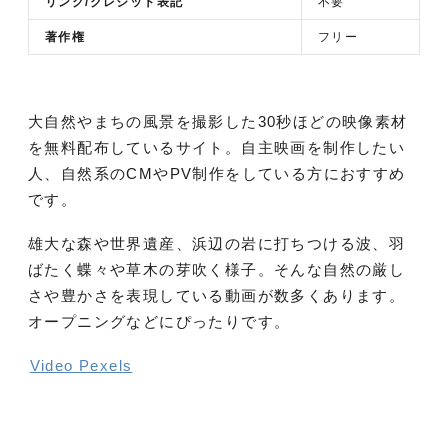
リンク/クレジット表記
不要
著作権
フリー
大自然やまちの風景を撮影した30秒ほどの映像素材
を無料配布しているサイト。自主映画を制作したい
人、自然系のCMやPV制作をしている方におすすめ
です。
雄大な森や世界遺産、浜辺の岩に打ちつける波、羽
ばたく蝶々や草木の芽吹く様子。そんな自然の厳し
さや豊かさを表現している動画が数多くあります。
オープニングなどにぴったりです。
Video Pexels