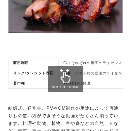
商用利用
◯（それぞれの動画のライセンスを確
リンク/クレジット表記
不要（それぞれの動画のライセンスを
著作権
Pixabayに帰属
横スクロール可能
結婚式、送別会、PVやCM制作の用途によって何通
りもの使い方ができそうな動画がたくさん揃ってい
ます。料理や動物、植物、空や森などの自然、人な
ど、幅広いテーマの動画が高画質でダウンロードで