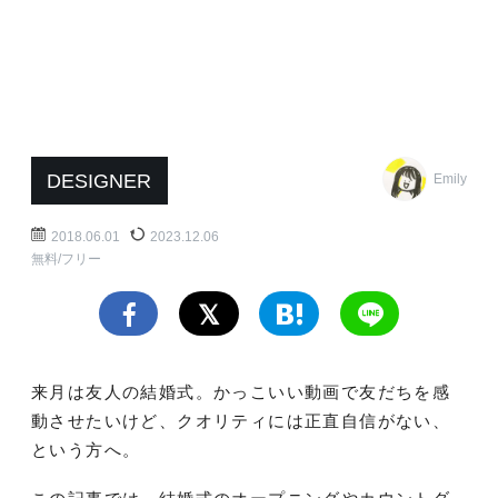
DESIGNER
Emily
2018.06.01
2023.12.06
無料/フリー
来月は友人の結婚式。かっこいい動画で友だちを感
動させたいけど、クオリティには正直自信がない、
という方へ。