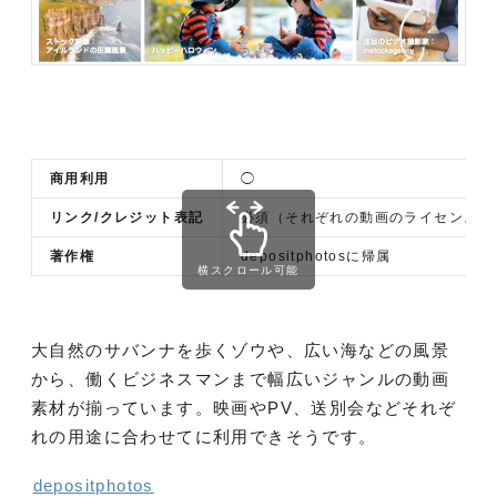
商用利用
◯
リンク/クレジット表記
必須（それぞれの動画のライセンスを
著作権
depositphotos
に帰属
横スクロール可能
大自然のサバンナを歩くゾウや、広い海などの風景
から、働くビジネスマンまで幅広いジャンルの動画
素材が揃っています。映画やPV、送別会などそれぞ
れの用途に合わせてに利用できそうです。
depositphotos