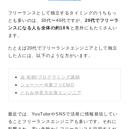
フリーランスとして独立するタイミングのうちもっ
とも多いのは、30代〜40代ですが、
20代でフリーラ
ンスになる人も全体の約18％
と意外にもたくさんい
ます。
たとえば20代でフリーランスエンジニアとして独立
した人には、以下のような方がいます。
迫 佑樹/プログラミング講師
ショーヘー@東フリCMO
ともみ@音大出身エンジニア
最近では、YouTubeやSNSで活発に情報発信してい
ることフリーランスエンジニアも多いです。それに
影響され、若い年齢からフリーランスを目指す人が