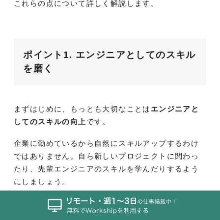
これらの点について詳しく解説します。
ポイント1. エンジニアとしてのスキル
を磨く
まずはじめに、もっとも大切なことは
エンジニアと
してのスキルの向上
です。
企業に勤めているから自然にスキルアップするわけ
ではありません。自ら新しいプロジェクトに関わっ
たり、先輩エンジニアのスキルを学んだりするよう
にしましょう。
企業で勤めているからこそできる、大規模な開発や
チームでの開発により多く参加し、その環境でスキ