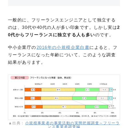
一般的に、フリーランスエンジニアとして独立する
のは、30代や40代の人が多い印象です。しかし実は
2
0代からフリーランスに独立する人も多い
のです。
中小企業庁の
2016年の小規模企業白書
によると、フ
リーランスになった年齢について、このような調査
結果があります。
▲出典：
小規模事業者の事業活動の実態把握調査～フリーラ
ンス事業者調査編