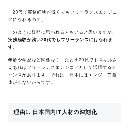
「20代で実務経験が浅くてもフリーランスエンジニ
アになれるの？」
このように疑問に思われる人もいると思いますが、
実務経験が浅い20代でもフリーランスにはなれま
す。
年齢や学歴など関係なく、たとえ20代でもスキルさ
えあればフリーランスエンジニアとして活躍するチ
ャンスがあります。それは、日本にはエンジニア自
体が少ないからです。
理由1. 日本国内IT人材の深刻化