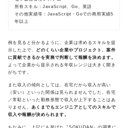
所有スキル：JavaScript、Go、英語
その他実績等：JavaScript・Goでの商用実績5
年以上
例を見ると分かるように、企業は求めるスキルを提
示した上で、
どのくらい企業やプロジェクト、案件
に貢献できるかを実務で判断して報酬を決めます。
よって企業から提示される年収レンジは大きく開き
がちです。
また収入の傾向としては、在宅だから収入が高い
（安い）といった関係は見られませんでした。在宅
／常駐といった勤務形態で収入が上下することはあ
りません。
あくまでもエンジニアとしてのスキルで
収入や報酬が決められます。
ちなみに、上記にも挙げた『SOKUDAN』の調査に