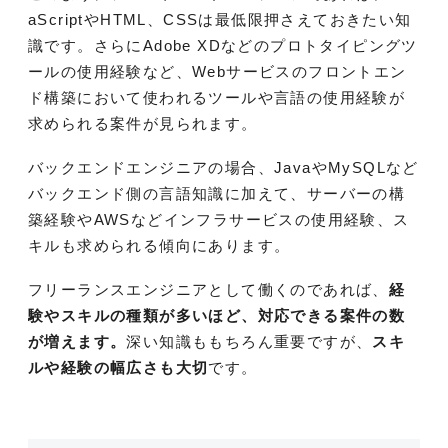
aScriptやHTML、CSSは最低限押さえておきたい知
識です。さらにAdobe XDなどのプロトタイピングツ
ールの使用経験など、Webサービスのフロントエン
ド構築において使われるツールや言語の使用経験が
求められる案件が見られます。
バックエンドエンジニアの場合、JavaやMySQLなど
バックエンド側の言語知識に加えて、サーバーの構
築経験やAWSなどインフラサービスの使用経験、ス
キルも求められる傾向にあります。
フリーランスエンジニアとして働くのであれば、
経
験やスキルの種類が多いほど、対応できる案件の数
が増えます。
深い知識ももちろん重要ですが、
スキ
ルや経験の幅広さも大切
です。