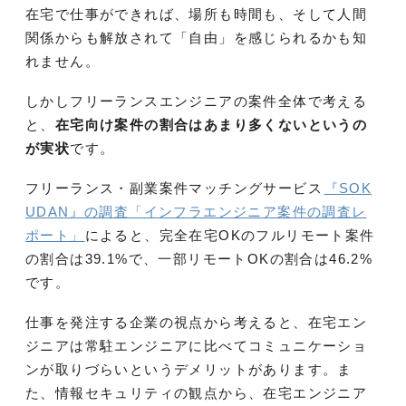
在宅で仕事ができれば、場所も時間も、そして人間
関係からも解放されて「自由」を感じられるかも知
れません。
しかしフリーランスエンジニアの案件全体で考える
と、
在宅向け案件の割合はあまり多くないというの
が実状
です。
フリーランス・副業案件マッチングサービス
『SOK
UDAN』の調査「インフラエンジニア案件の調査レ
ポート」
によると、完全在宅OKのフルリモート案件
の割合は39.1%で、一部リモートOKの割合は46.2%
です。
仕事を発注する企業の視点から考えると、在宅エン
ジニアは常駐エンジニアに比べてコミュニケーショ
ンが取りづらいというデメリットがあります。ま
た、情報セキュリティの観点から、在宅エンジニア