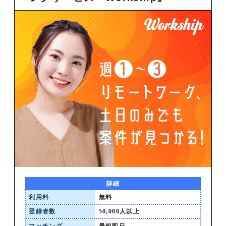
詳細
利用料
無料
登録者数
50,000人以上
マッチング
最短即日