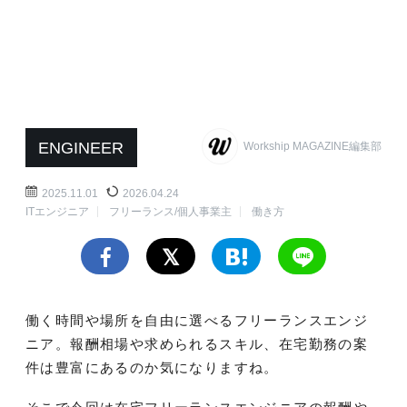
ENGINEER
Workship MAGAZINE編集部
2025.11.01
2026.04.24
ITエンジニア
フリーランス/個人事業主
働き方
働く時間や場所を自由に選べるフリーランスエンジ
ニア。報酬相場や求められるスキル、在宅勤務の案
件は豊富にあるのか気になりますね。