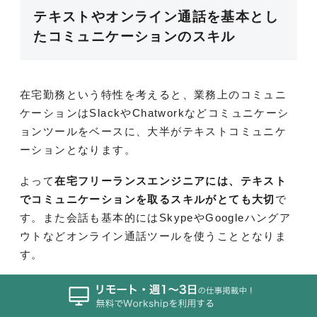
テキストやオンライン通話を基本とし
たコミュニケーションのスキル
在宅勤務という特性を考えると、業務上のコミュニ
ケーションはSlackやChatworkなどコミュニケーシ
ョンツールをベースに、大半がテキストコミュニケ
ーションとなります。
よって
在宅フリーランスエンジニアには、テキスト
でコミュニケーションを取るスキルがとても大切
で
す。また会話も基本的にはSkypeやGoogleハングア
ウトなどオンライン通話ツールを使うこととなりま
す。
テキストのコミュニケーションは相手の顔が見えな
いため、対面コミュニケーションにはない気遣いが