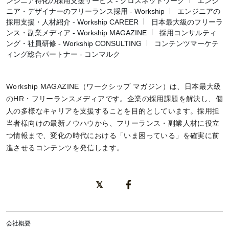
ンジニア特化の採用支援サービス - クロスネットワーク
エンジ
ニア・デザイナーのフリーランス採用 - Workship
エンジニアの
採用支援・人材紹介 - Workship CAREER
日本最大級のフリーラ
ンス・副業メディア - Workship MAGAZINE
採用コンサルティ
ング・社員研修 - Workship CONSULTING
コンテンツマーケテ
ィング総合パートナー - コンマルク
Workship MAGAZINE（ワークシップ マガジン）は、日本最大級
のHR・フリーランスメディアです。企業の採用課題を解決し、個
人の多様なキャリアを支援することを目的としています。採用担
当者様向けの最新ノウハウから、フリーランス・副業人材に役立
つ情報まで、変化の時代における「いま困っている」を確実に前
進させるコンテンツを発信します。
会社概要