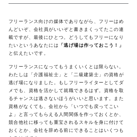
フリーランス向けの媒体でありながら、フリーはめ
んどいぞ、会社員がいいぞと書きまくってたこの連
載ですが、最後にひとつ。どうしてもフリーになり
たいというあなたには
「逃げ場は作っておこう！」
と伝えたいです。
フリーランスになってもうまくいくとは限らない。
わたしは「介護福祉士」と「二級建築士」の資格が
逃げ場になりました。もしフリーライターとしてダ
メでも、資格を活かして就職できるはず。資格を取
るチャンスは逃さないほうがいいと思います。また
資格がなくても、会社から「いつでも戻ってこい
よ」と言ってもらえる人間関係を作っておくとか、
競合他社に移っても重宝されるスキルを身に付けて
おくとか、会社を辞める前にできることはいくつも