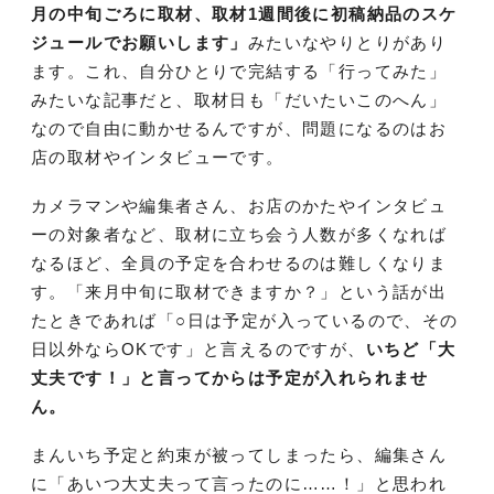
月の中旬ごろに取材、取材1週間後に初稿納品のスケ
ジュールでお願いします」
みたいなやりとりがあり
ます。これ、自分ひとりで完結する「行ってみた」
みたいな記事だと、取材日も「だいたいこのへん」
なので自由に動かせるんですが、問題になるのはお
店の取材やインタビューです。
カメラマンや編集者さん、お店のかたやインタビュ
ーの対象者など、取材に立ち会う人数が多くなれば
なるほど、全員の予定を合わせるのは難しくなりま
す。「来月中旬に取材できますか？」という話が出
たときであれば「○日は予定が入っているので、その
日以外ならOKです」と言えるのですが、
いちど「大
丈夫です！」と言ってからは予定が入れられませ
ん。
まんいち予定と約束が被ってしまったら、編集さん
に「あいつ大丈夫って言ったのに……！」と思われ