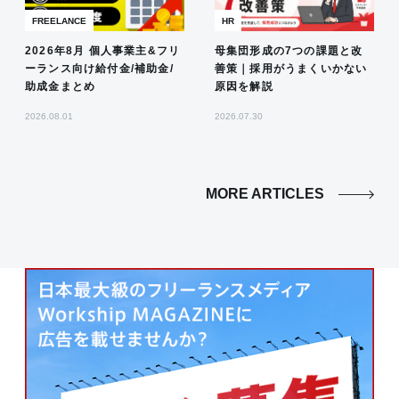
FREELANCE
HR
2026年8月 個人事業主&フリ
母集団形成の7つの課題と改
ーランス向け給付金/補助金/
善策｜採用がうまくいかない
助成金まとめ
原因を解説
2026.08.01
2026.07.30
MORE ARTICLES