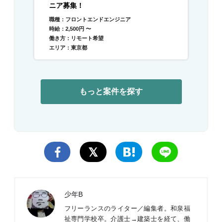
ニア募集！
職種：フロントエンドエンジニア
時給：2,500円 〜
働き方：リモート希望
エリア：東京都
もっと案件を探す
少年B
フリーランスのライター／編集者。和泉福
祉専門学校卒。介護士→建築士を経て、働