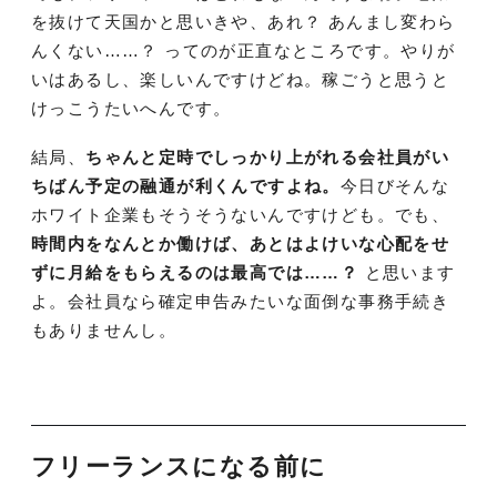
を抜けて天国かと思いきや、あれ？ あんまし変わら
んくない……？ ってのが正直なところです。やりが
いはあるし、楽しいんですけどね。稼ごうと思うと
けっこうたいへんです。
結局、
ちゃんと定時でしっかり上がれる会社員がい
ちばん予定の融通が利くんですよね。
今日びそんな
ホワイト企業もそうそうないんですけども。でも、
時間内をなんとか働けば、あとはよけいな心配をせ
ずに月給をもらえるのは最高では……？
と思います
よ。会社員なら確定申告みたいな面倒な事務手続き
もありませんし。
フリーランスになる前に