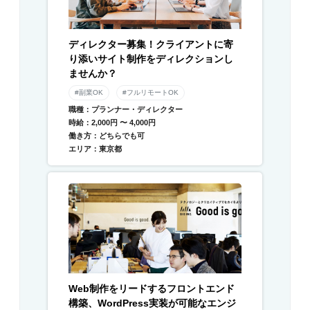
ディレクター募集！クライアントに寄
り添いサイト制作をディレクションし
ませんか？
#副業OK
#フルリモートOK
職種：プランナー・ディレクター
時給：2,000円 〜 4,000円
働き方：どちらでも可
エリア：東京都
Web制作をリードするフロントエンド
構築、WordPress実装が可能なエンジ