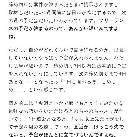
締め切りは案件が決まったときに提示されますし、
取材もだいたい1週間前には日時が確定するので、次
の週の予定はだいたいわかっています。
フリーラン
スの予定が決まるのって、あんがい遅いんですよ
ね。
ただし、自分がどれくらいで書き終わるのか。把握
していないとやっぱり予定が入れられません。わた
しは筆が遅いので、締め切り3日以内は基本的に予定
を入れないようにしています。次の締め切りまで4日
あるな……となったら「1日は遊べるぞ、しめし
め……」という感じです。
個人的には「今週どっかで飯でもどう？」みたいな
気軽なお誘いをいただけるとめちゃめちゃありがた
いです。1日遊ぶとなると、1ヶ月以上先だと安心し
て予定を組める感じですね。
直近か、けっこう先で
ないと、予定がほんとに立てづらいんですよね。