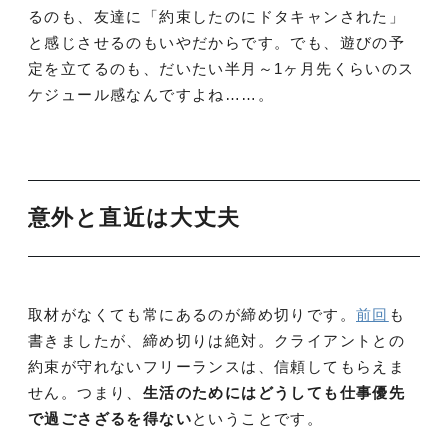
るのも、友達に「約束したのにドタキャンされた」
と感じさせるのもいやだからです。でも、遊びの予
定を立てるのも、だいたい半月～1ヶ月先くらいのス
ケジュール感なんですよね……。
意外と直近は大丈夫
取材がなくても常にあるのが締め切りです。
前回
も
書きましたが、締め切りは絶対。クライアントとの
約束が守れないフリーランスは、信頼してもらえま
せん。つまり、
生活のためにはどうしても仕事優先
で過ごさざるを得ない
ということです。