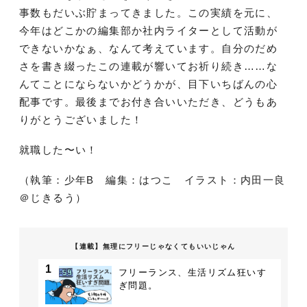
事数もだいぶ貯まってきました。この実績を元に、
今年はどこかの編集部か社内ライターとして活動が
できないかなぁ、なんて考えています。自分のだめ
さを書き綴ったこの連載が響いてお祈り続き……な
んてことにならないかどうかが、目下いちばんの心
配事です。最後までお付き合いいただき、どうもあ
りがとうございました！
就職した〜い！
（執筆：少年B 編集：はつこ イラスト：内田一良
＠じきるう）
【連載】無理にフリーじゃなくてもいいじゃん
1
フリーランス、生活リズム狂いす
ぎ問題。