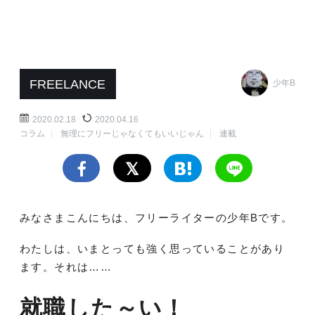
FREELANCE
少年B
2020.02.18
2020.04.16
コラム
無理にフリーじゃなくてもいいじゃん
連載
みなさまこんにちは、フリーライターの少年Bです。
わたしは、いまとっても強く思っていることがあり
ます。それは……
就職した～い！