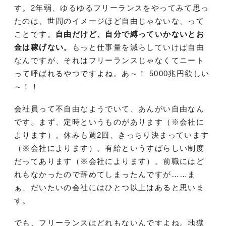
す。2年弱、ゆるゆるフリーランスをやってみて思っ
たのは、世間のイメージほど自由じゃないな、って
ことです。
自由だけど、自分で縛っていかないとお
金は稼げない。
もっと仕事量を減らしていけば自由
なんですが、それはフリーランスじゃなくてニート
って呼ばれるやつですよね。あ～！ 5000兆円欲しい
～！！
会社員って不自由なようでいて、あんがい自由なん
です。まず、定時というものがあります（※会社に
よります）。休みも週2回、きっちり決まっています
（※会社によります）。有給というすばらしい制度
だってあります（※会社によります）。前職にはど
れもなかったので辞めてしまったんですが……ま
ぁ、だいたいの会社にはひとつ以上はあると思いま
す。
でも、フリーランスはどれもないんですよね。地獄