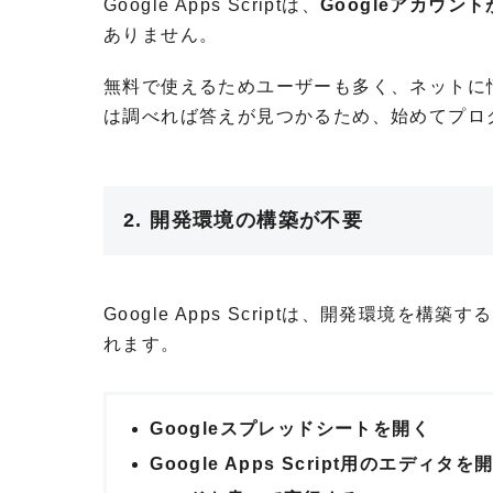
Google Apps Scriptは、
Googleアカウ
ありません。
無料で使えるためユーザーも多く、ネットに
は調べれば答えが見つかるため、始めてプロ
2. 開発環境の構築が不要
Google Apps Scriptは、開発環
れます。
Googleスプレッドシートを開く
Google Apps Script用のエディタを