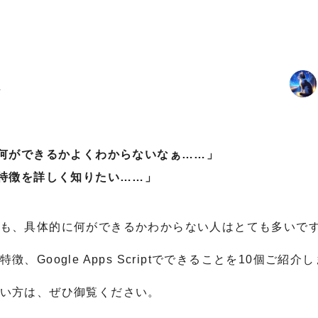
グ
るけど、何ができるかよくわからないなぁ……」
とや、特徴を詳しく知りたい……」
はわかっても、具体的に何ができるかわからない人はとても多いで
要や特徴、Google Apps Scriptでできることを10個ご紹介
めてみたい方は、ぜひ御覧ください。