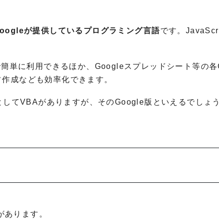
Googleが提供しているプログラミング言語
です。JavaScr
簡単に利用できるほか、Googleスプレッドシート等の各G
フ作成なども効率化できます。
としてVBAがありますが、そのGoogle版といえるでしょ
特徴があります。