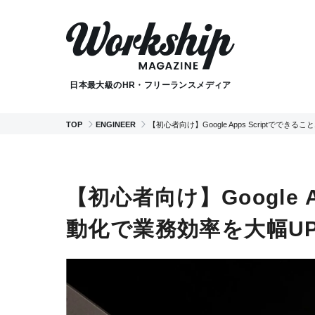
日本最大級のHR・フリーランスメディア
TOP
ENGINEER
【初心者向け】Google Apps Scriptでで
【初心者向け】Google A
動化で業務効率を大幅U