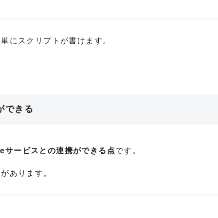
、簡単にスクリプトが書けます。
。
携ができる
gleサービスとの連携ができる点
です。
スがあります。