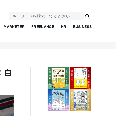
MARKETER
FREELANCE
HR
BUSINESS
！自