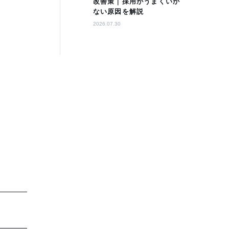
改善策｜採用がうまくいか
ない原因を解説
2026.07.30