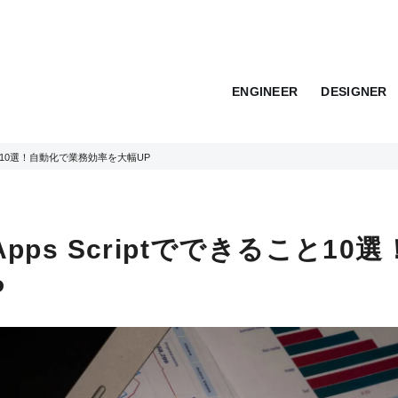
ENGINEER
DESIGNER
きること10選！自動化で業務効率を大幅UP
pps Scriptでできること10選
P