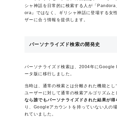
シャ神話を日常的に検索する人が「
Pandora
ora』
ではなく、ギリシャ神話に登場する女
ザーに合う情報を提供します。
パーソナライズド検索の開発史
パーソナライズド検索は、
2004
年に
Google 
ータ版に移行しました。
当時は、通常の検索とは分離された機能として
ユーザーに対して通常の検索アルゴリズムと
なら誰でもパーソナライズドされた結果が得
り、
Google
アカウントを持っていない人の
れていました。