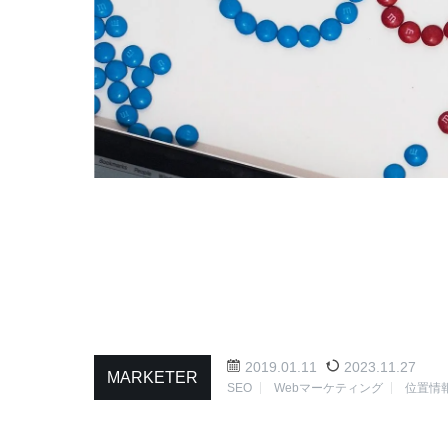
2019.01.11
2023.11.27
MARKETER
SEO
Webマーケティング
位置情