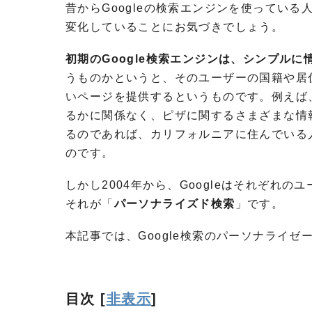
昔からGoogleの
検索エンジンを使っている
変化していることにお気づきでしょう。
初期のGoogle検索エンジンは、シンプル
うものかというと、そのユーザーの国籍や居
いページを提供するというものです。例えば
るかに関係なく、ピザに関するさまざまな情
るのであれば、カリフォルニアに住んでいる
のです。
しかし2004
年から、
Google
はそれぞれのユ
それが「
パーソナライズド検索
」です。
本記事では、Google検索
のパーソナライゼ
目次
[
非表示
]