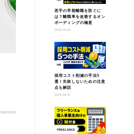
若手の早期離職を防ぐに
は？離職率を改善するオン
ボーディングの極意
2026.08.04
HR
採用コスト削減の手法5
選！失敗しないための注意
点も解説
2026.08.01
odecondo
FREELANCE