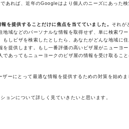
人であれば、近年の
Google
はより個人のニーズにあった検
に情報を提供することだけに焦点を当てていました。
それが
住地域などのパーソナルな情報を取得せず、単に検索ワー
、もしピザを検索したとしたら、あなたがどんな地域に住
報を提供します。もし一番評価の高いピザ屋がニューヨー
人であってもニューヨークのピザ屋の情報を受け取ること
ーザーにとって最適な情報を提供するための対策を始めま
ーションについて詳しく見ていきたいと思います。