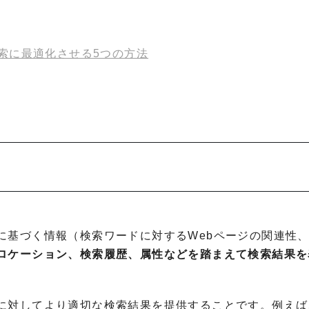
索に最適化させる5つの方法
？
に基づく情報（検索ワードに対する
Web
ページの関連性
ロケーション、検索履歴、属性などを踏まえて検索結果を
に対してより適切な検索結果を提供することです。例えば