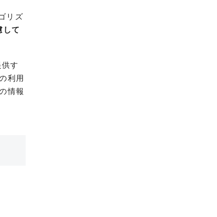
ゴリズ
慮して
提供す
の利用
の情報