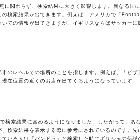
の有無に関わらず、検索結果に大きく影響します。異なる国
別の検索結果が出てきます。例えば、アメリカで「
Footba
ついての情報が出てきますが、イギリスならばサッカーに
都市のレベルでの場所のことを指します。例えば、「ピザ
、現在位置の近くのお店が出てくるようになっています。
で検索結果に含めるようになりました。したがって、あ
が、検索結果を表示する際に参考にされているのです。先
している人は「パンドラ」と検索した時にギリシャの伝説