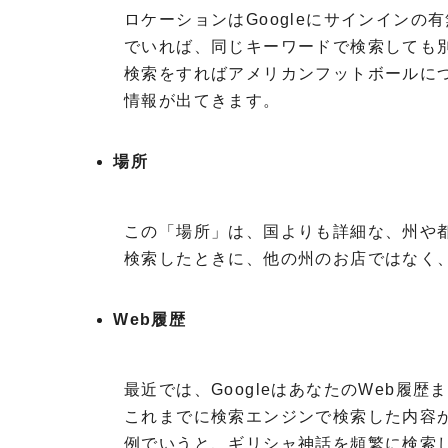
ロケーションはGoogleにサインイン
でいれば、同じキーワードで検索しても
検索をすればアメリカンフットボールに
情報が出てきます。
場所
この「場所」は、国よりも詳細な、州や
検索したときに、他の州のお店ではなく
Web
履歴
最近では、
Google
はあなたの
Web
履歴ま
これまでに検索エンジンで検索した内容
例でいうと、ギリシャ神話を頻繁に検索