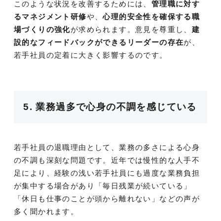
このような状況を改善するためには、
管理職に対す
るマネジメント研修
や、
心理的安全性を確保する職
場づくりの強化
が求められます。意見を尊重し、
建
設的なフィードバックができるリーダーの存在
が、
若手社員の定着に大きく影響するのです。
5. 業務過多で心身の不調を感じている
若手社員の退職理由として、業務の多さによる心身
の不調も深刻な問題です。近年では慢性的な人手不
足により、経験の浅い若手社員にも過度な業務負担
が集中する場合があり「毎日残業が続いている」
「休日も仕事のことが頭から離れない」などの声が
多く聞かれます。