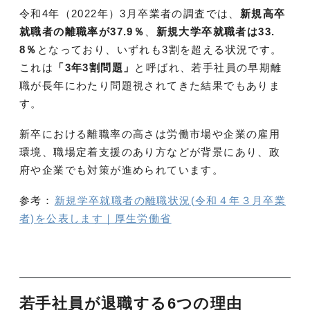
令和4年（2022年）3月卒業者の調査では、
新規高卒
就職者の離職率が37.9％
、
新規大学卒就職者は33.
8％
となっており、いずれも3割を超える状況です。
これは
「3年3割問題」
と呼ばれ、若手社員の早期離
職が長年にわたり問題視されてきた結果でもありま
す。
新卒における離職率の高さは労働市場や企業の雇用
環境、職場定着支援のあり方などが背景にあり、政
府や企業でも対策が進められています。
参考：
新規学卒就職者の離職状況(令和４年３月卒業
者)を公表します｜厚生労働省
若手社員が退職する6つの理由