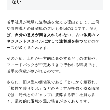
ない
若手社員が職場に違和感を覚える理由として、上司
や管理職との価値観のズレも要因の1つです。例え
ば、
自分の意見が聞き入れられない
、
古い体質のマ
ネジメントスタイルに対して違和感を持つ
などのケ
ースが多く見られます。
そのため、上司が一方的に命令するだけの体制や、
フィードバックが否定ありきで行われる環境では、
若手の意欲が削がれるのです。
さらに、旧来型の価値観である「とにかく頑張れ」
「根性で乗り切れ」などの考え方が根強く残る職場
では、時代とのギャップに疲弊する若手社員も多
く、最終的に退職を選ぶ場合が多くあります。