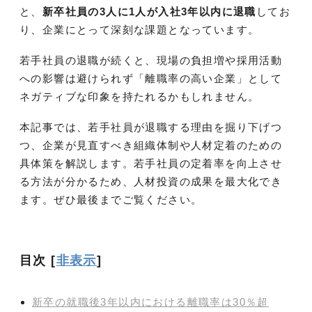
と、
新卒社員の3人に1人が入社3年以内に退職
してお
り、企業にとって深刻な課題となっています。
若手社員の退職が続くと、現場の負担増や採用活動
への影響は避けられず「離職率の高い企業」として
ネガティブな印象を持たれるかもしれません。
本記事では、若手社員が退職する理由を掘り下げつ
つ、企業が見直すべき組織体制や人材定着のための
具体策を解説します。若手社員の定着率を向上させ
る方法が分かるため、人材投資の成果を最大化でき
ます。ぜひ最後までご覧ください。
目次
[
非表示
]
新卒の就職後3年以内における離職率は30％超