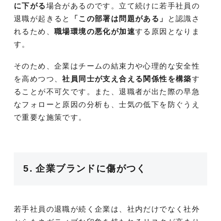
に下がる
場合があるのです。立て続けに若手社員の
退職が起きると
「この部署は問題がある」
と認識さ
れるため、
職場環境の悪化が加速
する原因となりま
す。
そのため、企業はチームの結束力や心理的な安全性
を高めつつ、
社員同士が支え合える関係性を構築
す
ることが不可欠です。また、退職者が出た際の早急
なフォローと原因の分析も、士気の低下を防ぐうえ
で重要な施策です。
5. 企業ブランドに傷がつく
若手社員の退職が続く企業は、社内だけでなく社外