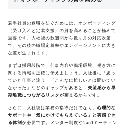
若手社員の退職を防ぐためには、オンボーディング
（受け入れと定着支援）の質を高めることが極めて
重要です。入社後の数週間から数ヶ月の対応次第
で、その後の職場定着率やエンゲージメントに大き
な差が生まれます。
まずは採用段階で、仕事内容や職場環境、働き方に
関する情報を正確に伝えましょう。入社後に「思っ
ていた仕事と違う」「こんなに忙しいとは聞いてい
なかった」などのギャップがあると、
失望感から早
期離職につながるリスクが高まる
からです。
さらに、入社後は業務の指導だけでなく、
心理的な
サポートや「気にかけてもらえている」と実感でき
る体制
が必要です。メンター制度や1on1ミーティン