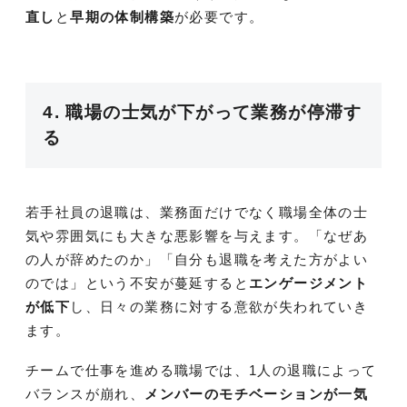
直し
と
早期の体制構築
が必要です。
4. 職場の士気が下がって業務が停滞す
る
若手社員の退職は、業務面だけでなく職場全体の士
気や雰囲気にも大きな悪影響を与えます。「なぜあ
の人が辞めたのか」「自分も退職を考えた方がよい
のでは」という不安が蔓延すると
エンゲージメント
が低下
し、日々の業務に対する意欲が失われていき
ます。
チームで仕事を進める職場では、1人の退職によって
バランスが崩れ、
メンバーのモチベーションが一気