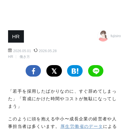
HR
fujisiro
2026.05.01
2026.05.28
HR
働き方
「若手を採用したばかりなのに、すぐ辞めてしまっ
た」「育成にかけた時間やコストが無駄になってし
まう」
このように頭を抱える中小〜成長企業の経営者や人
事担当者は多くいます。
厚生労働省のデータ
による