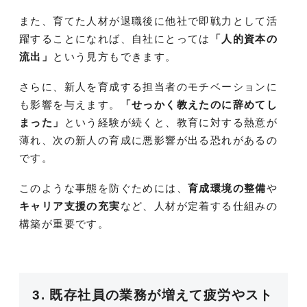
また、育てた人材が退職後に他社で即戦力として活
躍することになれば、自社にとっては
「人的資本の
流出」
という見方もできます。
さらに、新人を育成する担当者のモチベーションに
も影響を与えます。
「せっかく教えたのに辞めてし
まった」
という経験が続くと、教育に対する熱意が
薄れ、次の新人の育成に悪影響が出る恐れがあるの
です。
このような事態を防ぐためには、
育成環境の整備
や
キャリア支援の充実
など、人材が定着する仕組みの
構築が重要です。
3. 既存社員の業務が増えて疲労やスト