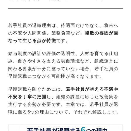
若手社員の退職理由は、待遇面だけでなく、将来へ
の不安や人間関係、業務負荷など、
複数の要因が重
なって生じる点が特徴
です。
給与制度の設計や評価の透明性、人材を育てる仕組
み、働きやすさを支える労働環境など、組織運営に
関わる要素が十分に整っていない場合、若手社員の
早期退職につながる可能性が高くなります。
早期退職を防ぐためには、
若手社員が抱える不満や
不安を丁寧に把握
し、組織の課題に応じた改善策を
実行する姿勢が必要です。本章では、若手社員が退
職に至る6つの理由について、それぞれ解説します。