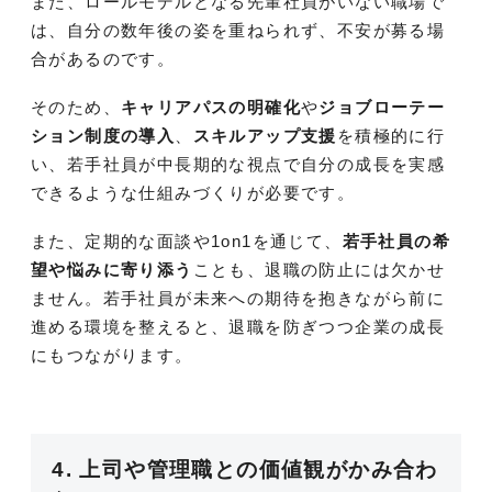
また、ロールモデルとなる先輩社員がいない職場で
は、自分の数年後の姿を重ねられず、不安が募る場
合があるのです。
そのため、
キャリアパスの明確化
や
ジョブローテー
ション制度の導入
、
スキルアップ支援
を積極的に行
い、若手社員が中長期的な視点で自分の成長を実感
できるような仕組みづくりが必要です。
また、定期的な面談や1on1を通じて、
若手社員の希
望や悩みに寄り添う
ことも、退職の防止には欠かせ
ません。若手社員が未来への期待を抱きながら前に
進める環境を整えると、退職を防ぎつつ企業の成長
にもつながります。
4. 上司や管理職との価値観がかみ合わ