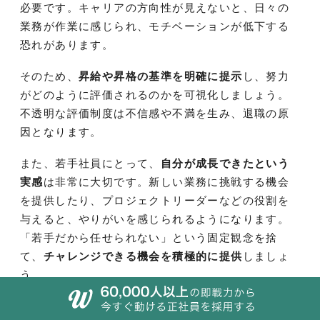
必要です。キャリアの方向性が見えないと、日々の
業務が作業に感じられ、モチベーションが低下する
恐れがあります。
そのため、
昇給や昇格の基準を明確に提示
し、努力
がどのように評価されるのかを可視化しましょう。
不透明な評価制度は不信感や不満を生み、退職の原
因となります。
また、若手社員にとって、
自分が成長できたという
実感
は非常に大切です。新しい業務に挑戦する機会
を提供したり、プロジェクトリーダーなどの役割を
与えると、やりがいを感じられるようになります。
「若手だから任せられない」という固定観念を捨
て、
チャレンジできる機会を積極的に提供
しましょ
う。
社員一人ひとりに対して継続的に関心を持ち、成長