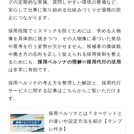
グの定期的な実施、質問しやすい環境の整備など、
安心して仕事に取り組める仕組みづくりが退職の防
止につながります。
採用段階でミスマッチを防ぐためには、求める人物
像を具体的に描きつつ、その人物像に基づいた発信
や選考を行う姿勢が欠かせません。候補者の価値観
や働き方の志向を正しく捉えられる採用体制を整え
るためにも、
採用ペルソナの理解
や
採用代行の活用
は非常に有効です。
採用ペルソナの考え方を整理した解説と、採用代行
サービスに関する記事はこちらからご覧いただけま
す。
採用ペルソナとは？ターゲットと
の違いや設定方法を紹介【テンプ
レ付き】