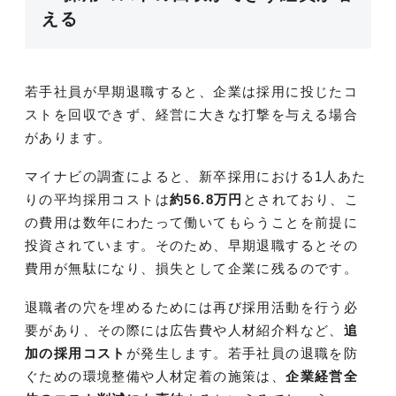
える
若手社員が早期退職すると、企業は採用に投じたコ
ストを回収できず、経営に大きな打撃を与える場合
があります。
マイナビの調査によると、新卒採用における1人あた
りの平均採用コストは
約56.8万円
とされており、こ
の費用は数年にわたって働いてもらうことを前提に
投資されています。そのため、早期退職するとその
費用が無駄になり、損失として企業に残るのです。
退職者の穴を埋めるためには再び採用活動を行う必
要があり、その際には広告費や人材紹介料など、
追
加の採用コスト
が発生します。若手社員の退職を防
ぐための環境整備や人材定着の施策は、
企業経営全