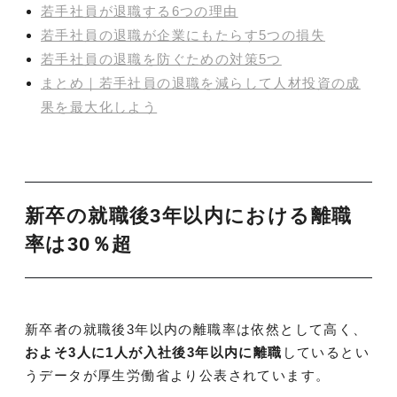
若手社員が退職する6つの理由
若手社員の退職が企業にもたらす5つの損失
若手社員の退職を防ぐための対策5つ
まとめ｜若手社員の退職を減らして人材投資の成
果を最大化しよう
新卒の就職後3年以内における離職
率は30％超
新卒者の就職後3年以内の離職率は依然として高く、
およそ3人に1人が入社後3年以内に離職
しているとい
うデータが厚生労働省より公表されています。