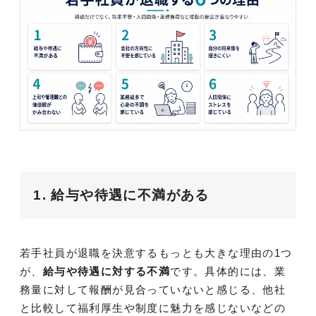
1. 給与や待遇に不満がある
若手社員が退職を決意するもっとも大きな理由の1つ
が、
給与や待遇に対する不満
です。具体的には、業
務量に対して報酬が見合っていないと感じる、他社
と比較して福利厚生や制度に魅力を感じないなどの