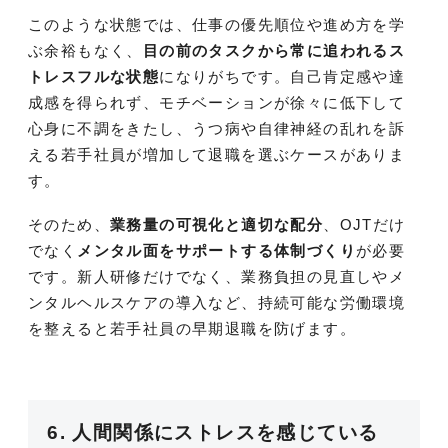
このような状態では、仕事の優先順位や進め方を学
ぶ余裕もなく、
目の前のタスクから常に追われるス
トレスフルな状態
になりがちです。自己肯定感や達
成感を得られず、モチベーションが徐々に低下して
心身に不調をきたし、うつ病や自律神経の乱れを訴
える若手社員が増加して退職を選ぶケースがありま
す。
そのため、
業務量の可視化と適切な配分
、OJTだけ
でなく
メンタル面をサポートする体制づくり
が必要
です。新人研修だけでなく、業務負担の見直しやメ
ンタルヘルスケアの導入など、持続可能な労働環境
を整えると若手社員の早期退職を防げます。
6. 人間関係にストレスを感じている