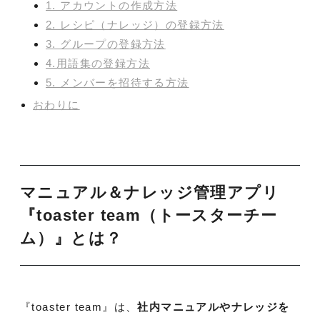
1. アカウントの作成方法
2. レシピ（ナレッジ）の登録方法
3. グループの登録方法
4.用語集の登録方法
5. メンバーを招待する方法
おわりに
マニュアル＆ナレッジ管理アプリ
『toaster team（トースターチー
ム）』とは？
『toaster team』は、
社内マニュアルやナレッジを