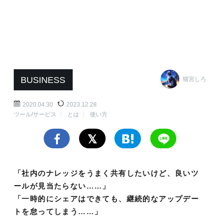
BUSINESS
猫宮しろ
2020.04.30
2023.12.28
ツール/サービス
とは
使い方
「社内のナレッジをうまく共有したいけど、良いツ
ールが見当たらない……」
「一時的にシェアはできても、継続的なアップデー
トを怠ってしまう……」