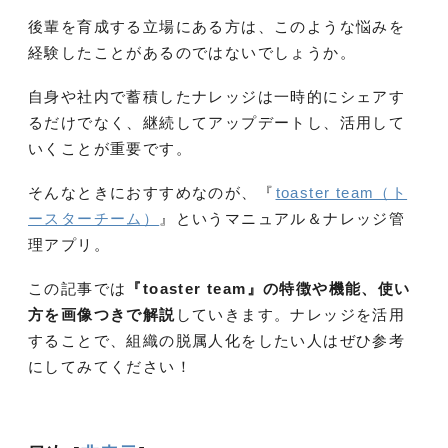
後輩を育成する立場にある方は、このような悩みを
経験したことがあるのではないでしょうか。
自身や社内で蓄積したナレッジは一時的にシェアす
るだけでなく、継続してアップデートし、活用して
いくことが重要です。
そんなときにおすすめなのが、『
toaster team（ト
ースターチーム）
』というマニュアル＆ナレッジ管
理アプリ。
この記事では
『toaster team』の特徴や機能、使い
方
を画像つきで解説
していきます。ナレッジを活用
することで、組織の脱属人化をしたい人はぜひ参考
にしてみてください！