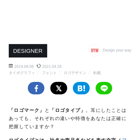
DESIGNER
Design your way
2019.08.06
2021.04.28
タイポグラフィ
フォント
ロゴデザイン
転載
「ロゴマーク」
と
「ロゴタイプ」
。耳にしたことは
あっても、それぞれの違いや特徴をあなたは正確に
把握していますか？