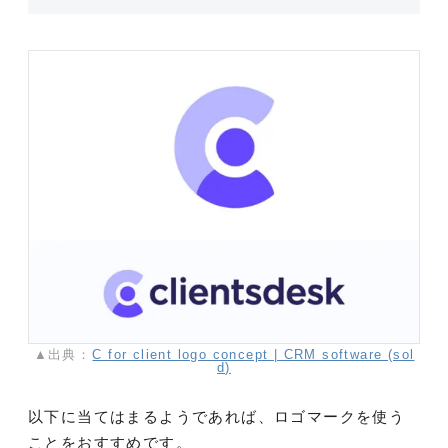
▲出典：
C for client logo concept | CRM software (sol
d)
以下に当てはまるようであれば、ロゴマークを使う
ことをおすすめです。