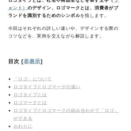
ロゴタイプとは、社名や商品名などを表す文字（
フ
ォント）
のデザイン、ロゴマークとは、消費者がブ
ランドを識別するためのシンボル
を指します。
今回はそれぞれの詳しい違いや、デザインする際の
コツなどを、実例を交えながら解説します。
目次
[
非表示
]
「ロゴ」について
ロゴタイプとロゴマークの違い
ロゴタイプとは
ロゴマークとは
ロゴタイプとロゴマークの組み合わせて「ロゴ」
ができる
おわりに