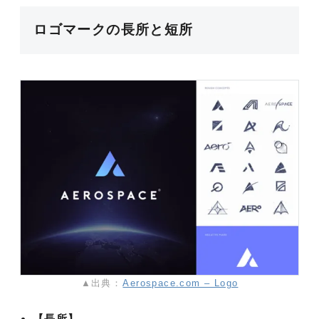
ロゴマークの長所と短所
▲出典：
Aerospace.com – Logo
【長所】