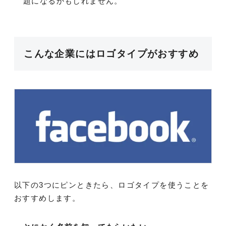
題になるかもしれません。
こんな企業にはロゴタイプがおすすめ
以下の3つにピンときたら、ロゴタイプを使うことを
おすすめします。