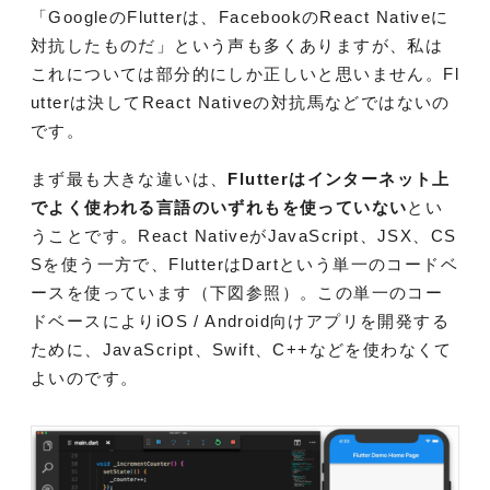
「GoogleのFlutterは、FacebookのReact Nativeに
対抗したものだ」という声も多くありますが、私は
これについては部分的にしか正しいと思いません。Fl
utterは決してReact Nativeの対抗馬などではないの
です。
まず最も大きな違いは、
Flutterはインターネット上
でよく使われる言語のいずれもを使っていない
とい
うことです。React NativeがJavaScript、JSX、CS
Sを使う一方で、FlutterはDartという単一のコードベ
ースを使っています（下図参照）。この単一のコー
ドベースによりiOS / Android向けアプリを開発する
ために、JavaScript、Swift、C++などを使わなくて
よいのです。