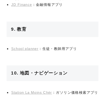
JD Finance
：金融情報アプリ
9. 教育
School planner
：生徒・教師用アプリ
10. 地図・ナビゲーション
Station La Moins Chèr
：ガソリン価格検索アプリ