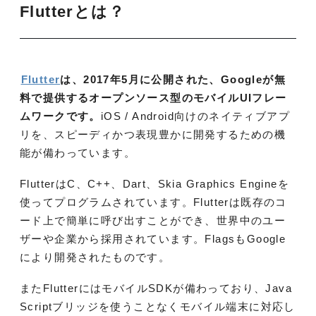
Flutterとは？
Flutter
は、2017年5月に公開された、Googleが無
料で提供するオープンソース型のモバイルUIフレー
ムワークです。
iOS / Android向けのネイティブアプ
リを、スピーディかつ表現豊かに開発するための機
能が備わっています。
FlutterはC、C++、Dart、Skia Graphics Engineを
使ってプログラムされています。Flutterは既存のコ
ード上で簡単に呼び出すことができ、世界中のユー
ザーや企業から採用されています。FlagsもGoogle
により開発されたものです。
またFlutterにはモバイルSDKが備わっており、Java
Scriptブリッジを使うことなくモバイル端末に対応し