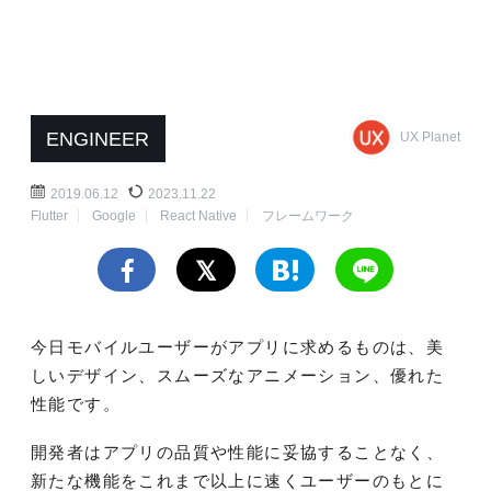
ENGINEER
UX Planet
2019.06.12
2023.11.22
Flutter
Google
React Native
フレームワーク
今日モバイルユーザーがアプリに求めるものは、美
しいデザイン、スムーズなアニメーション、優れた
性能です。
開発者はアプリの品質や性能に妥協することなく、
新たな機能をこれまで以上に速くユーザーのもとに