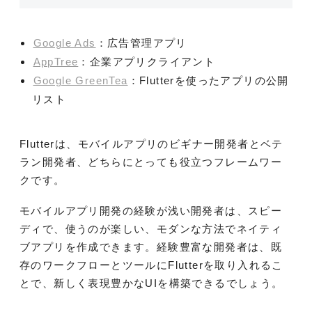
Google Ads
：広告管理アプリ
AppTree
：企業アプリクライアント
Google GreenTea
：Flutterを使ったアプリの公開
リスト
Flutterは、モバイルアプリのビギナー開発者とベテ
ラン開発者、どちらにとっても役立つフレームワー
クです。
モバイルアプリ開発の経験が浅い開発者は、スピー
ディで、使うのが楽しい、モダンな方法でネイティ
ブアプリを作成できます。経験豊富な開発者は、既
存のワークフローとツールにFlutterを取り入れるこ
とで、新しく表現豊かなUIを構築できるでしょう。