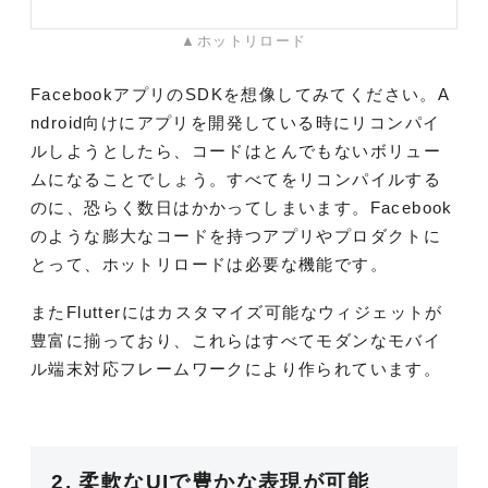
▲ホットリロード
FacebookアプリのSDKを想像してみてください。A
ndroid向けにアプリを開発している時にリコンパイ
ルしようとしたら、コードはとんでもないボリュー
ムになることでしょう。すべてをリコンパイルする
のに、恐らく数日はかかってしまいます。Facebook
のような膨大なコードを持つアプリやプロダクトに
とって、ホットリロードは必要な機能です。
またFlutterにはカスタマイズ可能なウィジェットが
豊富に揃っており、これらはすべてモダンなモバイ
ル端末対応フレームワークにより作られています。
2. 柔軟なUIで豊かな表現が可能