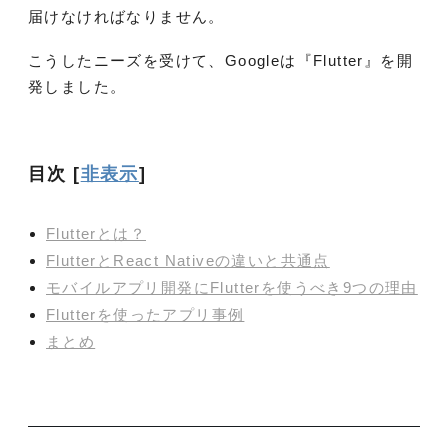
届けなければなりません。
こうしたニーズを受けて、Googleは『Flutter』を開
発しました。
目次
[
非表示
]
Flutterとは？
FlutterとReact Nativeの違いと共通点
モバイルアプリ開発にFlutterを使うべき9つの理由
Flutterを使ったアプリ事例
まとめ